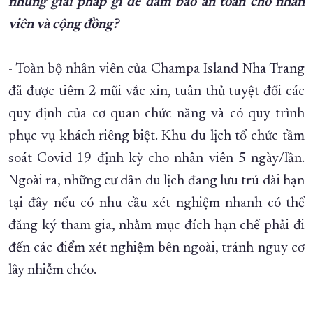
những giải pháp gì để đảm bảo an toàn cho nhân
viên và cộng đồng?
- Toàn bộ nhân viên của Champa Island Nha Trang
đã được tiêm 2 mũi vắc xin, tuân thủ tuyệt đối các
quy định của cơ quan chức năng và có quy trình
phục vụ khách riêng biệt. Khu du lịch tổ chức tầm
soát Covid-19 định kỳ cho nhân viên 5 ngày/lần.
Ngoài ra, những cư dân du lịch đang lưu trú dài hạn
tại đây nếu có nhu cầu xét nghiệm nhanh có thể
đăng ký tham gia, nhằm mục đích hạn chế phải đi
đến các điểm xét nghiệm bên ngoài, tránh nguy cơ
lây nhiễm chéo.