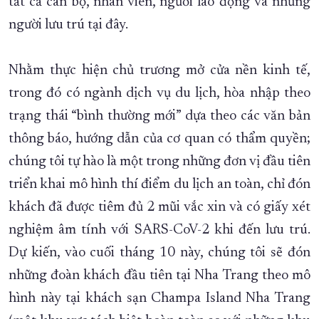
tất cả cán bộ, nhân viên, người lao động và những
người lưu trú tại đây.
Nhằm thực hiện chủ trương mở cửa nền kinh tế,
trong đó có ngành dịch vụ du lịch, hòa nhập theo
trạng thái “bình thường mới” dựa theo các văn bản
thông báo, hướng dẫn của cơ quan có thẩm quyền;
chúng tôi tự hào là một trong những đơn vị đầu tiên
triển khai mô hình thí điểm du lịch an toàn, chỉ đón
khách đã được tiêm đủ 2 mũi vắc xin và có giấy xét
nghiệm âm tính với SARS-CoV-2 khi đến lưu trú.
Dự kiến, vào cuối tháng 10 này, chúng tôi sẽ đón
những đoàn khách đầu tiên tại Nha Trang theo mô
hình này tại khách sạn Champa Island Nha Trang