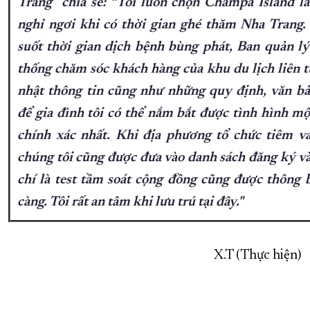
Trang chia sẻ: “Tôi luôn chọn Champa Island l
nghỉ ngơi khi có thời gian ghé thăm Nha Trang.
suốt thời gian dịch bệnh bùng phát, Ban quản lý
thống chăm sóc khách hàng của khu du lịch liên t
nhật thông tin cũng như những quy định, văn b
để gia đình tôi có thể nắm bắt được tình hình mộ
chính xác nhất. Khi địa phương tổ chức tiêm va
chúng tôi cũng được đưa vào danh sách đăng ký v
chí là test tầm soát cộng đồng cũng được thông 
càng. Tôi rất an tâm khi lưu trú tại đây."
X.T (Thực hiện)