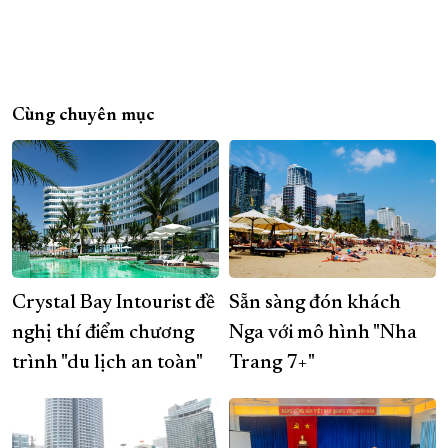
Cùng chuyên mục
Crystal Bay Intourist đề
Sẵn sàng đón khách
nghị thí điểm chương
Nga với mô hình "Nha
trình "du lịch an toàn"
Trang 7+"