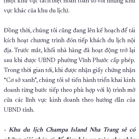
(một khu vực tách biệt hoàn toàn so với những khu
vực khác của khu du lịch).
Đồng thời, chúng tôi cũng đang lên kế hoạch để tái
kích hoạt chương trình đón tiếp khách du lịch nội
địa. Trước mắt, khối nhà hàng đã hoạt động trở lại
sau khi được UBND phường Vĩnh Phước cấp phép.
Trong thời gian tới, khi được nhận giấy chứng nhận
“Cơ sở xanh”, chúng tôi sẽ tiến hành triển khai kinh
doanh từng bước tiếp theo phù hợp với lộ trình mở
cửa các lĩnh vực kinh doanh theo hướng dẫn của
UBND tỉnh.
- Khu du lịch Champa Island Nha Trang sẽ có