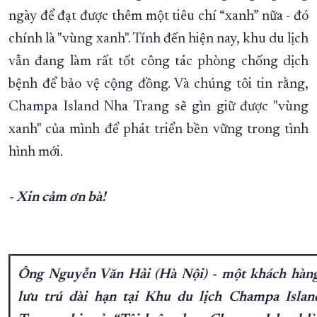
ngày để đạt được thêm một tiêu chí “xanh” nữa - đó
chính là "vùng xanh". Tính đến hiện nay, khu du lịch
vẫn đang làm rất tốt công tác phòng chống dịch
bệnh để bảo vệ cộng đồng. Và chúng tôi tin rằng,
Champa Island Nha Trang sẽ gìn giữ được "vùng
xanh" của mình để phát triển bền vững trong tình
hình mới.
- Xin cảm ơn bà!
Ông Nguyễn Văn Hải (Hà Nội) - một khách hàn
lưu trú dài hạn tại Khu du lịch Champa Isla