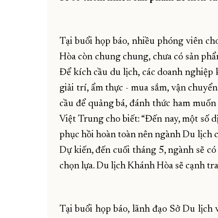
Tại buổi họp báo, nhiều phóng viên ch
Hòa còn chung chung, chưa có sản phẩm
Để kích cầu du lịch, các doanh nghiệp k
giải trí, ẩm thực - mua sắm, vận chuyển
cầu để quảng bá, đánh thức ham muốn đ
Việt Trung cho biết: “Đến nay, một số 
phục hồi hoàn toàn nên ngành Du lịch c
Dự kiến, đến cuối tháng 5, ngành sẽ có
chọn lựa. Du lịch Khánh Hòa sẽ cạnh tra
Tại buổi họp báo, lãnh đạo Sở Du lịch