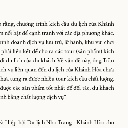
o rằng, chương trình kích cầu du lịch của Khánh
 nổi bật để cạnh tranh với các địa phương khác.
inh doanh dịch vụ lưu trú, lữ hành, khu vui chơi
 phải liên kết để cho ra các tour (sản phẩm) kích
i du lịch của du khách. Về vấn đề này, ông Trần
dịch vụ liên quan đến du lịch của Khánh Hòa chưa
hưa tung ra được nhiều tour kích cầu chất lượng.
 được các sản phẩm tốt nhất để đối tác, du khách
nh bằng chất lượng dịch vụ”.
 và Hiệp hội Du lịch Nha Trang - Khánh Hòa cho