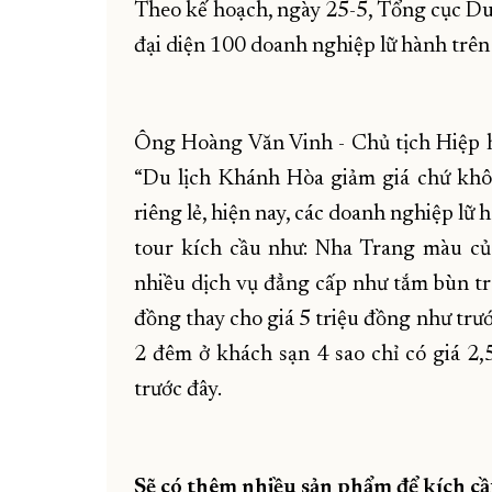
Theo kế hoạch, ngày 25-5, Tổng cục Du 
đại diện 100 doanh nghiệp lữ hành trên
Ông Hoàng Văn Vinh - Chủ tịch Hiệp 
“Du lịch Khánh Hòa giảm giá chứ khôn
riêng lẻ, hiện nay, các doanh nghiệp lữ
tour kích cầu như: Nha Trang màu củ
nhiều dịch vụ đẳng cấp như tắm bùn tr
đồng thay cho giá 5 triệu đồng như trướ
2 đêm ở khách sạn 4 sao chỉ có giá 2,
trước đây.
Sẽ có thêm nhiều sản phẩm để kích c