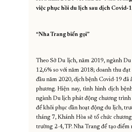
việc phục hồi du lịch sau dịch Covid-1
“Nha Trang biển gọi”
Theo Sở Du lịch, năm 2019, ngành Du 
12,6% so với năm 2018; doanh thu đạt 
đầu năm 2020, dịch bệnh Covid-19 đã ả
phương. Hiện nay, tình hình dịch bệ
ngành Du lịch phát động chương trình k
để khôi phục dần hoạt động du lịch, trướ
tháng 7, Khánh Hòa sẽ tổ chức chương
trường 2-4, TP. Nha Trang để tạo điểm