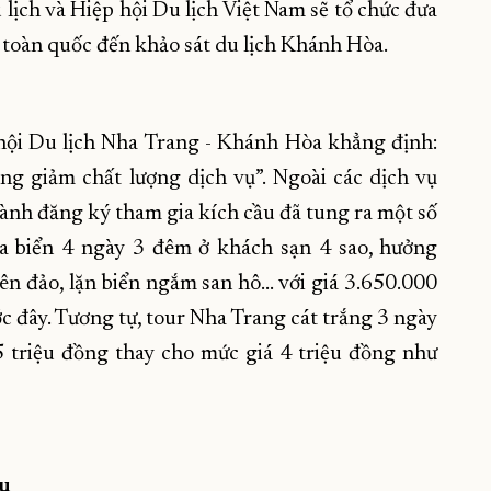
lịch và Hiệp hội Du lịch Việt Nam sẽ tổ chức đưa
 toàn quốc đến khảo sát du lịch Khánh Hòa.
hội Du lịch Nha Trang - Khánh Hòa khẳng định:
g giảm chất lượng dịch vụ”. Ngoài các dịch vụ
 hành đăng ký tham gia kích cầu đã tung ra một số
a biển 4 ngày 3 đêm ở khách sạn 4 sao, hưởng
ên đảo, lặn biển ngắm san hô… với giá 3.650.000
c đây. Tương tự, tour Nha Trang cát trắng 3 ngày
5 triệu đồng thay cho mức giá 4 triệu đồng như
ầu