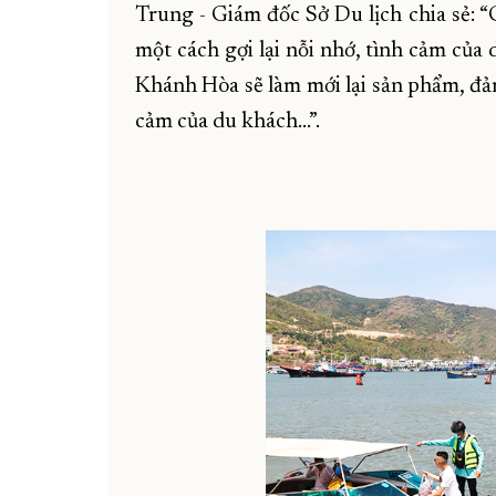
Trung - Giám đốc Sở Du lịch chia sẻ: 
một cách gợi lại nỗi nhớ, tình cảm của
Khánh Hòa sẽ làm mới lại sản phẩm, đảm
cảm của du khách…”.