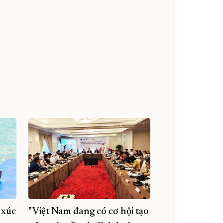
 xúc
"Việt Nam đang có cơ hội tạo