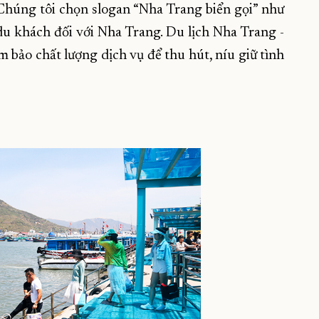
“Chúng tôi chọn slogan “Nha Trang biển gọi” như
 du khách đối với Nha Trang. Du lịch Nha Trang -
 bảo chất lượng dịch vụ để thu hút, níu giữ tình