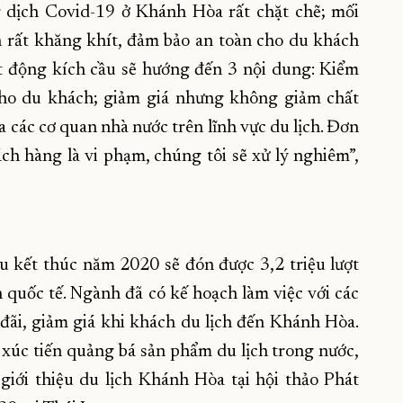
ng dịch Covid-19 ở Khánh Hòa rất chặt chẽ; mối
nh rất khăng khít, đảm bảo an toàn cho du khách
t động kích cầu sẽ hướng đến 3 nội dung: Kiểm
 cho du khách; giảm giá nhưng không giảm chất
a các cơ quan nhà nước trên lĩnh vực du lịch. Đơn
ch hàng là vi phạm, chúng tôi sẽ xử lý nghiêm”,
 kết thúc năm 2020 sẽ đón được 3,2 triệu lượt
 quốc tế. Ngành đã có kế hoạch làm việc với các
đãi, giảm giá khi khách du lịch đến Khánh Hòa.
 xúc tiến quảng bá sản phẩm du lịch trong nước,
 giới thiệu du lịch Khánh Hòa tại hội thảo Phát