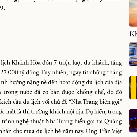
9.
Kh
lịch Khánh Hòa đón 7 triệu lượt du khách, tăng
27.000 tỷ đồng. Tuy nhiên, ngay từ những tháng
nh hưởng nặng nề đến hoạt động du lịch của địa
nh trong nước đã cơ bản được khống chế, do đó
ích cầu du lịch với chủ đề “Nha Trang biển gọi”
c mắt là thị trường khách nội địa. Dự kiến, trong
 trình nghệ thuật Nha Trang biển gọi tại Quảng
 nhấn cho mùa du lịch hè năm nay. Ông Trần Việt