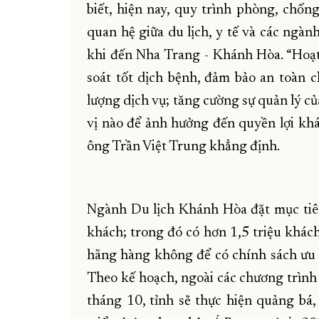
biết, hiện nay, quy trình phòng, chố
quan hệ giữa du lịch, y tế và các ngà
khi đến Nha Trang - Khánh Hòa. “Hoạ
soát tốt dịch bệnh, đảm bảo an toàn
lượng dịch vụ; tăng cường sự quản lý củ
vị nào để ảnh hưởng đến quyền lợi khá
ông Trần Việt Trung khẳng định.
Ngành Du lịch Khánh Hòa đặt mục tiêu
khách; trong đó có hơn 1,5 triệu khách
hãng hàng không để có chính sách ưu 
Theo kế hoạch, ngoài các chương trình
tháng 10, tỉnh sẽ thực hiện quảng bá,