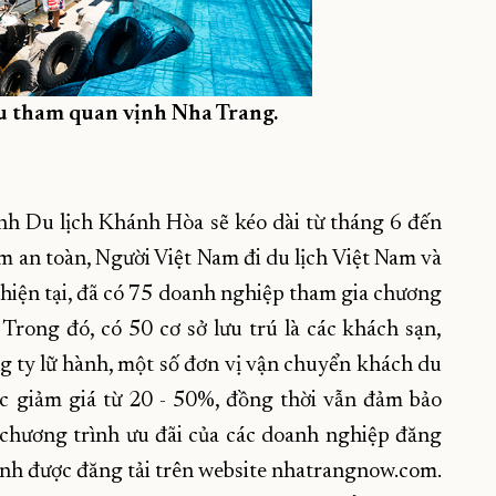
u tham quan vịnh Nha Trang.
nh Du lịch Khánh Hòa sẽ kéo dài từ tháng 6 đến
m an toàn, Người Việt Nam đi du lịch Việt Nam và
 hiện tại, đã có 75 doanh nghiệp tham gia chương
 Trong đó, có 50 cơ sở lưu trú là các khách sạn,
ng ty lữ hành, một số đơn vị vận chuyển khách du
c giảm giá từ 20 - 50%, đồng thời vẫn đảm bảo
 chương trình ưu đãi của các doanh nghiệp đăng
tỉnh được đăng tải trên website nhatrangnow.com.