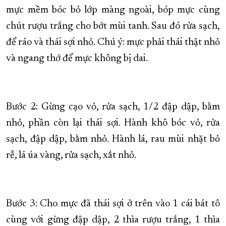
mực mềm bóc bỏ lớp màng ngoài, bóp mực cùng
chút rượu trắng cho bớt mùi tanh. Sau đó rửa sạch,
để ráo và thái sợi nhỏ. Chú ý: mực phải thái thật nhỏ
và ngang thớ để mực không bị dai.
Bước 2: Gừng cạo vỏ, rửa sạch, 1/2 đập dập, bằm
nhỏ, phần còn lại thái sợi. Hành khô bóc vỏ, rửa
sạch, đập dập, bằm nhỏ. Hành lá, rau mùi nhặt bỏ
rễ, lá úa vàng, rửa sạch, xắt nhỏ.
Bước 3: Cho mực đã thái sợi ở trên vào 1 cái bát tô
cùng với gừng đập dập, 2 thìa rượu trắng, 1 thìa