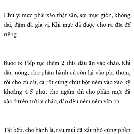
Chú ý: mực phải xào thật săn, sợi mực giòn, không
dai, đậm đà gia vị. Khi mực đã được cho ra đĩa để
riêng.
Bước 6: Tiếp tục thêm 2 thìa dầu ăn vào chảo. Khi
dầu nóng, cho phần hành củ còn lại vào phi thơm,
rồi cho củ cải, cà rốt cùng chút bột nêm vào xào kỹ
khoảng 4-5 phút cho ngấm thì cho phần mực đã
xào ở trên trở lại chảo, đảo đều nêm nếm vừa ăn.
Tắt bếp, cho hành lá, rau mùi đã xắt nhỏ cùng phần