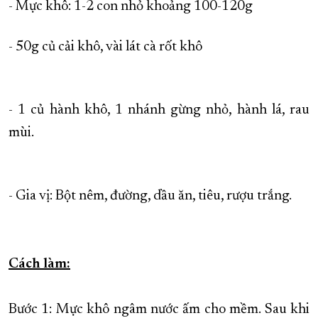
- Mực khô: 1-2 con nhỏ khoảng 100-120g
- 50g củ cải khô, vài lát cà rốt khô
- 1 củ hành khô, 1 nhánh gừng nhỏ, hành lá, rau
mùi.
- Gia vị: Bột nêm, đường, dầu ăn, tiêu, rượu trắng.
Cách làm:
Bước 1: Mực khô ngâm nước ấm cho mềm. Sau khi