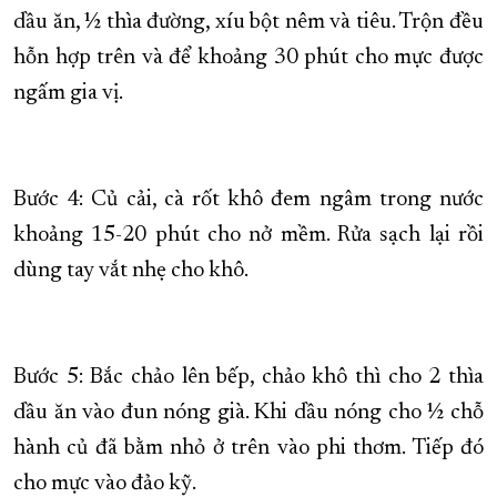
dầu ăn, ½ thìa đường, xíu bột nêm và tiêu. Trộn đều
hỗn hợp trên và để khoảng 30 phút cho mực được
ngấm gia vị.
Bước 4: Củ cải, cà rốt khô đem ngâm trong nước
khoảng 15-20 phút cho nở mềm. Rửa sạch lại rồi
dùng tay vắt nhẹ cho khô.
Bước 5: Bắc chảo lên bếp, chảo khô thì cho 2 thìa
dầu ăn vào đun nóng già. Khi dầu nóng cho ½ chỗ
hành củ đã bằm nhỏ ở trên vào phi thơm. Tiếp đó
cho mực vào đảo kỹ.