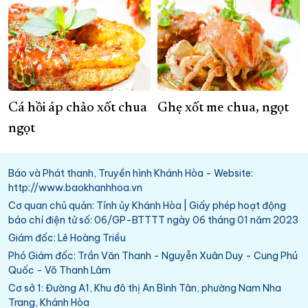
Cá hồi áp chảo xốt chua
Ghẹ xốt me chua, ngọt
ngọt
Báo và Phát thanh, Truyền hình Khánh Hòa - Website:
http://www.baokhanhhoa.vn
Cơ quan chủ quản: Tỉnh ủy Khánh Hòa | Giấy phép hoạt động
báo chí điện tử số: 06/GP-BTTTT ngày 06 tháng 01 năm 2023
Giám đốc: Lê Hoàng Triều
Phó Giám đốc: Trần Văn Thanh - Nguyễn Xuân Duy - Cung Phú
Quốc - Võ Thanh Lâm
Cơ sở 1: Đường A1, Khu đô thị An Bình Tân, phường Nam Nha
Trang, Khánh Hòa