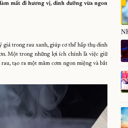
làm mất đi hương vị, dinh dưỡng vừa ngon
Nh
ý giá trong rau xanh, giúp cơ thể hấp thụ dinh
. Một trong những lợi ích chính là việc giữ
a rau, tạo ra một mâm cơm ngon miệng và bắt