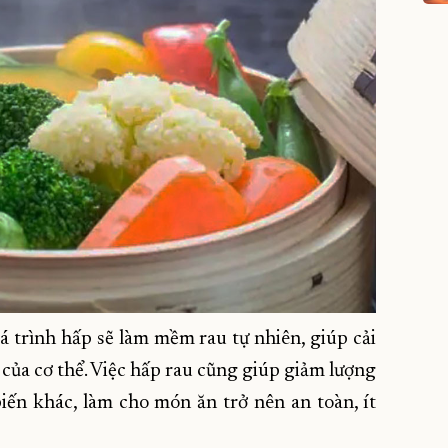
uá trình hấp sẽ làm mềm rau tự nhiên, giúp cải
 của cơ thể. Việc hấp rau cũng giúp giảm lượng
iến khác, làm cho món ăn trở nên an toàn, ít