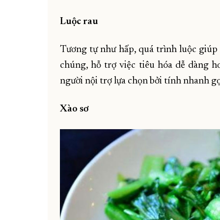
Luộc rau
Tương tự như hấp, quá trình luộc giúp
chúng, hỗ trợ việc tiêu hóa dễ dàng h
người nội trợ lựa chọn bởi tính nhanh gọn
Xào sơ