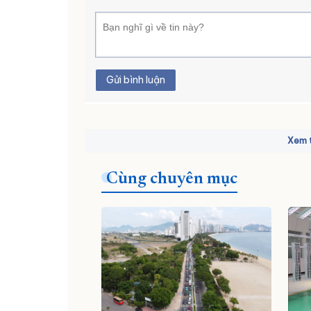
Gửi bình luận
Xem t
Cùng chuyên mục