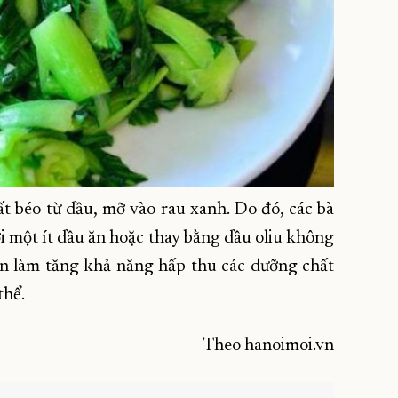
t béo từ dầu, mỡ vào rau xanh. Do đó, các bà
ới một ít dầu ăn hoặc thay bằng dầu oliu không
òn làm tăng khả năng hấp thu các dưỡng chất
thể.
Theo hanoimoi.vn