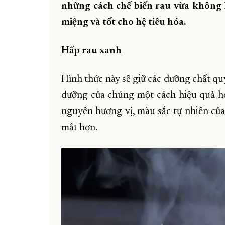
những cách chế biến rau vừa không 
miệng và tốt cho hệ tiêu hóa.
Hấp rau xanh
Hình thức này sẽ giữ các dưỡng chất qu
dưỡng của chúng một cách hiệu quả hơn
nguyên hương vị, màu sắc tự nhiên củ
mắt hơn.