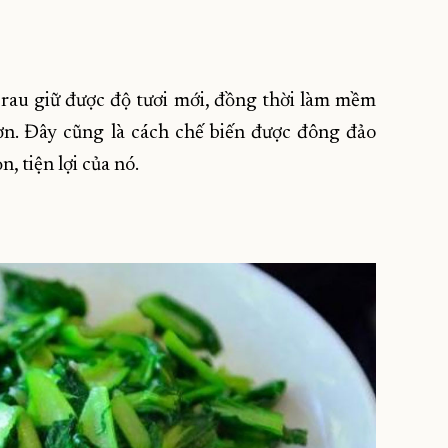
 rau giữ được độ tươi mới, đồng thời làm mềm
ơn. Đây cũng là cách chế biến được đông đảo
, tiện lợi của nó.