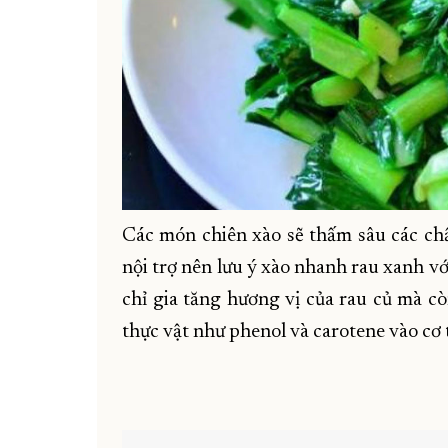
Các món chiên xào sẽ thấm sâu các chấ
nội trợ nên lưu ý xào nhanh rau xanh v
chỉ gia tăng hương vị của rau củ mà c
thực vật như phenol và carotene vào cơ 