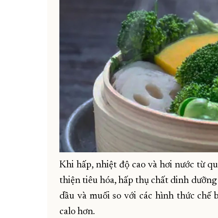
Khi hấp, nhiệt độ cao và hơi nước từ q
thiện tiêu hóa, hấp thụ chất dinh dưỡng
dầu và muối so với các hình thức chế b
calo hơn.