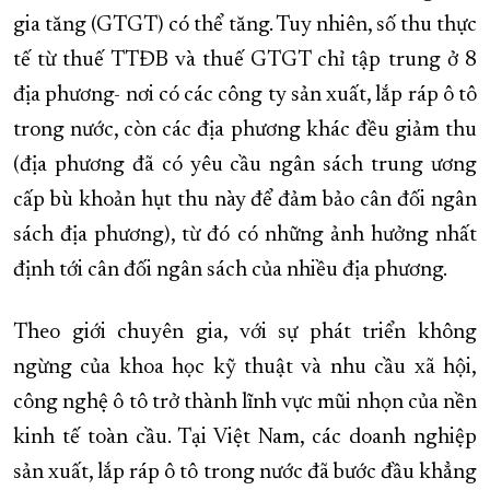
gia tăng (GTGT) có thể tăng. Tuy nhiên, số thu thực
tế từ thuế TTĐB và thuế GTGT chỉ tập trung ở 8
địa phương- nơi có các công ty sản xuất, lắp ráp ô tô
trong nước, còn các địa phương khác đều giảm thu
(địa phương đã có yêu cầu ngân sách trung ương
cấp bù khoản hụt thu này để đảm bảo cân đối ngân
sách địa phương), từ đó có những ảnh hưởng nhất
định tới cân đối ngân sách của nhiều địa phương.
Theo giới chuyên gia, với sự phát triển không
ngừng của khoa học kỹ thuật và nhu cầu xã hội,
công nghệ ô tô trở thành lĩnh vực mũi nhọn của nền
kinh tế toàn cầu. Tại Việt Nam, các doanh nghiệp
sản xuất, lắp ráp ô tô trong nước đã bước đầu khẳng