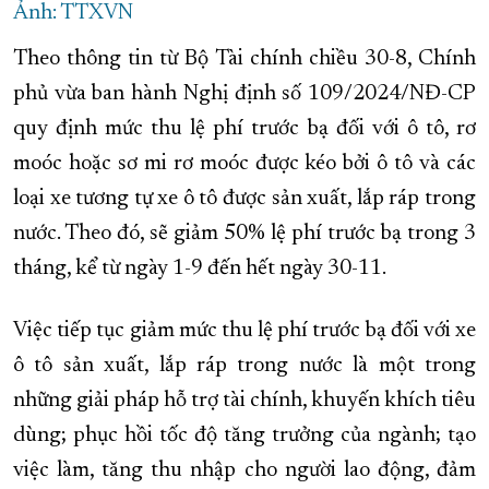
Ảnh: TTXVN
Theo thông tin từ Bộ Tài chính chiều 30-8, Chính
phủ vừa ban hành Nghị định số 109/2024/NĐ-CP
quy định mức thu lệ phí trước bạ đối với ô tô, rơ
moóc hoặc sơ mi rơ moóc được kéo bởi ô tô và các
loại xe tương tự xe ô tô được sản xuất, lắp ráp trong
nước. Theo đó, sẽ giảm 50% lệ phí trước bạ trong 3
tháng, kể từ ngày 1-9 đến hết ngày 30-11.
Việc tiếp tục giảm mức thu lệ phí trước bạ đối với xe
ô tô sản xuất, lắp ráp trong nước là một trong
những giải pháp hỗ trợ tài chính, khuyến khích tiêu
dùng; phục hồi tốc độ tăng trưởng của ngành; tạo
việc làm, tăng thu nhập cho người lao động, đảm