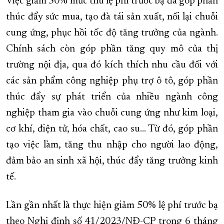
Việc giảm 50% mức thu lệ phí trước bạ đã góp phần
thúc đẩy sức mua, tạo đà tái sản xuất, nối lại chuỗi
cung ứng, phục hồi tốc độ tăng trưởng của ngành.
Chính sách còn góp phần tăng quy mô của thị
trường nội địa, qua đó kích thích nhu cầu đối với
các sản phẩm công nghiệp phụ trợ ô tô, góp phần
thúc đẩy sự phát triển của nhiều ngành công
nghiệp tham gia vào chuỗi cung ứng như kim loại,
cơ khí, điện tử, hóa chất, cao su... Từ đó, góp phần
tạo việc làm, tăng thu nhập cho người lao động,
đảm bảo an sinh xã hội, thúc đẩy tăng trưởng kinh
tế.
Lần gần nhất là thực hiện giảm 50% lệ phí trước bạ
theo Nghị định số 41/2023/NĐ-CP trong 6 tháng