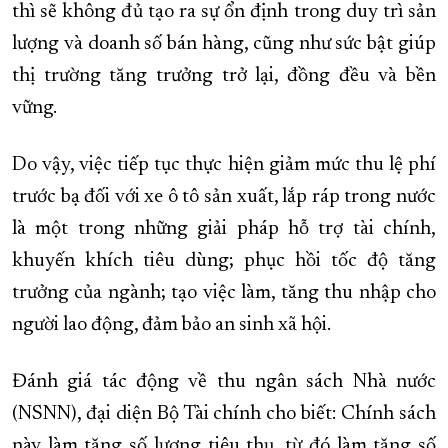
thì sẽ không đủ tạo ra sự ổn định trong duy trì sản
lượng và doanh số bán hàng, cũng như sức bật giúp
thị trường tăng trưởng trở lại, đồng đều và bền
vững.
Do vậy, việc tiếp tục thực hiện giảm mức thu lệ phí
trước bạ đối với xe ô tô sản xuất, lắp ráp trong nước
là một trong những giải pháp hỗ trợ tài chính,
khuyến khích tiêu dùng; phục hồi tốc độ tăng
trưởng của ngành; tạo việc làm, tăng thu nhập cho
người lao động, đảm bảo an sinh xã hội.
Đánh giá tác động về thu ngân sách Nhà nước
(NSNN), đại diện Bộ Tài chính cho biết: Chính sách
này làm tăng số lượng tiêu thụ, từ đó làm tăng số