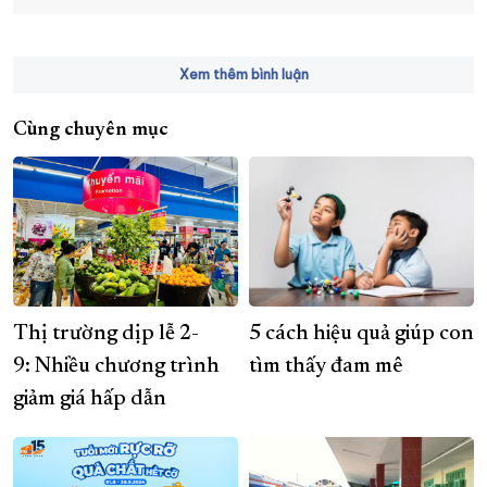
Xem thêm bình luận
Cùng chuyên mục
Thị trường dịp lễ 2-
5 cách hiệu quả giúp con
9: Nhiều chương trình
tìm thấy đam mê
giảm giá hấp dẫn