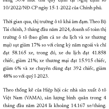
bằng 50% mức thu quy định tại Nghị định số
10/2022/NĐ-CP ngày 15-1-2022 của Chính phủ.
Thời gian qua, thị trường ô tô khá ảm đạm. Theo Bộ
Tài chính, 3 tháng đầu năm 2024, doanh số toàn thị
trường ô tô (bao gồm cả xe du lịch và xe thương
mại) sụt giảm 17% so với cùng kỳ năm ngoái và chỉ
đạt 58.165 xe, trong đó, xe du lịch đạt 41.858
chiếc, giảm 21%; xe thương mại đạt 15.915 chiếc,
giảm 6% và xe chuyên dùng đạt 392 chiếc, giảm
48% so với quý I-2023.
Theo thống kê của Hiệp hội các nhà sản xuất ô tô
Việt Nam (VAMA), sản lượng bình quân trong 4
tháng đầu năm 2024 là khoảng 14.167 xe/tháng.