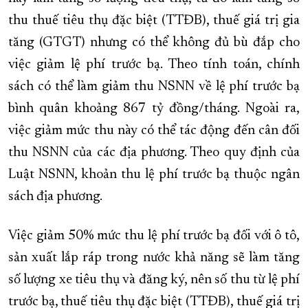
thu thuế tiêu thụ đặc biệt (TTĐB), thuế giá trị gia
tăng (GTGT) nhưng có thể không đủ bù đắp cho
việc giảm lệ phí trước bạ. Theo tính toán, chính
sách có thể làm giảm thu NSNN về lệ phí trước bạ
bình quân khoảng 867 tỷ đồng/tháng. Ngoài ra,
việc giảm mức thu này có thể tác động đến cân đối
thu NSNN của các địa phương. Theo quy định của
Luật NSNN, khoản thu lệ phí trước bạ thuộc ngân
sách địa phương.
Việc giảm 50% mức thu lệ phí trước bạ đối với ô tô,
sản xuất lắp ráp trong nước khả năng sẽ làm tăng
số lượng xe tiêu thụ và đăng ký, nên số thu từ lệ phí
trước bạ, thuế tiêu thụ đặc biệt (TTĐB), thuế giá trị