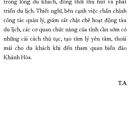
trong lòng du khách, đồng thời thu hút và phát
triển du lịch. Thiết nghĩ, bên cạnh việc chấn chỉnh
công tác quản lý, giám sát chặt chẽ hoạt động tàu
du lịch, các cơ quan chức năng của tỉnh cần sớm có
những cải cách thủ tục, tạo tâm lý yên tâm, thoải
mái cho du khách khi đến tham quan biển đảo
Khánh Hòa.
T.A