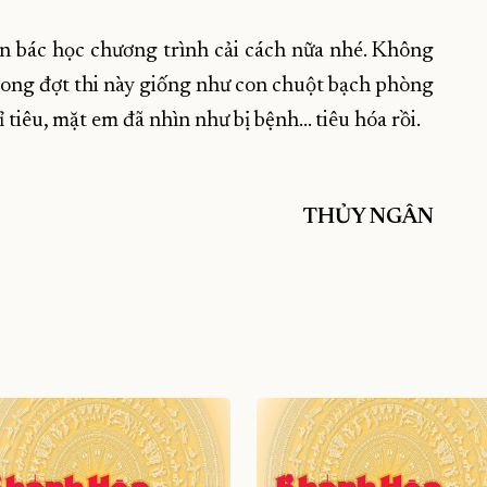
on bác học chương trình cải cách nữa nhé. Không
rong đợt thi này giống như con chuột bạch phòng
tiêu, mặt em đã nhìn như bị bệnh... tiêu hóa rồi.
THỦY NGÂN