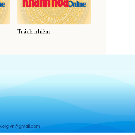
Trách nhiệm
v.org.vn@gmail.com