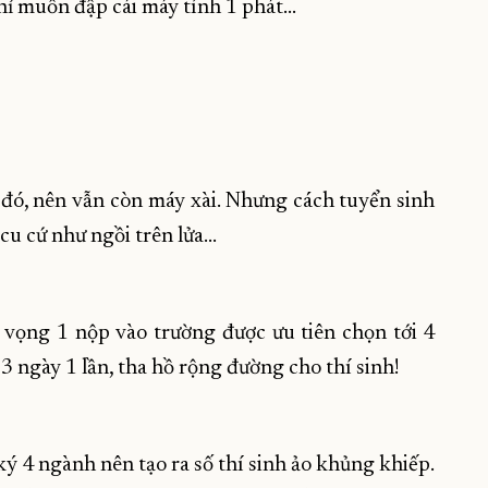
ỉ muốn đập cái máy tính 1 phát...
 đó, nên vẫn còn máy xài. Nhưng cách tuyển sinh
 cứ như ngồi trên lửa...
 vọng 1 nộp vào trường được ưu tiên chọn tới 4
3 ngày 1 lần, tha hồ rộng đường cho thí sinh!
ý 4 ngành nên tạo ra số thí sinh ảo khủng khiếp.