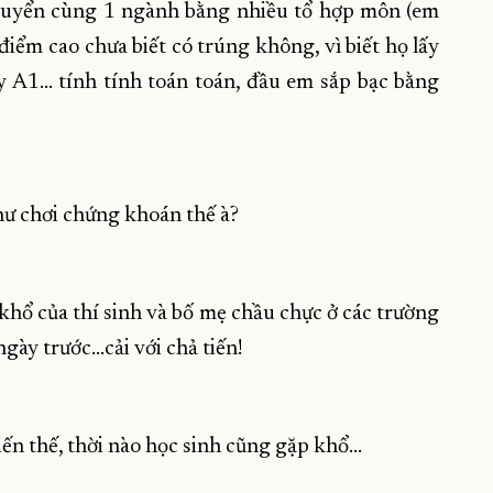
tuyển cùng 1 ngành bằng nhiều tổ hợp môn (em
điểm cao chưa biết có trúng không, vì biết họ lấy
 A1... tính tính toán toán, đầu em sắp bạc bằng
như chơi chứng khoán thế à?
 khổ của thí sinh và bố mẹ chầu chực ở các trường
ngày trước...cải với chả tiến!
iến thế, thời nào học sinh cũng gặp khổ...