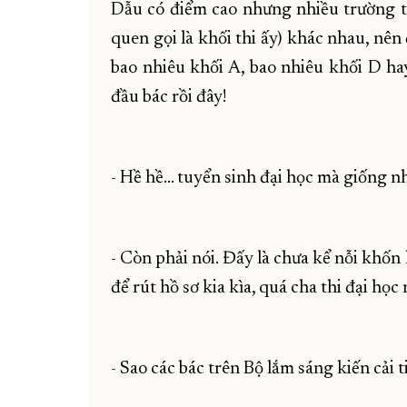
Dẫu có điểm cao nhưng nhiều trường 
quen gọi là khối thi ấy) khác nhau, nên 
bao nhiêu khối A, bao nhiêu khối D hay
đầu bác rồi đây!
- Hề hề... tuyển sinh đại học mà giống 
- Còn phải nói. Đấy là chưa kể nỗi khốn
để rút hồ sơ kia kìa, quá cha thi đại học 
- Sao các bác trên Bộ lắm sáng kiến cải t