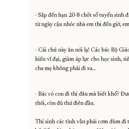
- Sắp đến hạn 20-8 chốt sổ tuyển sinh đạ
từ ngày cậu nhóc nhà em thi đến giờ, e
- Cái chú này ăn nói lạ! Các bác Bộ Giá
kiến vĩ đại, giảm áp lực cho học sinh, t
cha mẹ không phải đi xa...
- Bác có con đi thi đâu mà biết khổ? Đ
thôi, còn đủ thứ điên đầu.
Thí sinh các tỉnh vẫn phải cơm đùm đi 