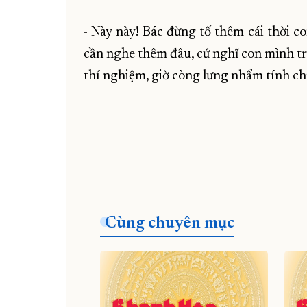
- Này này! Bác đừng tố thêm cái thời c
cần nghe thêm đâu, cứ nghĩ con mình t
thí nghiệm, giờ còng lưng nhẩm tính chỉ 
Cùng chuyên mục