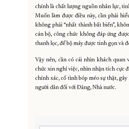
chính là chất lượng nguồn nhân lực, tin
Muốn làm được điều này, cần phải hiểu
không phải “nhất thành bất biến”, khôn
cán bộ, công chức không đáp ứng được 
thanh lọc, để bộ máy được tinh gọn và 
Vậy nên, cần có cái nhìn khách quan v
chức xin nghỉ việc, nhìn nhận tích cực 
chính xác, cố tình bóp méo sự thật, gâ
người dân đối với Đảng, Nhà nước.