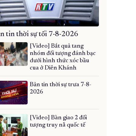
n tin thời sự tối 7-8-2026
[Video] Bắt quả tang
nhóm đối tượng đánh bạc
dưới hình thức xóc bầu
cua ở Diên Khánh
Bản tin thời sự trưa 7-8-
2026
[Video] Bàn giao 2 đối
tượng truy nã quốc tế