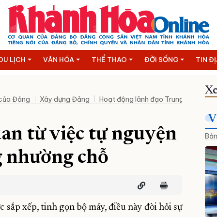
DU LỊCH
VĂN HÓA
THỂ THAO
ĐỜI SỐNG
TIN Đ
Xe
 của Đảng
Xây dựng Đảng
Hoạt động lãnh đạo Trung ương
T
V
an từ việc tự nguyện
Bản
g nhường chỗ
 sắp xếp, tinh gọn bộ máy, điều này đòi hỏi sự