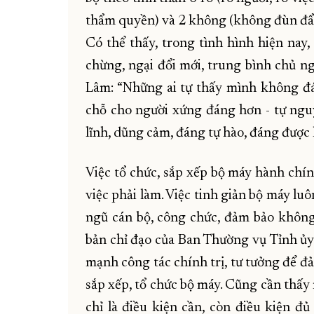
thẩm quyền) và 2 không (không đùn đẩy
Có thể thấy, trong tình hình hiện nay
chừng, ngại đổi mới, trung bình chủ ng
Lâm: “Những ai tự thấy mình không đá
chỗ cho người xứng đáng hơn - tự ngu
lĩnh, dũng cảm, đáng tự hào, đáng được 
Việc tổ chức, sắp xếp bộ máy hành chín
việc phải làm. Việc tinh giản bộ máy luô
ngũ cán bộ, công chức, đảm bảo không
bản chỉ đạo của Ban Thường vụ Tỉnh ủ
mạnh công tác chính trị, tư tưởng để đ
sắp xếp, tổ chức bộ máy. Cũng cần thấy
chỉ là điều kiện cần, còn điều kiện 