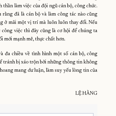
h thần làm việc của đội ngũ cán bộ, công chức.
 rằng đã là cán bộ và làm công tác nào cũng
g ở mãi một vị trí mà luôn luôn thay đổi. Nếu
công việc thì đây cũng là cơ hội để chúng ta
đổi mới mạnh mẽ, thực chất hơn.
à đa chiều về tình hình một số cán bộ, công
để tránh bị xáo trộn bởi những thông tin không
y hoang mang dư luận, làm suy yếu lòng tin của
LỆ HẰNG