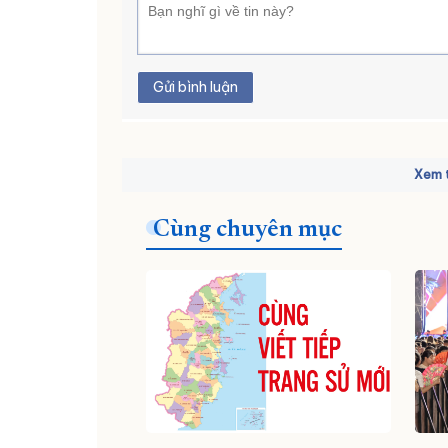
Gửi bình luận
Xem t
Cùng chuyên mục