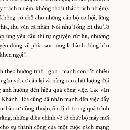
 trách nhiệm, không thoái thác trách nhiệm).
, không có chỗ cho những cán bộ cơ hội, lừng
hĩa, thu vén cá nhân. Nói như Tổng Bí thư Tô
p ứng yêu cầu thì tự nguyện rút lui, nhường
yện đứng về phía sau cũng là hành động bản
khen ngợi”.
h theo hướng tinh - gọn - mạnh còn rất nhiều
n gắn với cơ cấu lại và nâng cao chất lượng đội
 ảnh hưởng đến hiệu quả công việc. Các văn
y Khánh Hòa cũng đã nhấn mạnh đến việc đẩy
ảm bảo sự đồng thuận, ổn định trong quá trình
 rằng, những điều chỉnh về tổ chức bộ máy mới
đủ cho sự thành công của một cuộc cách mạng