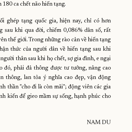
n 180 ca chết não hiến tạng.
i ghép tạng quốc gia, hiện nay, chỉ có hơn
 sau khi qua đời, chiếm 0,086% dân số, rất
rên thế giới. Trong những rào cản về hiến tạng
hận thức của người dân về hiến tạng sau khi
người thân sau khi họ chết, sợ gia đình, e ngại
Do đó, phải đả thông được tư tưởng, nâng cao
n thông, lan tỏa ý nghĩa cao đẹp, vận động
nh thần "cho đi là còn mãi"; động viên các gia
ịnh kiến để gieo mầm sự sống, hạnh phúc cho
NAM DU