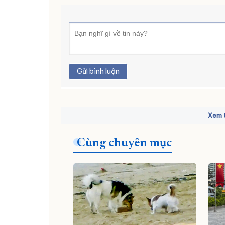
Gửi bình luận
Xem t
Cùng chuyên mục