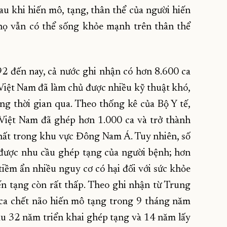
sau khi hiến mô, tạng, thân thể của người hiến
 họ vẫn có thể sống khỏe mạnh trên thân thể
2 đến nay, cả nước ghi nhận có hơn 8.600 ca
ĩ Việt Nam đã làm chủ được nhiều kỹ thuật khó,
ạng thời gian qua. Theo thống kê của Bộ Y tế,
Việt Nam đã ghép hơn 1.000 ca và trở thành
hất trong khu vực Đông Nam Á. Tuy nhiên, số
được nhu cầu ghép tạng của người bệnh; hơn
iềm ẩn nhiều nguy cơ có hại đối với sức khỏe
ến tạng còn rất thấp. Theo ghi nhận từ Trung
 ca chết não hiến mô tạng trong 9 tháng năm
au 32 năm triển khai ghép tạng và 14 năm lấy