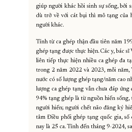
giúp người khác hồi sinh sự sống, bởi 
dù trở về với cát bụi thì mô tạng của
người khác.
Tính từ ca ghép thận đầu tiên năm 199
ghép tạng được thực hiện. Các y, bác s
liên tiếp thực hiện nhiều ca ghép đa t
trong 2 năm 2022 và 2023, mỗi năm, 
nước có số lượng ghép tạng/năm cao n
lượng ca ghép tạng vẫn chưa đáp ứng 
94% tạng ghép là từ nguồn hiến sống, t
người hiến; người chết não đăng ký hi
tâm Điều phối ghép tạng quốc gia, số
nay là 25 ca. Tính đến tháng 9-2024, s