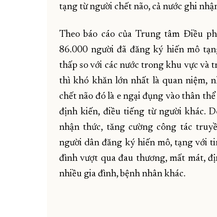
tạng từ người chết não, cả nước ghi nhậ
Theo báo cáo của Trung tâm Điều phố
86.000 người đã đăng ký hiến mô tạng
thấp so với các nước trong khu vực và t
thì khó khăn lớn nhất là quan niệm, n
chết não đó là e ngại đụng vào thân thể 
định kiến, điều tiếng từ người khác. 
nhận thức, tăng cường công tác truyề
người dân đăng ký hiến mô, tạng với ti
đình vượt qua đau thương, mất mát, đ
nhiều gia đình, bệnh nhân khác.