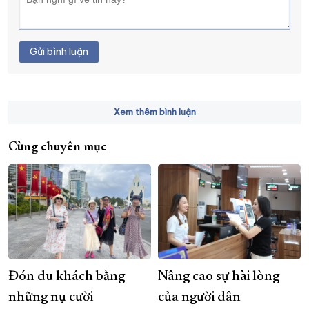
Gửi bình luận
Xem thêm bình luận
Cùng chuyên mục
Đón du khách bằng
Nâng cao sự hài lòng
những nụ cười
của người dân