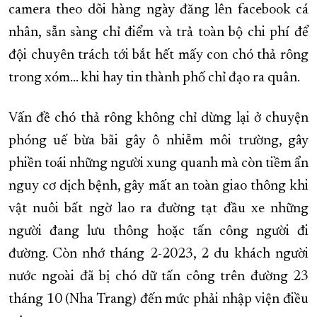
camera theo dõi hàng ngày đăng lên facebook cá
nhân, sẵn sàng chỉ điểm và trả toàn bộ chi phí để
đội chuyên trách tới bắt hết mấy con chó thả rông
trong xóm… khi hay tin thành phố chỉ đạo ra quân.
Vấn đề chó thả rông không chỉ dừng lại ở chuyện
phóng uế bừa bãi gây ô nhiễm môi trường, gây
phiền toái những người xung quanh mà còn tiềm ẩn
nguy cơ dịch bệnh, gây mất an toàn giao thông khi
vật nuôi bất ngờ lao ra đường tạt đầu xe những
người đang lưu thông hoặc tấn công người đi
đường. Còn nhớ tháng 2-2023, 2 du khách người
nước ngoài đã bị chó dữ tấn công trên đường 23
tháng 10 (Nha Trang) đến mức phải nhập viện điều