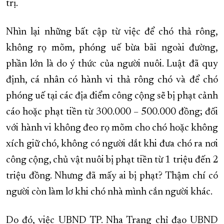
trị.
Nhìn lại những bất cập từ việc để chó thả rông,
không rọ mõm, phóng uế bừa bãi ngoài đường,
phần lớn là do ý thức của người nuôi. Luật đã quy
định, cá nhân có hành vi thả rông chó và để chó
phóng uế tại các địa điểm công cộng sẽ bị phạt cảnh
cáo hoặc phạt tiền từ 300.000 – 500.000 đồng; đối
với hành vi không đeo rọ mõm cho chó hoặc không
xích giữ chó, không có người dắt khi đưa chó ra nơi
công cộng, chủ vật nuôi bị phạt tiền từ 1 triệu đến 2
triệu đồng. Nhưng đã mấy ai bị phạt? Thậm chí có
người còn làm lơ khi chó nhà mình cắn người khác.
Do đó, việc UBND TP. Nha Trang chỉ đạo UBND