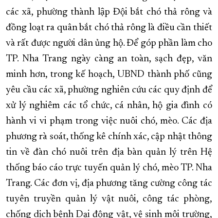
các xã, phường thành lập Đội bắt chó thả rông và
đồng loạt ra quân bắt chó thả rông là điều cần thiết
và rất được người dân ủng hộ. Để góp phần làm cho
TP. Nha Trang ngày càng an toàn, sạch đẹp, văn
minh hơn, trong kế hoạch, UBND thành phố cũng
yêu cầu các xã, phường nghiên cứu các quy định để
xử lý nghiêm các tổ chức, cá nhân, hộ gia đình có
hành vi vi phạm trong việc nuôi chó, mèo. Các địa
phương rà soát, thống kê chính xác, cập nhật thông
tin về đàn chó nuôi trên địa bàn quản lý trên Hệ
thống báo cáo trực tuyến quản lý chó, mèo TP. Nha
Trang. Các đơn vị, địa phương tăng cường công tác
tuyên truyền quản lý vật nuôi, công tác phòng,
chống dịch bệnh Dại động vật, vệ sinh môi trường,