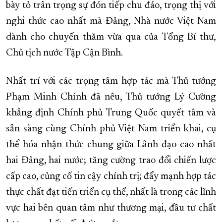
bày tỏ trân trọng sự đón tiếp chu đáo, trọng thị với
nghi thức cao nhất mà Đảng, Nhà nước Việt Nam
dành cho chuyến thăm vừa qua của Tổng Bí thư,
Chủ tịch nước Tập Cận Bình.
Nhất trí với các trọng tâm hợp tác mà Thủ tướng
Phạm Minh Chính đã nêu, Thủ tướng Lý Cường
khẳng định Chính phủ Trung Quốc quyết tâm và
sẵn sàng cùng Chính phủ Việt Nam triển khai, cụ
thể hóa nhận thức chung giữa Lãnh đạo cao nhất
hai Đảng, hai nước; tăng cường trao đổi chiến lược
cấp cao, củng cố tin cậy chính trị; đẩy mạnh hợp tác
thực chất đạt tiến triển cụ thể, nhất là trong các lĩnh
vực hai bên quan tâm như thương mại, đầu tư chất