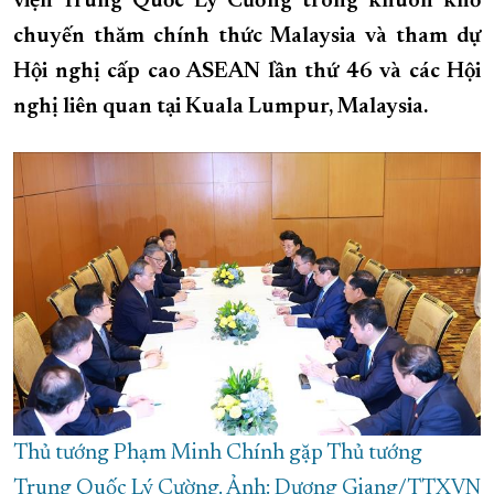
viện Trung Quốc Lý Cường trong khuôn khổ
chuyến thăm chính thức Malaysia và tham dự
XÂY DỰNG KHÁNH HÒA TRỞ THÀNH THÀNH PHỐ TRỰC THUỘC 
Hội nghị cấp cao ASEAN lần thứ 46 và các Hội
ĐẠI HỘI ĐẢNG CÁC CẤP
TRANG CHỦ
VỀ BÁO KHÁNH HÒA
nghị liên quan tại Kuala Lumpur, Malaysia.
Thủ tướng Phạm Minh Chính gặp Thủ tướng
Trung Quốc Lý Cường. Ảnh: Dương Giang/TTXVN