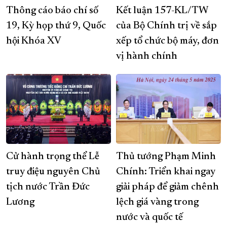
Thông cáo báo chí số
Kết luận 157-KL/TW
19, Kỳ họp thứ 9, Quốc
của Bộ Chính trị về sắp
hội Khóa XV
xếp tổ chức bộ máy, đơn
vị hành chính
Cử hành trọng thể Lễ
Thủ tướng Phạm Minh
truy điệu nguyên Chủ
Chính: Triển khai ngay
tịch nước Trần Đức
giải pháp để giảm chênh
Lương
lệch giá vàng trong
nước và quốc tế