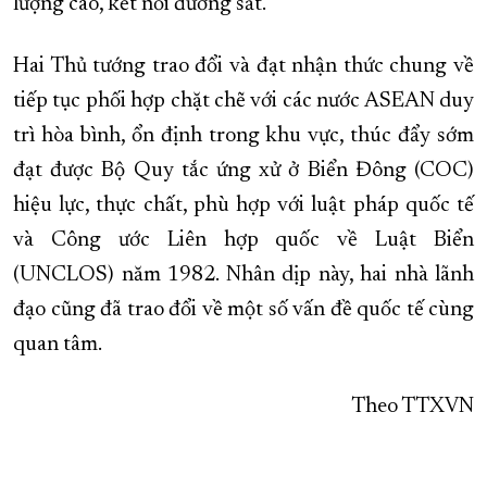
lượng cao, kết nối đường sắt.
Hai Thủ tướng trao đổi và đạt nhận thức chung về
tiếp tục phối hợp chặt chẽ với các nước ASEAN duy
trì hòa bình, ổn định trong khu vực, thúc đẩy sớm
đạt được Bộ Quy tắc ứng xử ở Biển Đông (COC)
hiệu lực, thực chất, phù hợp với luật pháp quốc tế
và Công ước Liên hợp quốc về Luật Biển
(UNCLOS) năm 1982. Nhân dịp này, hai nhà lãnh
đạo cũng đã trao đổi về một số vấn đề quốc tế cùng
quan tâm.
Theo TTXVN