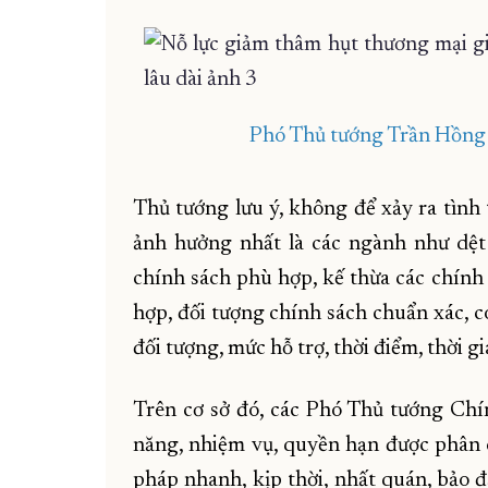
Phó Thủ tướng Trần Hồng H
Thủ tướng lưu ý, không để xảy ra tình t
ảnh hưởng nhất là các ngành như dệt m
chính sách phù hợp, kế thừa các chính 
hợp, đối tượng chính sách chuẩn xác, c
đối tượng, mức hỗ trợ, thời điểm, thời gi
Trên cơ sở đó, các Phó Thủ tướng Chí
năng, nhiệm vụ, quyền hạn được phân c
pháp nhanh, kịp thời, nhất quán, bảo 