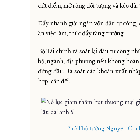
dứt điểm, mở rộng đối tượng và kéo dài 
Đẩy nhanh giải ngân vốn đầu tư công, 
ăn việc làm, thúc đẩy tăng trưởng.
Bộ Tài chính rà soát lại đầu tư công n
bộ, ngành, địa phương nếu không hoàn t
đứng đầu. Rà soát các khoản xuất nh
hợp, cân đối.
Phó Thủ tướng Nguyễn Chí Dũ