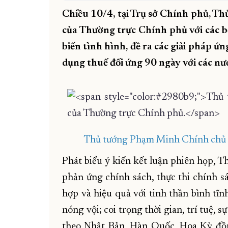
Chiều 10/4, tại Trụ sở Chính phủ, T
của Thường trực Chính phủ với các bộ
biến tình hình, đề ra các giải pháp 
dụng thuế đối ứng 90 ngày với các nướ
Thủ tướng Phạm Minh Chính chủ t
Phát biểu ý kiến kết luận phiên họp, T
phản ứng chính sách, thực thi chính sá
hợp và hiệu quả với tinh thần bình tĩn
nóng vội; coi trọng thời gian, trí tuệ, 
theo Nhật Bản, Hàn Quốc, Hoa Kỳ đồn