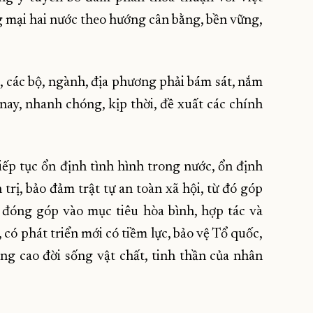
 mại hai nước theo hướng cân bằng, bền vững,
u, các bộ, ngành, địa phương phải bám sát, nắm
 nay, nhanh chóng, kịp thời, đề xuất các chính
iếp tục ổn định tình hình trong nước, ổn định
 trị, bảo đảm trật tự an toàn xã hội, từ đó góp
 đóng góp vào mục tiêu hòa bình, hợp tác và
, có phát triển mới có tiềm lực, bảo vệ Tổ quốc,
ng cao đời sống vật chất, tinh thần của nhân