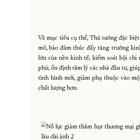
Về mục tiêu cụ thể, Thủ tướng đặc biệt
mô, bảo đảm thúc đẩy tăng trưởng kinh
lớn của nền kinh tế; kiểm soát bội chi
phủ; ổn định tâm lý các nhà đầu tư, gi
tình hình mới, giảm phụ thuộc vào một
chất lượng hơn.