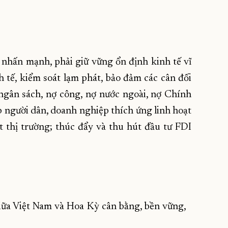
 nhấn mạnh, phải giữ vững ổn định kinh tế vĩ
 tế, kiểm soát lạm phát, bảo đảm các cân đối
 ngân sách, nợ công, nợ nước ngoài, nợ Chính
úp người dân, doanh nghiệp thích ứng linh hoạt
 thị trường; thúc đẩy và thu hút đầu tư FDI