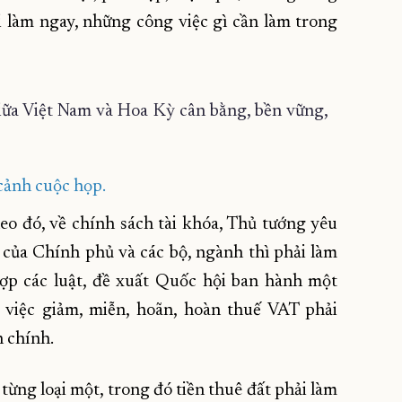
i làm ngay, những công việc gì cần làm trong
ảnh cuộc họp.
eo đó, về chính sách tài khóa, Thủ tướng yêu
của Chính phủ và các bộ, ngành thì phải làm
hợp các luật, đề xuất Quốc hội ban hành một
; việc giảm, miễn, hoãn, hoàn thuế VAT phải
h chính.
õ từng loại một, trong đó tiền thuê đất phải làm