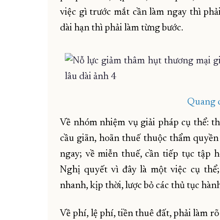
việc gì trước mắt cần làm ngay thì phả
dài hạn thì phải làm từng bước.
Quang c
Về nhóm nhiệm vụ giải pháp cụ thể: th
cầu giãn, hoãn thuế thuộc thẩm quyền 
ngay; về miễn thuế, cần tiếp tục tập 
Nghị quyết vì đây là một việc cụ thể
nhanh, kịp thời, lược bỏ các thủ tục hàn
Về phí, lệ phí, tiền thuê đất, phải làm r