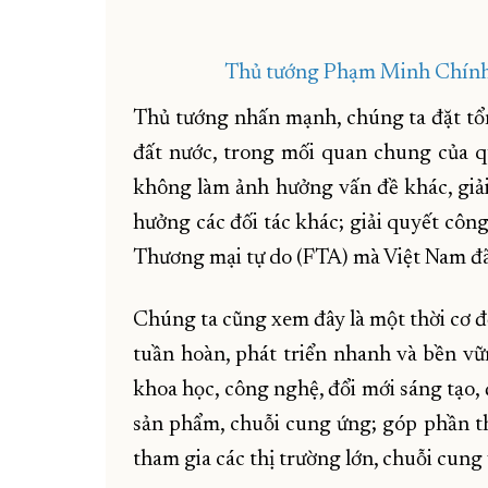
Thủ tướng Phạm Minh Chính p
Thủ tướng nhấn mạnh, chúng ta đặt tổn
đất nước, trong mối quan chung của q
không làm ảnh hưởng vấn đề khác, giả
hưởng các đối tác khác; giải quyết côn
Thương mại tự do (FTA) mà Việt Nam đã
Chúng ta cũng xem đây là một thời cơ để
tuần hoàn, phát triển nhanh và bền vữn
khoa học, công nghệ, đổi mới sáng tạo, 
sản phẩm, chuỗi cung ứng; góp phần t
tham gia các thị trường lớn, chuỗi cung 