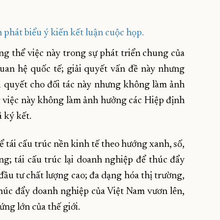
hát biểu ý kiến kết luận cuộc họp.
g thể việc này trong sự phát triển chung của
uan hệ quốc tế; giải quyết vấn đề này nhưng
i quyết cho đối tác này nhưng không làm ảnh
g việc này không làm ảnh hưởng các Hiệp định
 ký kết.
 tái cấu trúc nền kinh tế theo hướng xanh, số,
g; tái cấu trúc lại doanh nghiệp để thúc đẩy
đầu tư chất lượng cao; đa dạng hóa thị trường,
húc đẩy doanh nghiệp của Việt Nam vươn lên,
ứng lớn của thế giới.