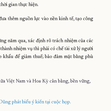
thời gian thực hiện.
đưa thêm nguồn lực vào nền kinh tế, tạo công
hững năm qua, xác định rõ trách nhiệm của các
hành nhiệm vụ thì phải có chế tài xử lý người
ập khẩu để giảm thuế; bảo đảm mặt bằng phù
ng phát biểu ý kiến tại cuộc họp.