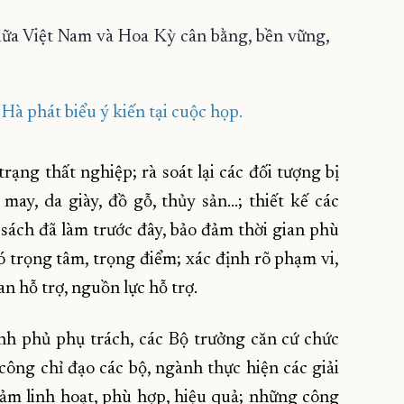
à phát biểu ý kiến tại cuộc họp.
rạng thất nghiệp; rà soát lại các đối tượng bị
ay, da giày, đồ gỗ, thủy sản…; thiết kế các
sách đã làm trước đây, bảo đảm thời gian phù
ó trọng tâm, trọng điểm; xác định rõ phạm vi,
an hỗ trợ, nguồn lực hỗ trợ.
nh phủ phụ trách, các Bộ trưởng căn cứ chức
ông chỉ đạo các bộ, ngành thực hiện các giải
đảm linh hoạt, phù hợp, hiệu quả; những công