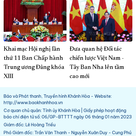
Khai mạc Hội nghị lần
Đưa quan hệ Đối tác
thứ 11 Ban Chấp hành
chiến lược Việt Nam -
Trung ương Đảng khóa
Tây Ban Nha lên tầm
XIII
cao mới
Báo và Phát thanh, Truyền hình Khánh Hòa - Website:
http://www.baokhanhhoa.vn
Cơ quan chủ quản: Tỉnh ủy Khánh Hòa | Giấy phép hoạt động
báo chí điện tử số: 06/GP-BTTTT ngày 06 tháng 01 năm 2023
Giám đốc: Lê Hoàng Triều
Phó Giám đốc: Trần Văn Thanh - Nguyễn Xuân Duy - Cung Phú