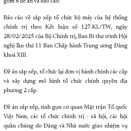
gồm 8 đề án và báo cáo:
Báo cáo về sắp xếp tổ chức bộ máy của hệ thống
chính trị theo Kết luận số 127-KL/TW, ngày
28/02/2025 của Bộ Chính trị, Ban Bí thư trình Hội
nghị lần thứ 11 Ban Chấp hành Trung ương Đảng
khoá XIII.
Đề án sắp xếp, tổ chức lại đơn vị hành chính các cấp
và xây dựng mô hình tổ chức chính quyền địa
phương 2 cấp.
Đề án sắp xếp, tinh gọn cơ quan Mặt trận Tổ quốc
Việt Nam, các tổ chức chính trị - xã hội, các hội
quần chúng do Đảng và Nhà nước giao nhiệm vụ