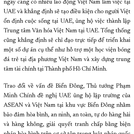
ngày càng có nhiều lao động Việt Nam làm việc tại
UAE và khẳng định sẽ tạo điều kiện cho người Việt
ổn định cuộc sống tại UAE, ủng hộ việc thành lập
Trung tâm Văn hóa Việt Nam tại UAE. Tổng thống
cũng khẳng định sẽ chỉ đạo trực tiếp để triển khai
một số dự án cụ thể như hỗ trợ một học viện bóng
đá trẻ tại địa phương Việt Nam và xây dựng trung
tâm tài chính tại Thành phố Hồ Chí Minh.
Trao đổi về vấn đề Biển Đông, Thủ tướng Phạm
Minh Chính đề nghị UAE ủng hộ lập trường của
ASEAN và Việt Nam tại khu vực Biển Đông nhằm
bảo đảm hòa bình, an ninh, an toàn, tự do hàng hải
và hàng không, giải quyết tranh chấp bằng biện