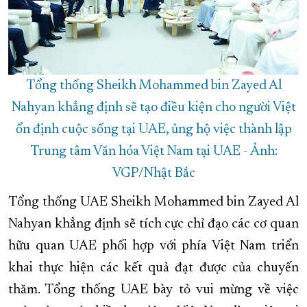
Tổng thống Sheikh Mohammed bin Zayed Al
Nahyan khẳng định sẽ tạo điều kiện cho người Việt
ổn định cuộc sống tại UAE, ủng hộ việc thành lập
Trung tâm Văn hóa Việt Nam tại UAE - Ảnh:
VGP/Nhật Bắc
Tổng thống UAE Sheikh Mohammed bin Zayed Al
Nahyan khẳng định sẽ tích cực chỉ đạo các cơ quan
hữu quan UAE phối hợp với phía Việt Nam triển
khai thực hiện các kết quả đạt được của chuyến
thăm. Tổng thống UAE bày tỏ vui mừng về việc