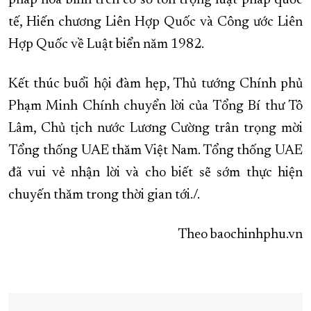
pháp hòa bình trên cơ sở tôn trọng luật pháp quốc
tế, Hiến chương Liên Hợp Quốc và Công ước Liên
Hợp Quốc về Luật biển năm 1982.
Kết thúc buổi hội đàm hẹp, Thủ tướng Chính phủ
Phạm Minh Chính chuyển lời của Tổng Bí thư Tô
Lâm, Chủ tịch nước Lương Cường trân trọng mời
Tổng thống UAE thăm Việt Nam. Tổng thống UAE
đã vui vẻ nhận lời và cho biết sẽ sớm thực hiện
chuyến thăm trong thời gian tới./.
Theo baochinhphu.vn