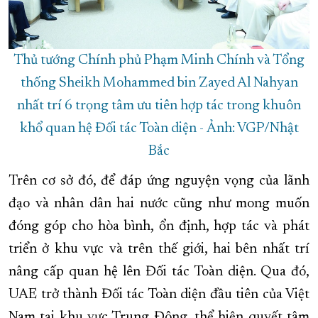
Thủ tướng Chính phủ Phạm Minh Chính và Tổng
thống Sheikh Mohammed bin Zayed Al Nahyan
nhất trí 6 trọng tâm ưu tiên hợp tác trong khuôn
khổ quan hệ Đối tác Toàn diện - Ảnh: VGP/Nhật
Bắc
Trên cơ sở đó, để đáp ứng nguyện vọng của lãnh
đạo và nhân dân hai nước cũng như mong muốn
đóng góp cho hòa bình, ổn định, hợp tác và phát
triển ở khu vực và trên thế giới, hai bên nhất trí
nâng cấp quan hệ lên Đối tác Toàn diện. Qua đó,
UAE trở thành Đối tác Toàn diện đầu tiên của Việt
Nam tại khu vực Trung Đông, thể hiện quyết tâm