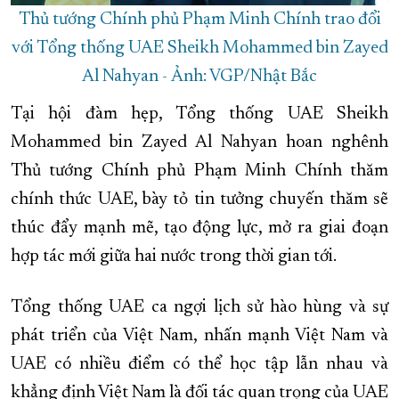
Thủ tướng Chính phủ Phạm Minh Chính trao đổi
với Tổng thống UAE Sheikh Mohammed bin Zayed
Al Nahyan - Ảnh: VGP/Nhật Bắc
Tại hội đàm hẹp, Tổng thống UAE Sheikh
Mohammed bin Zayed Al Nahyan hoan nghênh
Thủ tướng Chính phủ Phạm Minh Chính thăm
chính thức UAE, bày tỏ tin tưởng chuyến thăm sẽ
thúc đẩy mạnh mẽ, tạo động lực, mở ra giai đoạn
hợp tác mới giữa hai nước trong thời gian tới.
Tổng thống UAE ca ngợi lịch sử hào hùng và sự
phát triển của Việt Nam, nhấn mạnh Việt Nam và
UAE có nhiều điểm có thể học tập lẫn nhau và
khẳng định Việt Nam là đối tác quan trọng của UAE