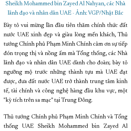
Sheikh Mohammed bin Zayed Al Nahyan, các Nhà
lãnh đạo và nhân dân UAE - Ảnh: VGP/Nhật Bắc
Bày tỏ vui mừng lần đầu tiên thăm chính thức đất
nước UAE xinh đẹp và giàu lòng mến khách, Thủ
tướng Chính phủ Phạm Minh Chính cảm ơn sự tiếp
đón trọng thị và nồng ấm mà Tổng thống, các Nhà
lãnh đạo và nhân dân UAE dành cho đoàn; bày tỏ
ngưỡng mộ trước những thành tựu mà UAE đạt
được, đưa đất nước UAE trở thành trung tâm kinh
tế, tài chính và công nghệ hàng đầu khu vực, một
"kỳ tích trên sa mạc" tại Trung Đông.
Thủ tướng Chính phủ Phạm Minh Chính và Tổng
thống UAE Sheikh Mohammed bin Zayed Al