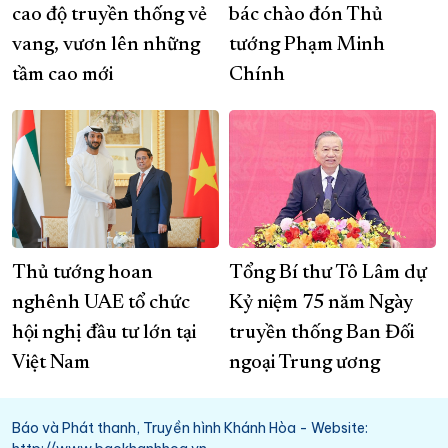
cao độ truyền thống vẻ
bác chào đón Thủ
vang, vươn lên những
tướng Phạm Minh
tầm cao mới
Chính
Thủ tướng hoan
Tổng Bí thư Tô Lâm dự
nghênh UAE tổ chức
Kỷ niệm 75 năm Ngày
hội nghị đầu tư lớn tại
truyền thống Ban Đối
Việt Nam
ngoại Trung ương
Báo và Phát thanh, Truyền hình Khánh Hòa - Website: