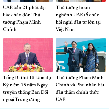
UAE bắn 21 phát đại
Thủ tướng hoan
bác chào đón Thủ
nghênh UAE tổ chức
tướng Phạm Minh
hội nghị đầu tư lớn tại
Chính
Việt Nam
Tổng Bí thư Tô Lâm dự
Thủ tướng Phạm Minh
Kỷ niệm 75 năm Ngày
Chính và Phu nhân bắt
truyền thống Ban Đối
đầu thăm chính thức
ngoại Trung ương
UAE