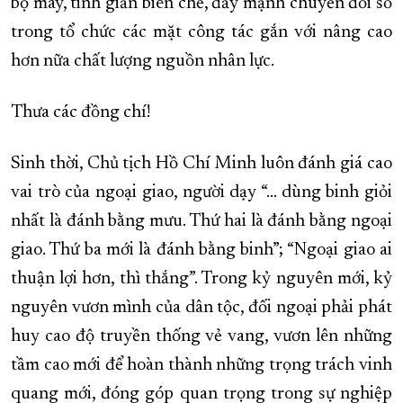
bộ máy, tinh giản biên chế, đẩy mạnh chuyển đổi số
trong tổ chức các mặt công tác gắn với nâng cao
hơn nữa chất lượng nguồn nhân lực.
Thưa các đồng chí!
Sinh thời, Chủ tịch Hồ Chí Minh luôn đánh giá cao
vai trò của ngoại giao, người dạy “... dùng binh giỏi
nhất là đánh bằng mưu. Thứ hai là đánh bằng ngoại
giao. Thứ ba mới là đánh bằng binh”; “Ngoại giao ai
thuận lợi hơn, thì thắng”. Trong kỷ nguyên mới, kỷ
nguyên vươn mình của dân tộc, đối ngoại phải phát
huy cao độ truyền thống vẻ vang, vươn lên những
tầm cao mới để hoàn thành những trọng trách vinh
quang mới, đóng góp quan trọng trong sự nghiệp