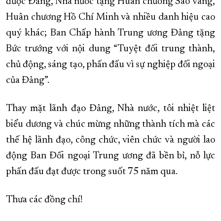
được Đảng, Nhà nước tặng Huân chương Sao vàng,
Huân chương Hồ Chí Minh và nhiều danh hiệu cao
quý khác; Ban Chấp hành Trung ương Đảng tặng
Bức trướng với nội dung “Tuyệt đối trung thành,
chủ động, sáng tạo, phấn đấu vì sự nghiệp đối ngoại
của Đảng”.
Thay mặt lãnh đạo Đảng, Nhà nước, tôi nhiệt liệt
biểu dương và chúc mừng những thành tích mà các
thế hệ lãnh đạo, công chức, viên chức và người lao
động Ban Đối ngoại Trung ương đã bền bỉ, nỗ lực
phấn đấu đạt được trong suốt 75 năm qua.
Thưa các đồng chí!