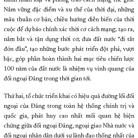
minh nhân loại và phong trào cách mạng thế giới.
Nắm vững đặc điểm và xu thế của thời đại, những
mâu thuẫn cơ bản, chiều hướng diễn biến của thời
cuộc để dự báo chính xác thời cơ cách mạng; tạo ra,
nắm bắt và tận dụng thời cơ; đưa đất nước “đi tắt
đón đầu”, tạo những bước phát triển đột phá, vượt
bậc, góp phần hoàn thành hai mục tiêu chiến lược
100 năm của đất nước là nhiệm vụ vinh quang của
đối ngoại Đảng trong thời gian tới.
Thứ hai, tổ chức triển khai có hiệu quả đường lối đối
ngoại của Đảng trong toàn hệ thống chính trị và
quốc gia, phát huy cao nhất mối quan hệ biện
chứng giữa đối ngoại Đảng, ngoại giao Nhà nước và
đối ngoại nhân dân dưới sự lãnh đạo thống nhất của