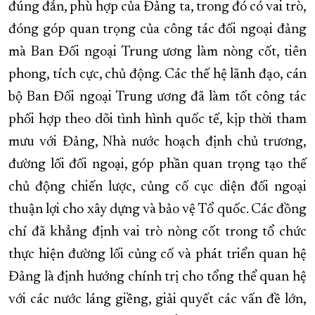
đúng đắn, phù hợp của Đảng ta, trong đó có vai trò,
đóng góp quan trọng của công tác đối ngoại đảng
mà Ban Đối ngoại Trung ương làm nòng cốt, tiên
phong, tích cực, chủ động. Các thế hệ lãnh đạo, cán
bộ Ban Đối ngoại Trung ương đã làm tốt công tác
phối hợp theo dõi tình hình quốc tế, kịp thời tham
mưu với Đảng, Nhà nước hoạch định chủ trương,
đường lối đối ngoại, góp phần quan trọng tạo thế
chủ động chiến lược, củng cố cục diện đối ngoại
thuận lợi cho xây dựng và bảo vệ Tổ quốc. Các đồng
chí đã khẳng định vai trò nòng cốt trong tổ chức
thực hiện đường lối củng cố và phát triển quan hệ
Đảng là định hướng chính trị cho tổng thể quan hệ
với các nước láng giềng, giải quyết các vấn đề lớn,