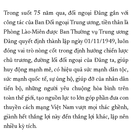
Trong suốt 75 năm qua, đối ngoại Đảng gắn với
công tác của Ban Đối ngoại Trung ương, tiền thân là
Phòng Lào-Miên được Ban Thường vụ Trung ương
Đảng quyết định thành lập ngày 01/11/1949, luôn
đóng vai trò nòng cốt trong định hướng chiến lược
chủ trương, đường lối đối ngoại của Đảng ta, giúp
huy động mạnh mẽ, có hiệu quả sức mạnh dân tộc,
sức mạnh quốc tế, sự ủng hộ, giúp đỡ của nhân dân
tiến bộ, những người yêu chuộng hòa bình trên
toàn thế giới, tạo nguồn lực to lớn góp phần đưa con
thuyền cách mạng Việt Nam vượt mọi thác ghềnh,
giành hết thắng lợi này đến thắng lợi khác, lập nên
nhiều kỳ tích.