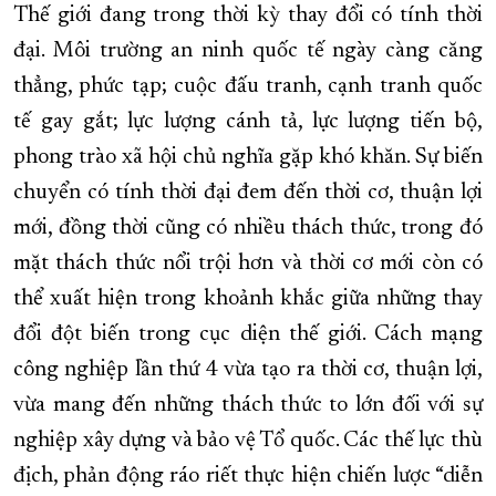
Thế giới đang trong thời kỳ thay đổi có tính thời
đại. Môi trường an ninh quốc tế ngày càng căng
thẳng, phức tạp; cuộc đấu tranh, cạnh tranh quốc
tế gay gắt; lực lượng cánh tả, lực lượng tiến bộ,
phong trào xã hội chủ nghĩa gặp khó khăn. Sự biến
chuyển có tính thời đại đem đến thời cơ, thuận lợi
mới, đồng thời cũng có nhiều thách thức, trong đó
mặt thách thức nổi trội hơn và thời cơ mới còn có
thể xuất hiện trong khoảnh khắc giữa những thay
đổi đột biến trong cục diện thế giới. Cách mạng
công nghiệp lần thứ 4 vừa tạo ra thời cơ, thuận lợi,
vừa mang đến những thách thức to lớn đối với sự
nghiệp xây dựng và bảo vệ Tổ quốc. Các thế lực thù
địch, phản động ráo riết thực hiện chiến lược “diễn