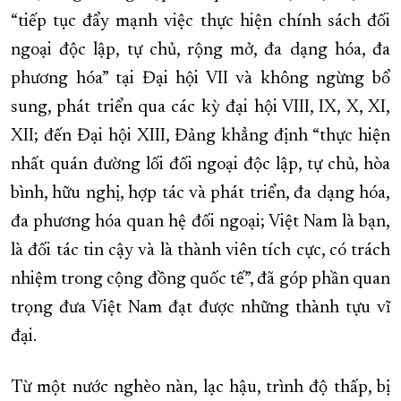
“tiếp tục đẩy mạnh việc thực hiện chính sách đối
ngoại độc lập, tự chủ, rộng mở, đa dạng hóa, đa
phương hóa” tại Đại hội VII và không ngừng bổ
sung, phát triển qua các kỳ đại hội VIII, IX, X, XI,
XII; đến Đại hội XIII, Đảng khẳng định “thực hiện
nhất quán đường lối đối ngoại độc lập, tự chủ, hòa
bình, hữu nghị, hợp tác và phát triển, đa dạng hóa,
đa phương hóa quan hệ đối ngoại; Việt Nam là bạn,
là đối tác tin cậy và là thành viên tích cực, có trách
nhiệm trong cộng đồng quốc tế”, đã góp phần quan
trọng đưa Việt Nam đạt được những thành tựu vĩ
đại.
Từ một nước nghèo nàn, lạc hậu, trình độ thấp, bị