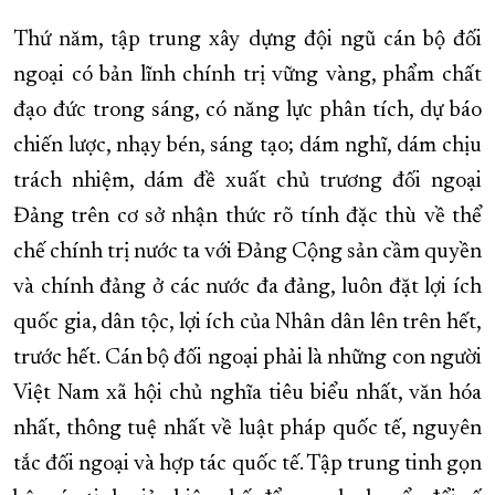
Thứ năm, tập trung xây dựng đội ngũ cán bộ đối
ngoại có bản lĩnh chính trị vững vàng, phẩm chất
đạo đức trong sáng, có năng lực phân tích, dự báo
chiến lược, nhạy bén, sáng tạo; dám nghĩ, dám chịu
trách nhiệm, dám đề xuất chủ trương đối ngoại
Đảng trên cơ sở nhận thức rõ tính đặc thù về thể
chế chính trị nước ta với Đảng Cộng sản cầm quyền
và chính đảng ở các nước đa đảng, luôn đặt lợi ích
quốc gia, dân tộc, lợi ích của Nhân dân lên trên hết,
trước hết. Cán bộ đối ngoại phải là những con người
Việt Nam xã hội chủ nghĩa tiêu biểu nhất, văn hóa
nhất, thông tuệ nhất về luật pháp quốc tế, nguyên
tắc đối ngoại và hợp tác quốc tế. Tập trung tinh gọn