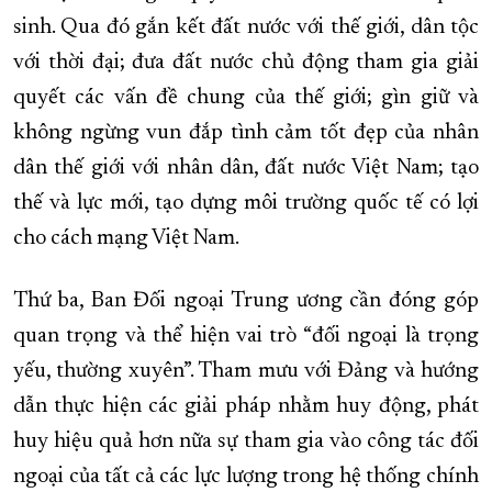
sinh. Qua đó gắn kết đất nước với thế giới, dân tộc
với thời đại; đưa đất nước chủ động tham gia giải
quyết các vấn đề chung của thế giới; gìn giữ và
không ngừng vun đắp tình cảm tốt đẹp của nhân
dân thế giới với nhân dân, đất nước Việt Nam; tạo
thế và lực mới, tạo dựng môi trường quốc tế có lợi
cho cách mạng Việt Nam.
Thứ ba, Ban Đối ngoại Trung ương cần đóng góp
quan trọng và thể hiện vai trò “đối ngoại là trọng
yếu, thường xuyên”. Tham mưu với Đảng và hướng
dẫn thực hiện các giải pháp nhằm huy động, phát
huy hiệu quả hơn nữa sự tham gia vào công tác đối
ngoại của tất cả các lực lượng trong hệ thống chính