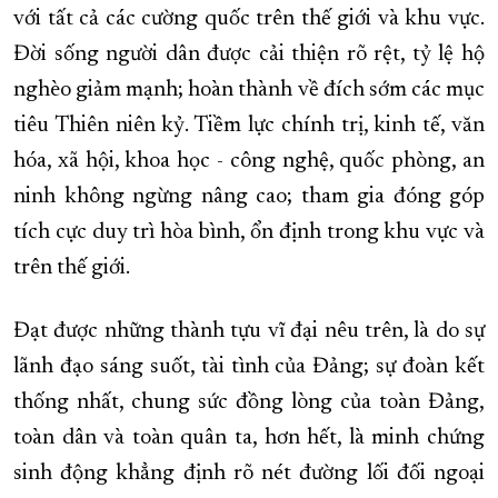
với tất cả các cường quốc trên thế giới và khu vực.
Đời sống người dân được cải thiện rõ rệt, tỷ lệ hộ
nghèo giảm mạnh; hoàn thành về đích sớm các mục
tiêu Thiên niên kỷ. Tiềm lực chính trị, kinh tế, văn
hóa, xã hội, khoa học - công nghệ, quốc phòng, an
ninh không ngừng nâng cao; tham gia đóng góp
tích cực duy trì hòa bình, ổn định trong khu vực và
trên thế giới.
Đạt được những thành tựu vĩ đại nêu trên, là do sự
lãnh đạo sáng suốt, tài tình của Đảng; sự đoàn kết
thống nhất, chung sức đồng lòng của toàn Đảng,
toàn dân và toàn quân ta, hơn hết, là minh chứng
sinh động khẳng định rõ nét đường lối đối ngoại