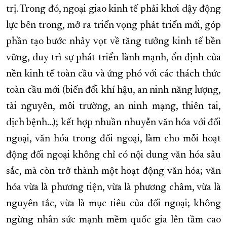
trị. Trong đó, ngoại giao kinh tế phải khơi dậy động
lực bên trong, mở ra triển vọng phát triển mới, góp
phần tạo bước nhảy vọt về tăng tưởng kinh tế bền
vững, duy trì sự phát triển lành mạnh, ổn định của
nền kinh tế toàn cầu và ứng phó với các thách thức
toàn cầu mới (biến đổi khí hậu, an ninh năng lượng,
tài nguyên, môi trường, an ninh mạng, thiên tai,
dịch bệnh…); kết hợp nhuần nhuyễn văn hóa với đối
ngoại, văn hóa trong đối ngoại, làm cho mỗi hoạt
động đối ngoại không chỉ có nội dung văn hóa sâu
sắc, mà còn trở thành một hoạt động văn hóa; văn
hóa vừa là phương tiện, vừa là phương châm, vừa là
nguyên tắc, vừa là mục tiêu của đối ngoại; không
ngừng nhân sức mạnh mềm quốc gia lên tầm cao