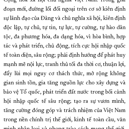
Cộng hòa xã hội chủ nghĩa Việt Nam. Trong giai
đoạn mới, đường lối đối ngoại trên cơ sở kiên định
sự lãnh đạo của Đảng và chủ nghĩa xã hội, kiên định
độc lập, tự chủ, tự tin, tự lực, tự cường, tự hào dân
tộc, đa phương hóa, đa dạng hóa, vì hòa bình, hợp
tác và phát triển, chủ động, tích cực hội nhập quốc
tế toàn diện, sâu rộng; phải định hướng để phát huy
mạnh mẽ nội lực, tranh thủ tối đa thời cơ, thuận lợi,
đẩy lùi mọi nguy cơ thách thức, mở rộng không
gian sinh tồn, gia tăng nguồn lực cho xây dựng và
bảo vệ Tổ quốc, phát triển đất nước trong bối cảnh
hội nhập quốc tế sâu rộng; tạo ra sự vươn mình,
tăng cường đóng góp và trách nhiệm của Việt Nam
trong nền chính trị thế giới, kinh tế toàn cầu, văn