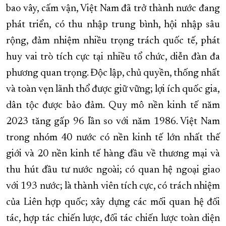
bao vây, cấm vận, Việt Nam đã trở thành nước đang
phát triển, có thu nhập trung bình, hội nhập sâu
rộng, đảm nhiệm nhiều trọng trách quốc tế, phát
huy vai trò tích cực tại nhiều tổ chức, diễn đàn đa
phương quan trọng. Độc lập, chủ quyền, thống nhất
và toàn vẹn lãnh thổ được giữ vững; lợi ích quốc gia,
dân tộc được bảo đảm. Quy mô nền kinh tế năm
2023 tăng gấp 96 lần so với năm 1986. Việt Nam
trong nhóm 40 nước có nền kinh tế lớn nhất thế
giới và 20 nền kinh tế hàng đầu về thương mại và
thu hút đầu tư nước ngoài; có quan hệ ngoại giao
với 193 nước; là thành viên tích cực, có trách nhiệm
của Liên hợp quốc; xây dựng các mối quan hệ đối
tác, hợp tác chiến lược, đối tác chiến lược toàn diện