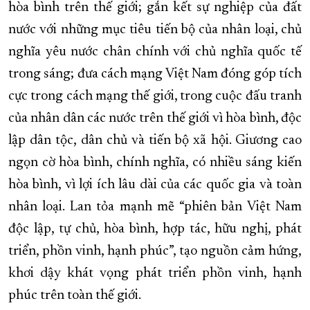
hòa bình trên thế giới; gắn kết sự nghiệp của đất
nước với những mục tiêu tiến bộ của nhân loại, chủ
nghĩa yêu nước chân chính với chủ nghĩa quốc tế
trong sáng; đưa cách mạng Việt Nam đóng góp tích
cực trong cách mạng thế giới, trong cuộc đấu tranh
của nhân dân các nước trên thế giới vì hòa bình, độc
lập dân tộc, dân chủ và tiến bộ xã hội. Giương cao
ngọn cờ hòa bình, chính nghĩa, có nhiều sáng kiến
hòa bình, vì lợi ích lâu dài của các quốc gia và toàn
nhân loại. Lan tỏa mạnh mẽ “phiên bản Việt Nam
độc lập, tự chủ, hòa bình, hợp tác, hữu nghị, phát
triển, phồn vinh, hạnh phúc”, tạo nguồn cảm hứng,
khơi dậy khát vọng phát triển phồn vinh, hạnh
phúc trên toàn thế giới.