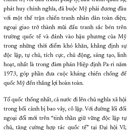
phát huy chính nghĩa, đã buộc Mỹ phải đương đầu
với một thế trận chiến tranh nhân dân toàn diện;
ngoại giao trở thành mũi đấu tranh sắc bén trên
trường quốc tế và đánh vào hậu phương của Mỹ
trong những thời điểm khó khăn, khẳng định sự
độc lập, tự chủ, tích cực, chủ động, sáng tạo, linh
hoạt, nhất là trong đàm phán Hiệp định Pa-ri năm
1973, góp phần đưa cuộc kháng chiến chống đế
quốc Mỹ đến thắng lợi hoàn toàn.
Tổ quốc thống nhất, cả nước đi lên chủ nghĩa xã hội
trong bối cảnh bị bao vây, cô lập. Với đường lối đối
ngoại đổi mới trên “tinh thần giữ vững độc lập tự
chủ, tăng cường hợp tác quốc tế” tại Đại hội VI;