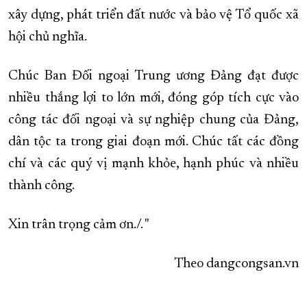
xây dựng, phát triển đất nước và bảo vệ Tổ quốc xã
hội chủ nghĩa.
Chúc Ban Đối ngoại Trung ương Đảng đạt được
nhiều thắng lợi to lớn mới, đóng góp tích cực vào
công tác đối ngoại và sự nghiệp chung của Đảng,
dân tộc ta trong giai đoạn mới. Chúc tất các đồng
chí và các quý vị mạnh khỏe, hạnh phúc và nhiều
thành công.
Xin trân trọng cảm ơn./. "
Theo dangcongsan.vn