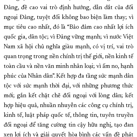
Đảng, đề cao vai trò định hướng, dẫn dắt của đối
ngoại Đảng, tuyệt đối không bao biện làm thay; vì
mục tiêu cao nhất, đó là “Bảo đảm cao nhất lợi ích
quốc gia, dân tộc; vì Đảng vững mạnh; vì nước Việt
Nam xã hội chủ nghĩa giàu mạnh, có vị trí, vai trò
quan trọng trong nền chính trị thế giới, nền kinh tế
toàn cầu và nền văn minh nhân loại; vì ấm no, hạnh
phúc của Nhân dân”. Kết hợp đa tầng sức mạnh dân
tộc với sức mạnh thời đại, với những phương thức
mới; gắn kết chặt chẽ đối ngoại với lòng dân; kết
hợp hiệu quả, nhuần nhuyễn các công cụ chính trị,
kinh tế, luật pháp quốc tế, thông tin, tuyên truyền
đối ngoại để tăng cường tin cậy hữu nghị, tạo đan
xen lợi ích và giải quyết hòa bình các vấn đề phát