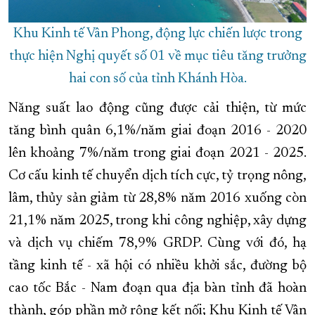
Khu Kinh tế Vân Phong, động lực chiến lược trong
thực hiện Nghị quyết số 01 về mục tiêu tăng trưởng
hai con số của tỉnh Khánh Hòa.
Năng suất lao động cũng được cải thiện, từ mức
tăng bình quân 6,1%/năm giai đoạn 2016 - 2020
lên khoảng 7%/năm trong giai đoạn 2021 - 2025.
Cơ cấu kinh tế chuyển dịch tích cực, tỷ trọng nông,
lâm, thủy sản giảm từ 28,8% năm 2016 xuống còn
21,1% năm 2025, trong khi công nghiệp, xây dựng
và dịch vụ chiếm 78,9% GRDP. Cùng với đó, hạ
tầng kinh tế - xã hội có nhiều khởi sắc, đường bộ
cao tốc Bắc - Nam đoạn qua địa bàn tỉnh đã hoàn
thành, góp phần mở rộng kết nối; Khu Kinh tế Vân