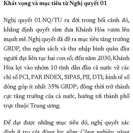
Khát vọng và mục tiêu từ Nghị quyết 01
Nghị quyết 01-NQ/TU ra đời trong bối cảnh đó,
khẳng định quyết tâm đưa Khánh Hòa vươn lên
mạnh mẽ. Nghị quyết đã đề ra mục tiêu tăng trưởng
GRDP, thu ngân sách và thu nhập bình quân đầu
người đạt liên tục hai con số; đến năm 2030, Khánh
Hòa lọt vào nhóm 10 tỉnh dẫn đầu cả nước về các
chỉ số PCI, PAR INDEX, SIPAS, PII, DTI; kinh tế số
đóng góp ít nhất 35% GRDP; đồng thời trở thành
cực tăng trưởng của cả nước, hướng tới thành phố
trực thuộc Trung ương.
Để đạt được những mục tiêu đó, nghị quyết xác
định 4 trụ cột động lực gồm: Công nghiệp, năng