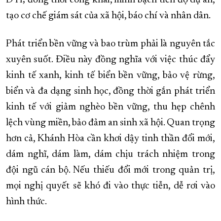
DTI; đồng thời công khai, minh bạch tiến độ dự án,
tạo cơ chế giám sát của xã hội, báo chí và nhân dân.
Phát triển bền vững và bao trùm phải là nguyên tắc
xuyên suốt. Điều này đồng nghĩa với việc thúc đẩy
kinh tế xanh, kinh tế biển bền vững, bảo vệ rừng,
biển và đa dạng sinh học, đồng thời gắn phát triển
kinh tế với giảm nghèo bền vững, thu hẹp chênh
lệch vùng miền, bảo đảm an sinh xã hội. Quan trọng
hơn cả, Khánh Hòa cần khơi dậy tinh thần đổi mới,
dám nghĩ, dám làm, dám chịu trách nhiệm trong
đội ngũ cán bộ. Nếu thiếu đổi mới trong quản trị,
mọi nghị quyết sẽ khó đi vào thực tiễn, dễ rơi vào
hình thức.