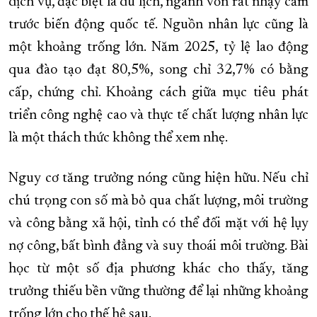
dịch vụ, đặc biệt là du lịch, ngành vốn rất nhạy cảm
trước biến động quốc tế. Nguồn nhân lực cũng là
một khoảng trống lớn. Năm 2025, tỷ lệ lao động
qua đào tạo đạt 80,5%, song chỉ 32,7% có bằng
cấp, chứng chỉ. Khoảng cách giữa mục tiêu phát
triển công nghệ cao và thực tế chất lượng nhân lực
là một thách thức không thể xem nhẹ.
Nguy cơ tăng trưởng nóng cũng hiện hữu. Nếu chỉ
chú trọng con số mà bỏ qua chất lượng, môi trường
và công bằng xã hội, tỉnh có thể đối mặt với hệ lụy
nợ công, bất bình đẳng và suy thoái môi trường. Bài
học từ một số địa phương khác cho thấy, tăng
trưởng thiếu bền vững thường để lại những khoảng
trống lớn cho thế hệ sau.