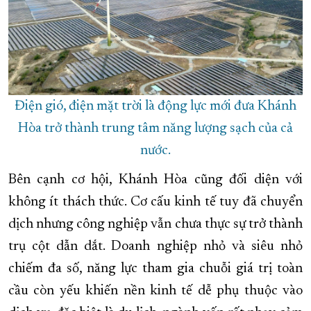
Điện gió, điện mặt trời là động lực mới đưa Khánh
Hòa trở thành trung tâm năng lượng sạch của cả
nước.
Bên cạnh cơ hội, Khánh Hòa cũng đối diện với
không ít thách thức. Cơ cấu kinh tế tuy đã chuyển
dịch nhưng công nghiệp vẫn chưa thực sự trở thành
trụ cột dẫn dắt. Doanh nghiệp nhỏ và siêu nhỏ
chiếm đa số, năng lực tham gia chuỗi giá trị toàn
cầu còn yếu khiến nền kinh tế dễ phụ thuộc vào