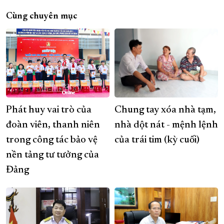
Cùng chuyên mục
Phát huy vai trò của
Chung tay xóa nhà tạm,
đoàn viên, thanh niên
nhà dột nát - mệnh lệnh
trong công tác bảo vệ
của trái tim (kỳ cuối)
nền tảng tư tưởng của
Đảng