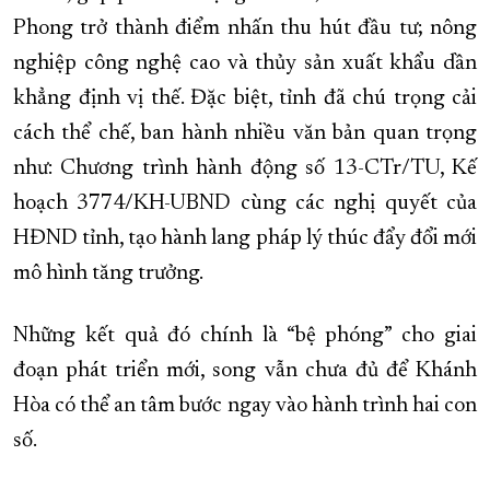
Phong trở thành điểm nhấn thu hút đầu tư; nông
nghiệp công nghệ cao và thủy sản xuất khẩu dần
khẳng định vị thế. Đặc biệt, tỉnh đã chú trọng cải
cách thể chế, ban hành nhiều văn bản quan trọng
như: Chương trình hành động số 13-CTr/TU, Kế
hoạch 3774/KH-UBND cùng các nghị quyết của
HĐND tỉnh, tạo hành lang pháp lý thúc đẩy đổi mới
mô hình tăng trưởng.
Những kết quả đó chính là “bệ phóng” cho giai
đoạn phát triển mới, song vẫn chưa đủ để Khánh
Hòa có thể an tâm bước ngay vào hành trình hai con
số.