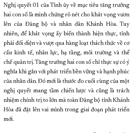
Nghị quyết 01 của Tỉnh ủy về mục tiêu tăng trưởng
hai con số là minh chứng rõ nét cho khát vọng vươn
lên của Đảng bộ và nhân dân Khánh Hòa. Tuy
nhiên, để khát vọng ấy biến thành hiện thực, tỉnh
phải đối diện và vượt qua hàng loạt thách thức về cơ
cấu kinh tế, nhân lực, hạ tầng, môi trường và thể
chế quản trị. Tăng trưởng hai con số chỉ thực sự có ý
nghĩa khi gắn với phát triển bền vững và hạnh phúc
của nhân dân. Đó mới là thước đo cuối cùng của một
nghị quyết mang tầm chiến lược và cũng là trách
nhiệm chính trị to lớn mà toàn Đảng bộ tỉnh Khánh
Hòa đã đặt lên vai mình trong giai đoạn phát triển
mới.