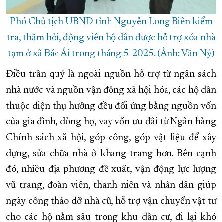
Phó Chủ tịch UBND tỉnh Nguyễn Long Biên kiểm
tra, thăm hỏi, động viên hộ dân được hỗ trợ xóa nhà
tạm ở xã Bác Ái trong tháng 5-2025. (Ảnh: Văn Nỷ)
Điều trân quý là ngoài nguồn hỗ trợ từ ngân sách
nhà nước và nguồn vận động xã hội hóa, các hộ dân
thuộc diện thụ hưởng đều đối ứng bằng nguồn vốn
của gia đình, dòng họ, vay vốn ưu đãi từ Ngân hàng
Chính sách xã hội, góp công, góp vật liệu để xây
dựng, sửa chữa nhà ở khang trang hơn. Bên cạnh
đó, nhiều địa phương đề xuất, vận động lực lượng
vũ trang, đoàn viên, thanh niên và nhân dân giúp
ngày công tháo dỡ nhà cũ, hỗ trợ vận chuyển vật tư
cho các hộ nằm sâu trong khu dân cư, đi lại khó