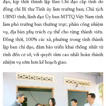
đạo, kịp thời thành lập Ban Chỉ đạo cấp tỉnh do
đồng chí Bí thư Tỉnh ủy làm trưởng ban; Chủ tịch
UBND tỉnh, lãnh đạo Ủy ban MTTQ Việt Nam tỉnh
làm phó trưởng ban thường trực; phân công nhiệm
vụ, địa bàn phụ trách cụ thể cho từng thành viên.
Đồng thời, 100% các xã, phường trong tỉnh thành
lập ban chỉ đạo, đảm bảo triển khai thống nhất từ
tỉnh đến cơ sở, với quyết tâm cao nhất hoàn thành
nhiệm vụ sớm hơn kế hoạch giao.