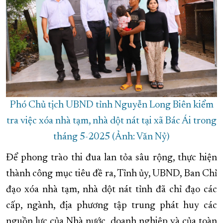
Phó Chủ tịch UBND tỉnh Nguyễn Long Biên kiểm
tra việc xóa nhà tạm, nhà dột nát tại xã Bác Ái trong
tháng 5-2025 (Ảnh: Văn Nỷ)
Để phong trào thi đua lan tỏa sâu rộng, thực hiện
thành công mục tiêu đề ra, Tỉnh ủy, UBND, Ban Chỉ
đạo xóa nhà tạm, nhà dột nát tỉnh đã chỉ đạo các
cấp, ngành, địa phương tập trung phát huy các
nguồn lực của Nhà nước, doanh nghiệp và của toàn