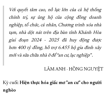
Với quyết tâm cao, nỗ lực lớn của cả hệ thống
chính trị, sự ủng hộ của cộng đồng doanh
nghiệp, tổ chức, cá nhân, Chương trình xóa nhà
tạm, nhà dột nát trên địa bàn tỉnh Khánh Hòa
giai đoạn 2024 - 2025 đã huy động được
hơn 400 tỷ đồng,
hỗ trợ 6.455 hộ gia đình xây
mới và sửa chữa nhà ở để “an cư, lạc nghiệp”
.
LÂM ANH - HỒNG NGUYỆT
Kỳ cuối:
Hiện thực hóa giấc mơ "an cư" cho người
nghèo