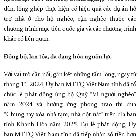
dân; lồng ghép thực hiện có hiệu quả các dự án hỗ
trợ nhà ở cho hộ nghèo, cận nghèo thuộc các
chương trình mục tiêu quốc gia và các chương trình
khác có liên quan.
Đồng bộ, lan tỏa, đa dạng hóa nguồn lực
Với vai trò cầu nối, gắn kết những tấm lòng, ngay từ
tháng 11-2024, Ủy ban MTTQ Việt Nam tỉnh đã tổ
chức lễ phát động ủng hộ Quỹ “Vì người nghèo”
năm 2024 và hưởng ứng phong trào thi đua
“Chung tay xóa nhà tạm, nhà dột nát" trên địa bàn
tỉnh Khánh Hòa năm 2025. Tại lễ phát động, Ủy
ban MTTQ Việt Nam tỉnh đã tiếp nhận số tiền hơn