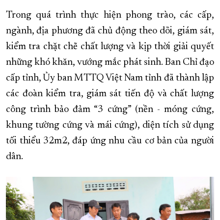
Trong quá trình thực hiện phong trào, các cấp,
ngành, địa phương đã chủ động theo dõi, giám sát,
kiểm tra chặt chẽ chất lượng và kịp thời giải quyết
những khó khăn, vướng mắc phát sinh. Ban Chỉ đạo
cấp tỉnh, Ủy ban MTTQ Việt Nam tỉnh đã thành lập
các đoàn kiểm tra, giám sát tiến độ và chất lượng
công trình bảo đảm “3 cứng” (nền - móng cứng,
khung tường cứng và mái cứng), diện tích sử dụng
tối thiểu 32m2, đáp ứng nhu cầu cơ bản của người
dân.