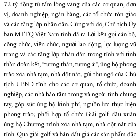
72 tỷ đồng từ tấm lòng vàng của các cơ quan, đơn
vị, doanh nghiệp, ngân hàng, các tổ chức tôn giáo
và các tầng lớp nhân dân. Cùng với đó, Chủ tịch Ủy
ban MTTQ Việt Nam tỉnh đã ra Lời kêu gọi cán bộ,
công chức, viên chức, người lao động, lực lượng vũ
trang và các tầng lớp nhân dân trong tỉnh với tinh
thần đoàn kết, “tương thân, tương ái”, ủng hộ phong
trào xóa nhà tạm, nhà dột nát; gửi thư ngỏ của Chủ
tịch UBND tỉnh cho các cơ quan, tổ chức, doanh
nghiệp, các nhà hảo tâm trong và ngoài tỉnh chung
tay, góp sức ủng hộ kinh phí, nguồn lực thực hiện
phong trào; phối hợp tổ chức Giải golf đầu xuân
ủng hộ Chương trình xóa nhà tạm, nhà dột nát của
tỉnh. Qua giải golf và bán đấu giá các sản phẩm đặc