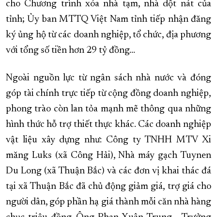
cho Chương trình xóa nhà tạm, nhà dột nát của
tỉnh; Ủy ban MTTQ Việt Nam tỉnh tiếp nhận đăng
ký ủng hộ từ các doanh nghiệp, tổ chức, địa phương
với tổng số tiền hơn 29 tỷ đồng...
Ngoài nguồn lực từ ngân sách nhà nước và đóng
góp tài chính trực tiếp từ cộng đồng doanh nghiệp,
phong trào còn lan tỏa mạnh mẽ thông qua những
hình thức hỗ trợ thiết thực khác. Các doanh nghiệp
vật liệu xây dựng như: Công ty TNHH MTV Xi
măng Luks (xã Công Hải), Nhà máy gạch Tuynen
Du Long (xã Thuận Bắc) và các đơn vị khai thác đá
tại xã Thuận Bắc đã chủ động giảm giá, trợ giá cho
người dân, góp phần hạ giá thành mỗi căn nhà hàng