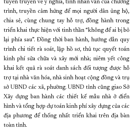
tuyên truyền về ý nghĩa, tính nhân văn của chương
trình, truyền cảm hứng để mọi người dân ủng hộ,
chia sẻ, cùng chung tay hỗ trợ, đồng hành trong
triển khai thực hiện với tinh thần “không để ai bị bỏ
lại phía sau”. Đồng thời ban hành, hướng dẫn quy
trình chi tiết rà soát, lập hồ sơ, thủ tục quyết toán
kinh phí sửa chữa và xây mới nhà; niêm yết công
khai kết quả rà soát danh sách đối tượng được hỗ
trợ tại nhà văn hóa, nhà sinh hoạt cộng đồng và trụ
sở UBND các xã, phường. UBND tỉnh cũng giao Sở
Xây dựng ban hành các thiết kế mẫu nhà ở điển
hình và tổng hợp dự toán kinh phí xây dựng của các
địa phương để thống nhất triển khai trên địa bàn
toàn tỉnh.