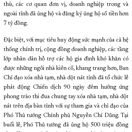
thù, các cơ quan đơn vị, doanh nghiệp trong và
ngoài tỉnh đã ủng hộ và đăng ký ủng hộ số tiền hơn
7 tỷ đồng.
Đặc biệt, với mục tiêu huy động sức mạnh của cả hệ
thống chính trị, cộng đồng doanh nghiệp, các tầng
lớp nhân dân hỗ trợ các hộ gia đình khó khăn có
được những ngôi nhà kiên cố, khang trang hơn, Ban
Chỉ đạo xóa nhà tạm, nhà dột nát tỉnh đã tổ chức lễ
phát động Chiến dịch 90 ngày đêm hưởng ứng
phong trào thi đua chung tay xóa nhà tạm, nhà dột
nát trên địa bàn tỉnh với sự tham gia và chỉ đạo của
Phó Thủ tướng Chính phủ Nguyễn Chí Dũng. Tại
buổi lễ, Phó Thủ tướng đã ủng hộ 500 triệu đồng