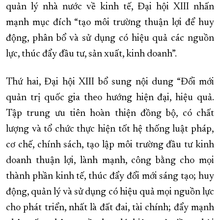
quản lý nhà nước về kinh tế, Đại hội XIII nhấn
mạnh mục đích “tạo môi trường thuận lợi để huy
động, phân bổ và sử dụng có hiệu quả các nguồn
lực, thúc đẩy đầu tư, sản xuất, kinh doanh”.
Thứ hai, Đại hội XIII bổ sung nội dung “Đổi mới
quản trị quốc gia theo hướng hiện đại, hiệu quả.
Tập trung ưu tiên hoàn thiện đồng bộ, có chất
lượng và tổ chức thực hiện tốt hệ thống luật pháp,
cơ chế, chính sách, tạo lập môi trường đầu tư kinh
doanh thuận lợi, lành mạnh, công bằng cho mọi
thành phần kinh tế, thúc đẩy đổi mới sáng tạo; huy
động, quản lý và sử dụng có hiệu quả mọi nguồn lực
cho phát triển, nhất là đất đai, tài chính; đẩy mạnh