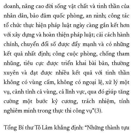
doanh, nâng cao đời sống vật chất và tinh thần của
nhân dân, bảo đảm quốc phòng, an ninh; công tác
tổ chức thực hiện pháp luật ngày càng gắn kết hơn
với xây dựng và hoàn thiện pháp luật; cải cách hành
chính, chuyển đổi số được đẩy mạnh và có những
kết quả nhất định; công cuộc phòng, chống tham
nhũng, tiêu cực được triển khai bài bản, thường
xuyên và đạt được nhiều kết quả với tinh thần
không có vùng cấm, không có ngoại lệ, xử lý một
vụ, cảnh tỉnh cả vùng, cả lĩnh vực, qua đó giúp tăng
cường một bước kỷ cương, trách nhiệm, tính
nghiêm minh trong thực thi công vụ”(3).
Tổng Bí thư Tô Lâm khẳng định: “Những thành tựu