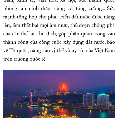
thần, kinh tế, văn hóa, xã hội, sức mạnh quốc
phòng, an ninh được củng cố, tăng cường... Sức
mạnh tổng hợp cho phát triển đất nước được nâng
lên, làm thất bại mọi âm mưu, thủ đoạn chống phá
của các thế lực thù địch, góp phần quan trọng vào
thành công của công cuộc xây dựng đất nước, bảo
vệ Tổ quốc, nâng cao vị thế và uy tín của Việt Nam
trên trường quốc tế.