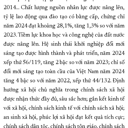
2014... Chất lượng nguồn nhân lực được nâng lên,
tỷ lệ lao động qua đào tạo có bằng cấp, chứng chỉ
năm 2024 đạt khoảng 28,1%, tăng 1,3% so với năm
2023. Tiềm lực khoa học và công nghệ của đất nước
được nâng lên. Hệ sinh thái khởi nghiệp đổi mới
sáng tạo được hình thành và phát triển, năm 2024
xếp thứ 56/119, tăng 2 bậc so với năm 2023; chỉ số
đổi mới sáng tạo toàn cầu của Việt Nam năm 2024
tăng 4 bậc so với năm 2022, xếp thứ 44/132. Định
hướng xã hội chủ nghĩa trong chính sách xã hội
được nhận thức đầy đủ, sâu sắc hơn; gắn kết kinh tế
với xã hội, chính sách kinh tế với chính sách xã hội;
an sinh xã hội, phúc lợi xã hội đạt kết quả tích cực;
chính sách dân tộc, chính sách tôn giáo, chính sách