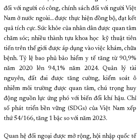
đối với người có công, chính sách đối với người Việt
Nam ở nước ngoài... được thực hiện đồng bộ, đạt kết
quả tích cực. Sức khỏe của nhân dân được quan tâm
chăm sóc; nhiều thành tựu khoa học kỹ thuật tiên
tiến trên thế giới được áp dụng vào việc khám, chữa
bệnh. Tỷ lệ bao phủ bảo hiểm y tế tăng từ 90,9%
năm 2020 lên 94,1% năm 2024. Quản lý tài
nguyên, đất đai được tăng cường, kiểm soát ô
nhiễm môi trường được quan tâm, chú trọng huy
động nguồn lực ứng phó với biến đổi khí hậu. Chỉ
số phát triển bền vững (SDGs) của Việt Nam xếp
thứ 54/166, tăng 1 bậc so với năm 2023.
Quan hệ đối ngoại được mở rộng, hội nhập quốc tế