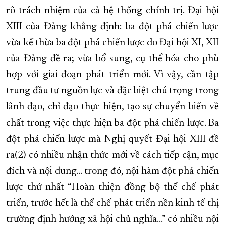
rõ trách nhiệm của cả hệ thống chính trị. Đại hội
XIII của Đảng khẳng định: ba đột phá chiến lược
vừa kế thừa ba đột phá chiến lược do Đại hội XI, XII
của Đảng đề ra; vừa bổ sung, cụ thể hóa cho phù
hợp với giai đoạn phát triển mới. Vì vậy, cần tập
trung đầu tư nguồn lực và đặc biệt chú trọng trong
lãnh đạo, chỉ đạo thực hiện, tạo sự chuyển biến về
chất trong việc thực hiện ba đột phá chiến lược. Ba
đột phá chiến lược mà Nghị quyết Đại hội XIII đề
ra(2) có nhiều nhận thức mới về cách tiếp cận, mục
đích và nội dung... trong đó, nội hàm đột phá chiến
lược thứ nhất “Hoàn thiện đồng bộ thể chế phát
triển, trước hết là thể chế phát triển nền kinh tế thị
trường định hướng xã hội chủ nghĩa...” có nhiều nội