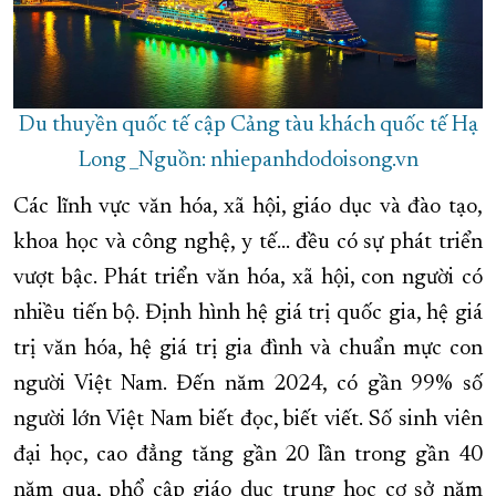
Du thuyền quốc tế cập Cảng tàu khách quốc tế Hạ
Long _Nguồn: nhiepanhdodoisong.vn
Các lĩnh vực văn hóa, xã hội, giáo dục và đào tạo,
khoa học và công nghệ, y tế... đều có sự phát triển
vượt bậc. Phát triển văn hóa, xã hội, con người có
nhiều tiến bộ. Định hình hệ giá trị quốc gia, hệ giá
trị văn hóa, hệ giá trị gia đình và chuẩn mực con
người Việt Nam. Đến năm 2024, có gần 99% số
người lớn Việt Nam biết đọc, biết viết. Số sinh viên
đại học, cao đẳng tăng gần 20 lần trong gần 40
năm qua, phổ cập giáo dục trung học cơ sở năm