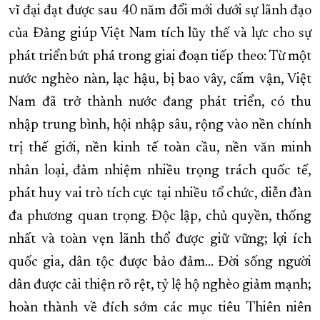
vĩ đại đạt được sau 40 năm đổi mới dưới sự lãnh đạo
của Đảng giúp Việt Nam tích lũy thế và lực cho sự
phát triển bứt phá trong giai đoạn tiếp theo: Từ một
nước nghèo nàn, lạc hậu, bị bao vây, cấm vận, Việt
Nam đã trở thành nước đang phát triển, có thu
nhập trung bình, hội nhập sâu, rộng vào nền chính
trị thế giới, nền kinh tế toàn cầu, nền văn minh
nhân loại, đảm nhiệm nhiều trọng trách quốc tế,
phát huy vai trò tích cực tại nhiều tổ chức, diễn đàn
đa phương quan trọng. Độc lập, chủ quyền, thống
nhất và toàn vẹn lãnh thổ được giữ vững; lợi ích
quốc gia, dân tộc được bảo đảm... Đời sống người
dân được cải thiện rõ rệt, tỷ lệ hộ nghèo giảm mạnh;
hoàn thành về đích sớm các mục tiêu Thiên niên