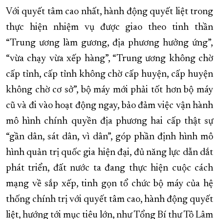
Với quyết tâm cao nhất, hành động quyết liệt trong
thực hiện nhiệm vụ được giao theo tinh thần
“Trung ương làm gương, địa phương hưởng ứng”,
“vừa chạy vừa xếp hàng”, “Trung ương không chờ
cấp tỉnh, cấp tỉnh không chờ cấp huyện, cấp huyện
không chờ cơ sở”, bộ máy mới phải tốt hơn bộ máy
cũ và đi vào hoạt động ngay, bảo đảm việc vận hành
mô hình chính quyền địa phương hai cấp thật sự
“gần dân, sát dân, vì dân”, góp phần định hình mô
hình quản trị quốc gia hiện đại, đủ năng lực dẫn dắt
phát triển, đất nước ta đang thực hiện cuộc cách
mạng về sắp xếp, tinh gọn tổ chức bộ máy của hệ
thống chính trị với quyết tâm cao, hành động quyết
liệt, hướng tới mục tiêu lớn, như Tổng Bí thư Tô Lâm