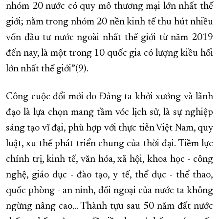
nhóm 20 nước có quy mô thương mại lớn nhất thế
giới; nằm trong nhóm 20 nền kinh tế thu hút nhiều
vốn đầu tư nước ngoài nhất thế giới từ năm 2019
đến nay, là một trong 10 quốc gia có lượng kiều hối
lớn nhất thế giới”(9).
Công cuộc đổi mới do Đảng ta khởi xướng và lãnh
đạo là lựa chọn mang tầm vóc lịch sử, là sự nghiệp
sáng tạo vĩ đại, phù hợp với thực tiễn Việt Nam, quy
luật, xu thế phát triển chung của thời đại. Tiềm lực
chính trị, kinh tế, văn hóa, xã hội, khoa học - công
nghệ, giáo dục - đào tạo, y tế, thể dục - thể thao,
quốc phòng - an ninh, đối ngoại của nước ta không
ngừng nâng cao... Thành tựu sau 50 năm đất nước