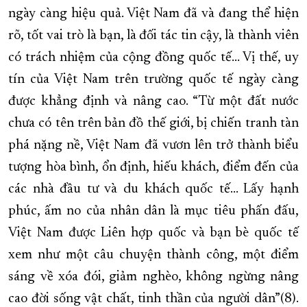
ngày càng hiệu quả. Việt Nam đã và đang thể hiện
rõ, tốt vai trò là bạn, là đối tác tin cậy, là thành viên
có trách nhiệm của cộng đồng quốc tế... Vị thế, uy
tín của Việt Nam trên trường quốc tế ngày càng
được khẳng định và nâng cao. “Từ một đất nước
chưa có tên trên bản đồ thế giới, bị chiến tranh tàn
phá nặng nề, Việt Nam đã vươn lên trở thành biểu
tượng hòa bình, ổn định, hiếu khách, điểm đến của
các nhà đầu tư và du khách quốc tế... Lấy hạnh
phúc, ấm no của nhân dân là mục tiêu phấn đấu,
Việt Nam được Liên hợp quốc và bạn bè quốc tế
xem như một câu chuyện thành công, một điểm
sáng về xóa đói, giảm nghèo, không ngừng nâng
cao đời sống vật chất, tinh thần của người dân”(8).