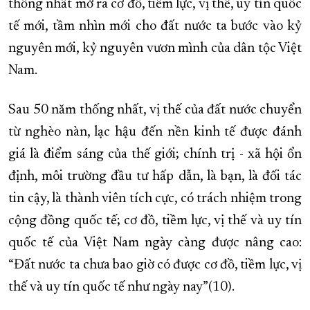
thống nhất mở ra cơ đồ, tiềm lực, vị thế, uy tín quốc
tế mới, tầm nhìn mới cho đất nước ta bước vào kỷ
nguyên mới, kỷ nguyên vươn mình của dân tộc Việt
Nam.
Sau 50 năm thống nhất, vị thế của đất nước chuyển
từ nghèo nàn, lạc hậu đến nền kinh tế được đánh
giá là điểm sáng của thế giới; chính trị - xã hội ổn
định, môi trường đầu tư hấp dẫn, là bạn, là đối tác
tin cậy, là thành viên tích cực, có trách nhiệm trong
cộng đồng quốc tế; cơ đồ, tiềm lực, vị thế và uy tín
quốc tế của Việt Nam ngày càng được nâng cao:
“Đất nước ta chưa bao giờ có được cơ đồ, tiềm lực, vị
thế và uy tín quốc tế như ngày nay”(10).