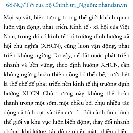
68-NQ/TW của Bộ Chính trị _Nguồn: nhandan.vn
Mọi sự vật, hiện tượng trong thế giới khách quan
luôn vận động, phát triển. Kinh tế - xã hội của Việt
Nam, trong đó có kinh tế thị trường định hướng xã
hội chủ nghĩa (XHCN), cũng luôn vận động, phát
triển không ngừng. Do vậy, để đất nước phát triển
nhanh và bền vững, theo định hướng XHCN, cần
không ngừng hoàn thiện đồng bộ thể chế, trước hết
là thể chế để phát triển nền kinh tế thị trường định
hướng XHCN. Chủ trương này không thể hoàn
thành trong một sớm, một chiều bởi chịu nhiều tác
động cả tích cực và tiêu cực: 1- Bối cảnh tình hình
thế giới và khu vực luôn biến động, thay đổi nhanh
chóng, khó lường, tác động nhiều mặt, nhiều chiều,