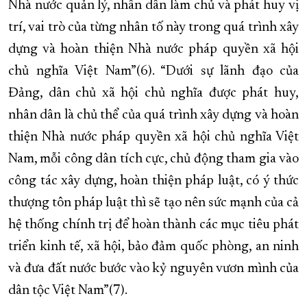
Nhà nước quản lý, nhân dân làm chủ và phát huy vị
trí, vai trò của từng nhân tố này trong quá trình xây
dựng và hoàn thiện Nhà nước pháp quyền xã hội
chủ nghĩa Việt Nam”(6). “Dưới sự lãnh đạo của
Đảng, dân chủ xã hội chủ nghĩa được phát huy,
nhân dân là chủ thể của quá trình xây dựng và hoàn
thiện Nhà nước pháp quyền xã hội chủ nghĩa Việt
Nam, mỗi công dân tích cực, chủ động tham gia vào
công tác xây dựng, hoàn thiện pháp luật, có ý thức
thượng tôn pháp luật thì sẽ tạo nên sức mạnh của cả
hệ thống chính trị để hoàn thành các mục tiêu phát
triển kinh tế, xã hội, bảo đảm quốc phòng, an ninh
và đưa đất nước bước vào kỷ nguyên vươn mình của
dân tộc Việt Nam”(7).