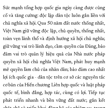
Sức mạnh tổng hợp quốc gia ngày càng được củng
cố và tăng cường: độc lập dân tộc luôn gắn liền với
chủ nghĩa xã hội. Qua 50 năm đất nước thống nhất,
Việt Nam giữ vững độc lập, chủ quyền, thống nhất,
toàn vẹn lãnh thổ và định hướng xã hội chủ nghĩa;
giữ vững vai trò lãnh đạo, cầm quyền của Đảng, bảo
đảm vai trò quản lý hiệu quả của Nhà nước pháp
quyền xã hội chủ nghĩa Việt Nam, phát huy mạnh
mẽ quyền làm chủ của nhân dân; bảo đảm cao nhất
lợi ích quốc gia - dân tộc trên cơ sở các nguyên tắc
cơ bản của Hiến chương Liên hợp quốc và luật pháp
quốc tế, bình đẳng, hợp tác, cùng có lợi. Tiếp tục
phát triển nhanh và bền vững đất nước; gắn kết