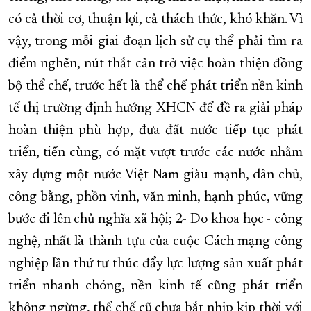
có cả thời cơ, thuận lợi, cả thách thức, khó khăn. Vì
vậy, trong mỗi giai đoạn lịch sử cụ thể phải tìm ra
điểm nghẽn, nút thắt cản trở việc hoàn thiện đồng
bộ thể chế, trước hết là thể chế phát triển nền kinh
tế thị trường định hướng XHCN để đề ra giải pháp
hoàn thiện phù hợp, đưa đất nước tiếp tục phát
triển, tiến cùng, có mặt vượt trước các nước nhằm
xây dựng một nước Việt Nam giàu mạnh, dân chủ,
công bằng, phồn vinh, văn minh, hạnh phúc, vững
bước đi lên chủ nghĩa xã hội; 2- Do khoa học - công
nghệ, nhất là thành tựu của cuộc Cách mạng công
nghiệp lần thứ tư thúc đẩy lực lượng sản xuất phát
triển nhanh chóng, nền kinh tế cũng phát triển
không ngừng, thể chế cũ chưa bắt nhịp kịp thời với