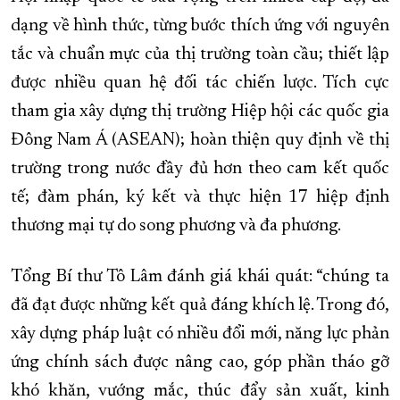
dạng về hình thức, từng bước thích ứng với nguyên
tắc và chuẩn mực của thị trường toàn cầu; thiết lập
được nhiều quan hệ đối tác chiến lược. Tích cực
tham gia xây dựng thị trường Hiệp hội các quốc gia
Đông Nam Á (ASEAN); hoàn thiện quy định về thị
trường trong nước đầy đủ hơn theo cam kết quốc
tế; đàm phán, ký kết và thực hiện 17 hiệp định
thương mại tự do song phương và đa phương.
Tổng Bí thư Tô Lâm đánh giá khái quát: “chúng ta
đã đạt được những kết quả đáng khích lệ. Trong đó,
xây dựng pháp luật có nhiều đổi mới, năng lực phản
ứng chính sách được nâng cao, góp phần tháo gỡ
khó khăn, vướng mắc, thúc đẩy sản xuất, kinh