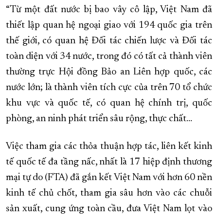
“Từ một đất nước bị bao vây cô lập, Việt Nam đã
thiết lập quan hệ ngoại giao với 194 quốc gia trên
thế giới, có quan hệ Đối tác chiến lược và Đối tác
toàn diện với 34 nước, trong đó có tất cả thành viên
thường trực Hội đồng Bảo an Liên hợp quốc, các
nước lớn; là thành viên tích cực của trên 70 tổ chức
khu vực và quốc tế, có quan hệ chính trị, quốc
phòng, an ninh phát triển sâu rộng, thực chất...
Việc tham gia các thỏa thuận hợp tác, liên kết kinh
tế quốc tế đa tầng nấc, nhất là 17 hiệp định thương
mại tự do (FTA) đã gắn kết Việt Nam với hơn 60 nền
kinh tế chủ chốt, tham gia sâu hơn vào các chuỗi
sản xuất, cung ứng toàn cầu, đưa Việt Nam lọt vào