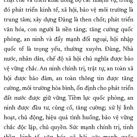
chặt chẽ và triển khai đồng bộ các nhiệm vụ, trong
đó phát triển kinh tế, xã hội, bảo vệ môi trường là
trung tâm; xây dựng Đảng là then chốt; phát triển
văn hóa, con người là nền tảng; tăng cường quốc
phòng, an ninh và đẩy mạnh đối ngoại, hội nhập
quốc tế là trọng yếu, thường xuyên. Đảng, Nhà
nước, nhân dân, chế độ xã hội chủ nghĩa được bảo
vệ vững chắc. An ninh chính trị, trật tự, an toàn xã
hội được bảo đảm, an toàn thông tin được tăng
cường, môi trường hòa bình, ổn định cho phát triển
đất nước được giữ vững. Tiềm lực quốc phòng, an
ninh được đầu tư, củng cố, tăng cường; xử lý linh
hoạt, chủ động, hiệu quả tình huống, bảo vệ vững
chắc độc lập, chủ quyền. Sức mạnh chính trị, tinh