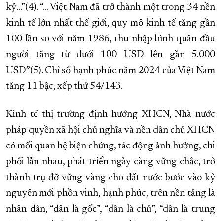
kỷ...”(4). “... Việt Nam đã trở thành một trong 34 nền
kinh tế lớn nhất thế giới, quy mô kinh tế tăng gần
100 lần so với năm 1986, thu nhập bình quân đầu
người tăng từ dưới 100 USD lên gần 5.000
USD”(5). Chỉ số hạnh phúc năm 2024 của Việt Nam
tăng 11 bậc, xếp thứ 54/143.
Kinh tế thị trường định hướng XHCN, Nhà nước
pháp quyền xã hội chủ nghĩa và nền dân chủ XHCN
có mối quan hệ biện chứng, tác động ảnh hưởng, chi
phối lẫn nhau, phát triển ngày càng vững chắc, trở
thành trụ đỡ vững vàng cho đất nước bước vào kỷ
nguyên mới phồn vinh, hạnh phúc, trên nền tảng là
nhân dân, “dân là gốc”, “dân là chủ”, “dân là trung