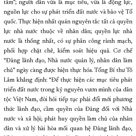
tâm”; người dân vừa là mục tiêu, vừa là động lực,
nguồn lực cho sự phát triển đất nước và bảo vệ Tổ
quốc. Thực hiện nhất quán nguyên tắc tất cả quyền
lực nhà nước thuộc về nhân dân; quyền lực nhà
nước là thống nhất, có sự phân công rành mạch,
phối hợp chặt chẽ, kiểm soát hiệu quả. Cơ chế
“Đảng lãnh đạo, Nhà nước quản lý, nhân dân làm
chủ” ngày càng được hiện thực hóa. Tổng Bí thư Tô
Lâm khẳng định: “Để thực hiện các mục tiêu phát
triển đất nước trong kỷ nguyên vươn mình của dân
tộc Việt Nam, đòi hỏi tiếp tục phải đổi mới phương
thức lãnh đạo, cầm quyền của Đảng đối với Nhà
nước và xã hội; phát huy quyền làm chủ của nhân
dân và xử lý hài hòa mối quan hệ Đảng lãnh đạo,