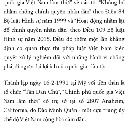
quốc gia Việt Nam lâm thời” về các tội “Khủng bố
nhằm chống chính quyền nhân dân” theo Điều 84
Bộ luật Hình sự năm 1999 và “Hoạt động nhằm lật
đổ chính quyền nhân dân” theo Điều 109 Bộ luật
Hình sự năm 2015. Điều đó thêm một lần khẳng
định cơ quan thực thi pháp luật Việt Nam kiên
quyết xử lý nghiêm đối với những hành vi chống
phá, đi ngược lại lợi ích của quốc gia, dân tộc.
Thành lập ngày 16-2-1991 tại Mỹ với tiền thân là
tổ chức “Tân Dân Chủ”, “Chính phủ quốc gia Việt
Nam lâm thời” có trụ sở tại số 2807 Anaheim,
California, do Đào Minh Quân - một cựu trung úy
chế độ Việt Nam cộng hòa cầm đầu.