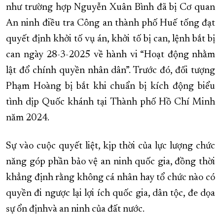
như trường hợp Nguyễn Xuân Bình đã bị Cơ quan
An ninh điều tra Công an thành phố Huế tống đạt
quyết định khởi tố vụ án, khởi tố bị can, lệnh bắt bị
can ngày 28-3-2025 về hành vi “Hoạt động nhằm
lật đổ chính quyền nhân dân”. Trước đó, đối tượng
Phạm Hoàng bị bắt khi chuẩn bị kích động biểu
tình dịp Quốc khánh tại Thành phố Hồ Chí Minh
năm 2024.
Sự vào cuộc quyết liệt, kịp thời của lực lượng chức
năng góp phần bảo vệ an ninh quốc gia, đồng thời
khẳng định rằng không cá nhân hay tổ chức nào có
quyền đi ngược lại lợi ích quốc gia, dân tộc, đe dọa
sự ổn địnhvà an ninh của đất nước.