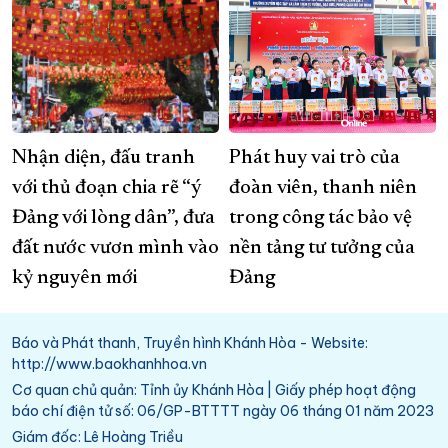
Nhận diện, đấu tranh
Phát huy vai trò của
với thủ đoạn chia rẽ “ý
đoàn viên, thanh niên
Đảng với lòng dân”, đưa
trong công tác bảo vệ
đất nước vươn mình vào
nền tảng tư tưởng của
kỷ nguyên mới
Đảng
Báo và Phát thanh, Truyền hình Khánh Hòa - Website:
http://www.baokhanhhoa.vn
Cơ quan chủ quản: Tỉnh ủy Khánh Hòa | Giấy phép hoạt động
báo chí điện tử số: 06/GP-BTTTT ngày 06 tháng 01 năm 2023
Giám đốc: Lê Hoàng Triều