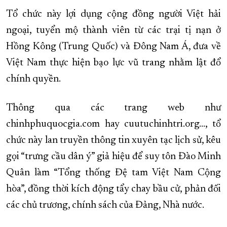
Tổ chức này lợi dụng cộng đồng người Việt hải
ngoại, tuyển mộ thành viên từ các trại tị nạn ở
Hồng Kông (Trung Quốc) và Đông Nam Á, đưa về
Việt Nam thực hiện bạo lực vũ trang nhằm lật đổ
chính quyền.
Thông qua các trang web như
chinhphuquocgia.com hay cuutuchinhtri.org..., tổ
chức này lan truyền thông tin xuyên tạc lịch sử, kêu
gọi “trưng cầu dân ý” giả hiệu để suy tôn Đào Minh
Quân làm “Tổng thống Đệ tam Việt Nam Cộng
hòa”, đồng thời kích động tẩy chay bầu cử, phản đối
các chủ trương, chính sách của Đảng, Nhà nước.