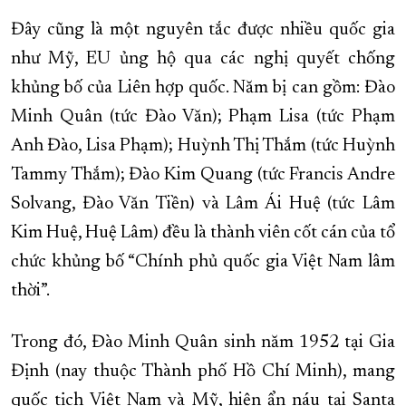
Đây cũng là một nguyên tắc được nhiều quốc gia
như Mỹ, EU ủng hộ qua các nghị quyết chống
khủng bố của Liên hợp quốc. Năm bị can gồm: Đào
Minh Quân (tức Đào Văn); Phạm Lisa (tức Phạm
Anh Đào, Lisa Phạm); Huỳnh Thị Thắm (tức Huỳnh
Tammy Thắm); Đào Kim Quang (tức Francis Andre
Solvang, Đào Văn Tiền) và Lâm Ái Huệ (tức Lâm
Kim Huệ, Huệ Lâm) đều là thành viên cốt cán của tổ
chức khủng bố “Chính phủ quốc gia Việt Nam lâm
thời”.
Trong đó, Đào Minh Quân sinh năm 1952 tại Gia
Định (nay thuộc Thành phố Hồ Chí Minh), mang
quốc tịch Việt Nam và Mỹ, hiện ẩn náu tại Santa