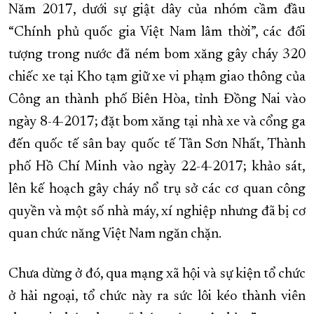
Năm 2017, dưới sự giật dây của nhóm cầm đầu
“Chính phủ quốc gia Việt Nam lâm thời”, các đối
tượng trong nước đã ném bom xăng gây cháy 320
chiếc xe tại Kho tạm giữ xe vi phạm giao thông của
Công an thành phố Biên Hòa, tỉnh Đồng Nai vào
ngày 8-4-2017; đặt bom xăng tại nhà xe và cổng ga
đến quốc tế sân bay quốc tế Tân Sơn Nhất, Thành
phố Hồ Chí Minh vào ngày 22-4-2017; khảo sát,
lên kế hoạch gây cháy nổ trụ sở các cơ quan công
quyền và một số nhà máy, xí nghiệp nhưng đã bị cơ
quan chức năng Việt Nam ngăn chặn.
Chưa dừng ở đó, qua mạng xã hội và sự kiện tổ chức
ở hải ngoại, tổ chức này ra sức lôi kéo thành viên