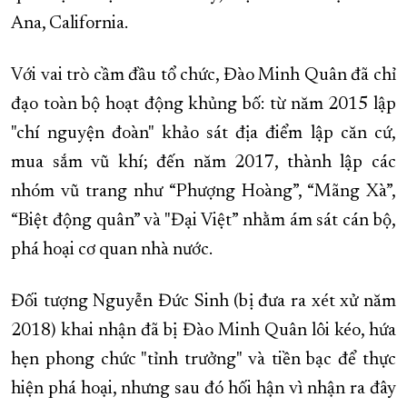
Ana, California.
Với vai trò cầm đầu tổ chức, Đào Minh Quân đã chỉ
đạo toàn bộ hoạt động khủng bố: từ năm 2015 lập
"chí nguyện đoàn" khảo sát địa điểm lập căn cứ,
mua sắm vũ khí; đến năm 2017, thành lập các
nhóm vũ trang như “Phượng Hoàng”, “Mãng Xà”,
“Biệt động quân” và "Đại Việt” nhằm ám sát cán bộ,
phá hoại cơ quan nhà nước.
Đối tượng Nguyễn Đức Sinh (bị đưa ra xét xử năm
2018) khai nhận đã bị Đào Minh Quân lôi kéo, hứa
hẹn phong chức "tỉnh trưởng" và tiền bạc để thực
hiện phá hoại, nhưng sau đó hối hận vì nhận ra đây