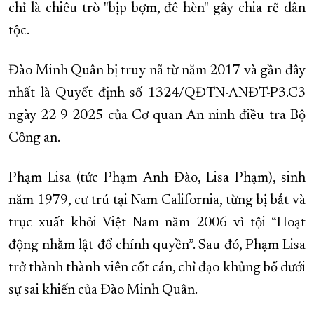
chỉ là chiêu trò "bịp bợm, đê hèn" gây chia rẽ dân
tộc.
Đào Minh Quân bị truy nã từ năm 2017 và gần đây
nhất là Quyết định số 1324/QĐTN-ANĐT-P3.C3
ngày 22-9-2025 của Cơ quan An ninh điều tra Bộ
Công an.
Phạm Lisa (tức Phạm Anh Đào, Lisa Phạm), sinh
năm 1979, cư trú tại Nam California, từng bị bắt và
trục xuất khỏi Việt Nam năm 2006 vì tội “Hoạt
động nhằm lật đổ chính quyền”. Sau đó, Phạm Lisa
trở thành thành viên cốt cán, chỉ đạo khủng bố dưới
sự sai khiến của Đào Minh Quân.