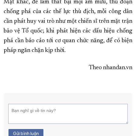
Mặt khác, để làm thất bại mọi âm mưu, thủ đoạn
chống phá của các thế lực thù địch, mỗi công dân
cần phát huy vai trò như một chiến sĩ trên mặt trận
bảo vệ Tổ quốc; khi phát hiện các dấu hiệu chống
phá cần báo cáo tới cơ quan chức năng, để có biện
pháp ngăn chặn kịp thời.
Theo nhandan.vn
Gửi bình luận