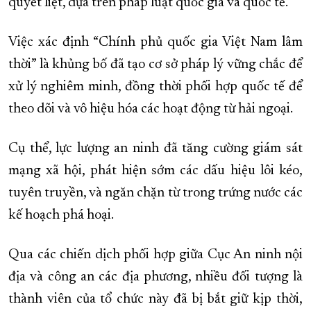
quyết liệt, dựa trên pháp luật quốc gia và quốc tế.
Việc xác định “Chính phủ quốc gia Việt Nam lâm
thời” là khủng bố đã tạo cơ sở pháp lý vững chắc để
xử lý nghiêm minh, đồng thời phối hợp quốc tế để
theo dõi và vô hiệu hóa các hoạt động từ hải ngoại.
Cụ thể, lực lượng an ninh đã tăng cường giám sát
mạng xã hội, phát hiện sớm các dấu hiệu lôi kéo,
tuyên truyền, và ngăn chặn từ trong trứng nước các
kế hoạch phá hoại.
Qua các chiến dịch phối hợp giữa Cục An ninh nội
địa và công an các địa phương, nhiều đối tượng là
thành viên của tổ chức này đã bị bắt giữ kịp thời,