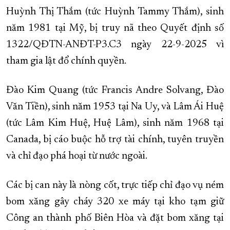
Huỳnh Thị Thắm (tức Huỳnh Tammy Thắm), sinh
năm 1981 tại Mỹ, bị truy nã theo Quyết định số
1322/QĐTN-ANĐT-P3.C3 ngày 22-9-2025 vì
tham gia lật đổ chính quyền.
Đào Kim Quang (tức Francis Andre Solvang, Đào
Văn Tiền), sinh năm 1953 tại Na Uy, và Lâm Ái Huệ
(tức Lâm Kim Huệ, Huệ Lâm), sinh năm 1968 tại
Canada, bị cáo buộc hỗ trợ tài chính, tuyên truyền
và chỉ đạo phá hoại từ nước ngoài.
Các bị can này là nòng cốt, trực tiếp chỉ đạo vụ ném
bom xăng gây cháy 320 xe máy tại kho tạm giữ
Công an thành phố Biên Hòa và đặt bom xăng tại