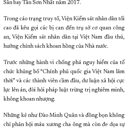
Sân bay Tân Sơn Nhất năm 2017.
Trong cáo trạng truy tố, Viện Kiểm sát nhân dân tối
cao đã kêu gọi các bị can đến trụ sở cơ quan công
an, Viện Kiểm sát nhân dân tại Việt Nam đầu thú,
hưởng chính sách khoan hồng của Nhà nước.
Trước những hành vi chống phá nguy hiểm của tổ
chức khủng bố “Chính phủ quốc gia Việt Nam lâm
thời” và các thành viên cầm đầu, dư luận xã hội cực
lực lên án, đòi hỏi pháp luật trừng trị nghiêm minh,
không khoan nhượng.
Những kẻ như Đào Minh Quân và đồng bọn không
chỉ phản bội máu xương cha ông mà còn đe dọa sự