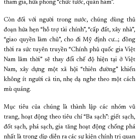
tham gia, hứa phong “chức tước, quân hàm”.
Còn đối với người trong nước, chúng dùng thủ
đoạn hứa hẹn “hỗ trợ tài chính”, “cấp đất, xây nhà”,
“giao quyền làm chủ”, cho đi Mỹ định cư...; đồng
thời ra sức tuyên truyền “Chính phủ quốc gia Việt
Nam lâm thời” sẽ thay đổi chế độ hiện tại ở Việt
Nam, xây dựng một xã hội “thiên đường” khiến
không ít người cả tin, nhẹ dạ nghe theo một cách
mù quáng.
Mục tiêu của chúng là thành lập các nhóm vũ
trang, hoạt động theo tiêu chí “Ba sạch”: giết sạch,
đốt sạch, phá sạch, gia tăng hoạt động chống phá
nhất là trong dịp diễn ra các sự kiện chính trị quan