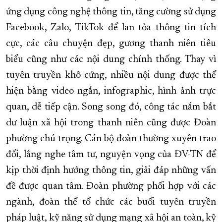
ứng dụng công nghệ thông tin, tăng cường sử dụng
Facebook, Zalo, TikTok để lan tỏa thông tin tích
cực, các câu chuyện đẹp, gương thanh niên tiêu
biểu cũng như các nội dung chính thống. Thay vì
tuyên truyền khô cứng, nhiều nội dung được thể
hiện bằng video ngắn, infographic, hình ảnh trực
quan, dễ tiếp cận. Song song đó, công tác nắm bắt
dư luận xã hội trong thanh niên cũng được Đoàn
phường chú trọng. Cán bộ đoàn thường xuyên trao
đổi, lắng nghe tâm tư, nguyện vọng của ĐV-TN để
kịp thời định hướng thông tin, giải đáp những vấn
đề được quan tâm. Đoàn phường phối hợp với các
ngành, đoàn thể tổ chức các buổi tuyên truyền
pháp luật, kỹ năng sử dụng mạng xã hội an toàn, kỹ