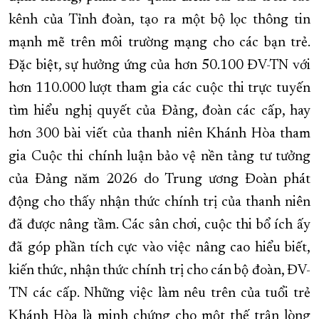
kênh của Tỉnh đoàn, tạo ra một bộ lọc thông tin
mạnh mẽ trên môi trường mạng cho các bạn trẻ.
Đặc biệt, sự hưởng ứng của hơn 50.100 ĐV-TN với
hơn 110.000 lượt tham gia các cuộc thi trực tuyến
tìm hiểu nghị quyết của Đảng, đoàn các cấp, hay
hơn 300 bài viết của thanh niên Khánh Hòa tham
gia Cuộc thi chính luận bảo vệ nền tảng tư tưởng
của Đảng năm 2026 do Trung ương Đoàn phát
động cho thấy nhận thức chính trị của thanh niên
đã được nâng tầm. Các sân chơi, cuộc thi bổ ích ấy
đã góp phần tích cực vào việc nâng cao hiểu biết,
kiến thức, nhận thức chính trị cho cán bộ đoàn, ĐV-
TN các cấp. Những việc làm nêu trên của tuổi trẻ
Khánh Hòa là minh chứng cho một thế trận lòng