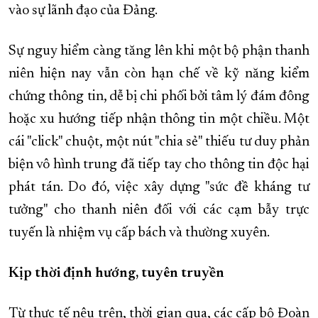
vào sự lãnh đạo của Đảng.
Sự nguy hiểm càng tăng lên khi một bộ phận thanh
niên hiện nay vẫn còn hạn chế về kỹ năng kiểm
chứng thông tin, dễ bị chi phối bởi tâm lý đám đông
hoặc xu hướng tiếp nhận thông tin một chiều. Một
cái "click" chuột, một nút "chia sẻ" thiếu tư duy phản
biện vô hình trung đã tiếp tay cho thông tin độc hại
phát tán. Do đó, việc xây dựng "sức đề kháng tư
tưởng" cho thanh niên đối với các cạm bẫy trực
tuyến là nhiệm vụ cấp bách và thường xuyên.
Kịp thời định hướng, tuyên truyền
Từ thực tế nêu trên, thời gian qua, các cấp bộ Đoàn