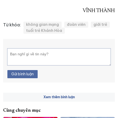
VĨNH THÀNH
Từ khóa:
không gian mạng
đoàn viên
giới trẻ
tuổi trẻ Khánh Hòa
Gửi bình luận
Xem thêm bình luận
Cùng chuyên mục