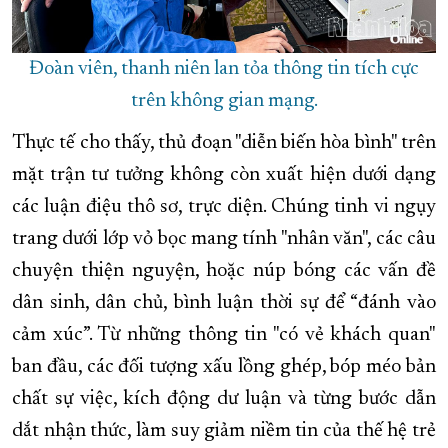
Đoàn viên, thanh niên lan tỏa thông tin tích cực
trên không gian mạng.
Thực tế cho thấy, thủ đoạn "diễn biến hòa bình" trên
mặt trận tư tưởng không còn xuất hiện dưới dạng
các luận điệu thô sơ, trực diện. Chúng tinh vi ngụy
trang dưới lớp vỏ bọc mang tính "nhân văn", các câu
chuyện thiện nguyện, hoặc núp bóng các vấn đề
dân sinh, dân chủ, bình luận thời sự để “đánh vào
cảm xúc”. Từ những thông tin "có vẻ khách quan"
ban đầu, các đối tượng xấu lồng ghép, bóp méo bản
chất sự việc, kích động dư luận và từng bước dẫn
dắt nhận thức, làm suy giảm niềm tin của thế hệ trẻ