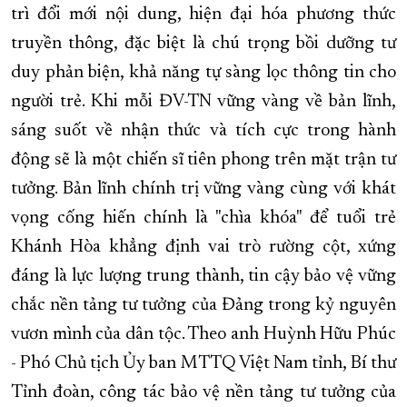
trì đổi mới nội dung, hiện đại hóa phương thức
truyền thông, đặc biệt là chú trọng bồi dưỡng tư
duy phản biện, khả năng tự sàng lọc thông tin cho
người trẻ. Khi mỗi ĐV-TN vững vàng về bản lĩnh,
sáng suốt về nhận thức và tích cực trong hành
động sẽ là một chiến sĩ tiên phong trên mặt trận tư
tưởng. Bản lĩnh chính trị vững vàng cùng với khát
vọng cống hiến chính là "chìa khóa" để tuổi trẻ
Khánh Hòa khẳng định vai trò rường cột, xứng
đáng là lực lượng trung thành, tin cậy bảo vệ vững
chắc nền tảng tư tưởng của Đảng trong kỷ nguyên
vươn mình của dân tộc. Theo anh Huỳnh Hữu Phúc
- Phó Chủ tịch Ủy ban MTTQ Việt Nam tỉnh, Bí thư
Tỉnh đoàn, công tác bảo vệ nền tảng tư tưởng của