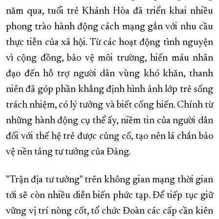
năm qua, tuổi trẻ Khánh Hòa đã triển khai nhiều
phong trào hành động cách mạng gắn với nhu cầu
thực tiễn của xã hội. Từ các hoạt động tình nguyện
vì cộng đồng, bảo vệ môi trường, hiến máu nhân
đạo đến hỗ trợ người dân vùng khó khăn, thanh
niên đã góp phần khẳng định hình ảnh lớp trẻ sống
trách nhiệm, có lý tưởng và biết cống hiến. Chính từ
những hành động cụ thể ấy, niềm tin của người dân
đối với thế hệ trẻ được củng cố, tạo nên lá chắn bảo
vệ nền tảng tư tưởng của Đảng.
"Trận địa tư tưởng" trên không gian mạng thời gian
tới sẽ còn nhiều diễn biến phức tạp. Để tiếp tục giữ
vững vị trí nòng cốt, tổ chức Đoàn các cấp cần kiên