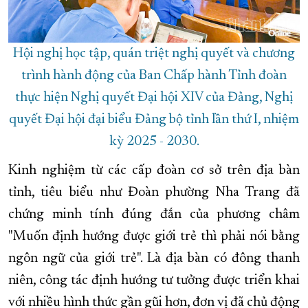
Hội nghị học tập, quán triệt nghị quyết và chương
trình hành động của Ban Chấp hành Tỉnh đoàn
thực hiện Nghị quyết Đại hội XIV của Đảng, Nghị
quyết Đại hội đại biểu Đảng bộ tỉnh lần thứ I, nhiệm
kỳ 2025 - 2030.
Kinh nghiệm từ các cấp đoàn cơ sở trên địa bàn
tỉnh, tiêu biểu như Đoàn phường Nha Trang đã
chứng minh tính đúng đắn của phương châm
"Muốn định hướng được giới trẻ thì phải nói bằng
ngôn ngữ của giới trẻ". Là địa bàn có đông thanh
niên, công tác định hướng tư tưởng được triển khai
với nhiều hình thức gần gũi hơn, đơn vị đã chủ động