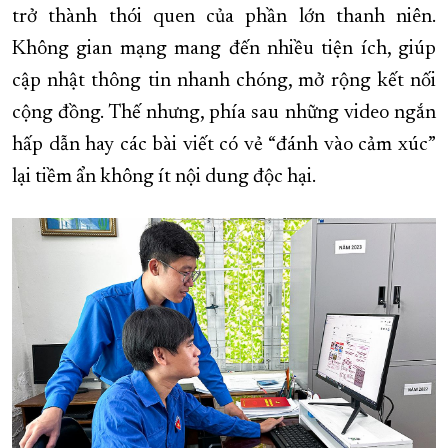
trở thành thói quen của phần lớn thanh niên.
Không gian mạng mang đến nhiều tiện ích, giúp
cập nhật thông tin nhanh chóng, mở rộng kết nối
cộng đồng. Thế nhưng, phía sau những video ngắn
hấp dẫn hay các bài viết có vẻ “đánh vào cảm xúc”
lại tiềm ẩn không ít nội dung độc hại.