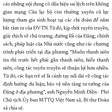
cáo những nội dung có dấu hiệu sai lệch trên không
gian mạng. Câu lạc bộ còn thường xuyên cử lực
lượng tham gia sinh hoạt tại các chi đoàn để nắm
bắt tâm tư của ĐV-TN. Từ đó, kịp thời tuyên truyền,
giải thích về chủ trương, đường lối của Đảng, chính
sách, pháp luật của Nhà nước cũng như các chương
trình phát triển tại địa phương. “Muốn thanh niên
tin thì trước hết phải gần thanh niên, hiểu thanh
niên, công tác tuyên truyền sẽ thuận lợi hơn nhiều.
Từ đó, các bạn trẻ sẽ là cánh tay nối dài về công tác
định hướng dư luận, bảo vệ nền tảng tư tưởng của
Đảng ở địa phương”, anh Nguyễn Minh Điền - Phó
Chủ tịch Ủy ban MTTQ Việt Nam xã, Bí thư Đoàn
xã chia sẻ.