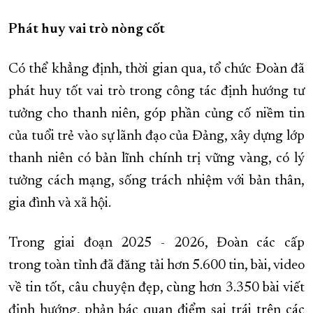
Phát huy vai trò nòng cốt
Có thể khẳng định, thời gian qua, tổ chức Đoàn đã
phát huy tốt vai trò trong công tác định hướng tư
tưởng cho thanh niên, góp phần củng cố niềm tin
của tuổi trẻ vào sự lãnh đạo của Đảng, xây dựng lớp
thanh niên có bản lĩnh chính trị vững vàng, có lý
tưởng cách mạng, sống trách nhiệm với bản thân,
gia đình và xã hội.
Trong giai đoạn 2025 - 2026, Đoàn các cấp
trong toàn tỉnh đã đăng tải hơn 5.600 tin, bài, video
về tin tốt, câu chuyện đẹp, cùng hơn 3.350 bài viết
định hướng, phản bác quan điểm sai trái trên các