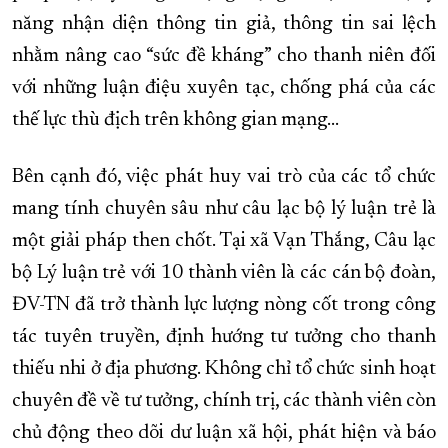
năng nhận diện thông tin giả, thông tin sai lệch
nhằm nâng cao “sức đề kháng” cho thanh niên đối
với những luận điệu xuyên tạc, chống phá của các
thế lực thù địch trên không gian mạng...
Bên cạnh đó, việc phát huy vai trò của các tổ chức
mang tính chuyên sâu như câu lạc bộ lý luận trẻ là
một giải pháp then chốt. Tại xã Vạn Thắng, Câu lạc
bộ Lý luận trẻ với 10 thành viên là các cán bộ đoàn,
ĐV-TN đã trở thành lực lượng nòng cốt trong công
tác tuyên truyền, định hướng tư tưởng cho thanh
thiếu nhi ở địa phương. Không chỉ tổ chức sinh hoạt
chuyên đề về tư tưởng, chính trị, các thành viên còn
chủ động theo dõi dư luận xã hội, phát hiện và báo