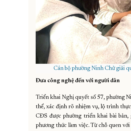
Cán bộ phường Ninh Chử giải qu
Đưa công nghệ đến với người dân
Triển khai Nghị quyết số 57, phường N
thể, xác định rõ nhiệm vụ, lộ trình thự
CĐS được phường triển khai bài bản, 
phương thức làm việc. Từ chỗ quen với 