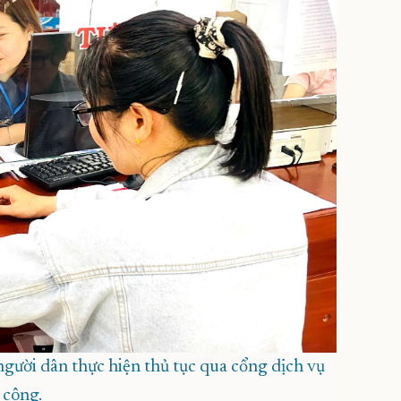
ười dân thực hiện thủ tục qua cổng dịch vụ
công.