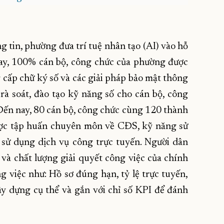
tin, phường đưa trí tuệ nhân tạo (AI) vào hỗ
nay, 100% cán bộ, công chức của phường được
g cấp chữ ký số và các giải pháp bảo mật thông
rà soát, đào tạo kỹ năng số cho cán bộ, công
ến nay, 80 cán bộ, công chức cùng 120 thành
ược tập huấn chuyên môn về CĐS, kỹ năng sử
 sử dụng dịch vụ công trực tuyến. Người dân
 và chất lượng giải quyết công việc của chính
g việc như: Hồ sơ đúng hạn, tỷ lệ trực tuyến,
y dựng cụ thể và gắn với chỉ số KPI để đánh