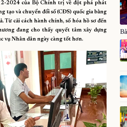
12-2024 của Bộ Chính trị về đột phá phát
ng tạo và chuyển đổi số (CĐS) quốc gia bằng
. Từ cải cách hành chính, số hóa hồ sơ đến
phương đang cho thấy quyết tâm xây dựng
Bả
ục vụ Nhân dân ngày càng tốt hơn.