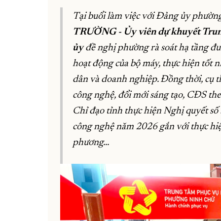
Tại buổi làm việc với Đảng ủy phườ
TRƯỜNG - Ủy viên dự khuyết Trung
ủy
đề nghị phường rà soát hạ tầng đư
hoạt động của bộ máy, thực hiện tốt 
dân và doanh nghiệp. Đồng thời, cụ th
công nghệ, đổi mới sáng tạo, CĐS th
Chỉ đạo tỉnh thực hiện Nghị quyết số
công nghệ năm 2026 gắn với thực hiện
phương...