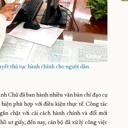
yết thủ tục hành chính cho người dân.
inh Chử đã ban hành nhiều văn bản chỉ đạo cụ
c hiện phù hợp với điều kiện thực tế. Công tác
gắn chặt với cải cách hành chính và đổi mới
hồ sơ giấy, đến nay, cán bộ đã xử lý công việc