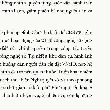
ệ thống chính quyền từng bước vận hành trên
h minh bạch, giảm phiền hà cho người dân và
 phường Ninh Chử cho biết, để CĐS đến gần
u quả hoạt động của 21 tổ công nghệ số cộng
 dài” của chính quyền trong công tác tuyên
công nghệ số. Tại nhiều khu dân cư, hình ảnh
nh hướng dẫn người dân cài đặt VNeID, nộp hồ
 chính đã trở nên quen thuộc. Triển khai nhiệm
oạch thực hiện Nghị quyết số 57 theo phương
 rõ thời gian, rõ kết quả”. Phường triển khai 8
 thành 3 nhiệm vụ; 5 nhiệm vụ còn lại đang