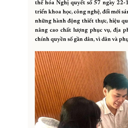
thể hóa Nghị quyết số 57 ngày 22-
triển khoa học, công nghệ, đổi mới sá
những hành động thiết thực, hiệu quả
nâng cao chất lượng phục vụ, địa 
chính quyền số gần dân, vì dân và ph