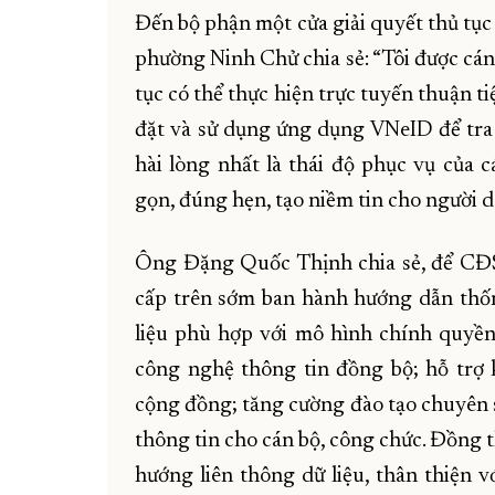
Đến bộ phận một cửa giải quyết thủ tụ
phường Ninh Chử chia sẻ: “Tôi được cán
tục có thể thực hiện trực tuyến thuận t
đặt và sử dụng ứng dụng VNeID để tra c
hài lòng nhất là thái độ phục vụ của c
gọn, đúng hẹn, tạo niềm tin cho người d
Ông Đặng Quốc Thịnh chia sẻ, để CĐS
cấp trên sớm ban hành hướng dẫn thốn
liệu phù hợp với mô hình chính quyền
công nghệ thông tin đồng bộ; hỗ trợ 
cộng đồng; tăng cường đào tạo chuyên s
thông tin cho cán bộ, công chức. Đồng
hướng liên thông dữ liệu, thân thiện 