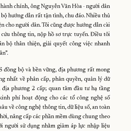
c hành chính, ông Nguyễn Văn Hòa - người dân
 bộ hướng dẫn rất tận tình, chu đáo. Nhiều thủ
iện cho người dân. Tôi cũng được hướng dẫn cài
ứu thông tin, nộp hồ sơ trực tuyến. Điều tôi
án bộ thân thiện, giải quyết công việc nhanh
ân”.
 đồng bộ và bền vững, địa phương rất mong
g nhất về phân cấp, phân quyền, quản lý dữ
 địa phương 2 cấp; quan tâm đầu tư hạ tầng
kinh phí hoạt động cho các tổ công nghệ số
âu về công nghệ thông tin, dữ liệu số, an toàn
 thời, nâng cấp các phần mềm dùng chung theo
với người sử dụng nhằm giảm áp lực nhập liệu