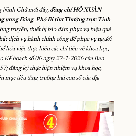
ng Ninh Chử mới đây,
đồng chí HỒ XUÂN
 ương Đảng, Phó Bí thư Thường trực Tỉnh
ờng truyền, thiết bị bảo đảm phục vụ hiệu quả
nhất dịch vụ hành chính công để phục vụ người
ể hóa việc thực hiện các chỉ tiêu về khoa học,
eo Kế hoạch số 06 ngày 27-1-2026 của Ban
 57; đăng ký thực hiện nhiệm vụ khoa học,
 mục tiêu tăng trưởng hai con số của địa