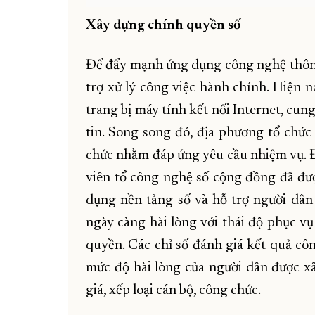
Xây dựng chính quyền số
Để đẩy mạnh ứng dụng công nghệ thông 
trợ xử lý công việc hành chính. Hiện 
trang bị máy tính kết nối Internet, cun
tin. Song song đó, địa phương tổ chức 
chức nhằm đáp ứng yêu cầu nhiệm vụ. Đ
viên tổ công nghệ số cộng đồng đã đ
dụng nền tảng số và hỗ trợ người dân
ngày càng hài lòng với thái độ phục vụ
quyền. Các chỉ số đánh giá kết quả côn
mức độ hài lòng của người dân được xâ
giá, xếp loại cán bộ, công chức.