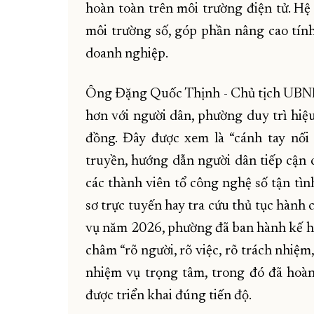
hoàn toàn trên môi trường điện tử. H
môi trường số, góp phần nâng cao tín
doanh nghiệp.
Ông Đặng Quốc Thịnh - Chủ tịch UBND
hơn với người dân, phường duy trì hiệ
đồng. Đây được xem là “cánh tay nối
truyền, hướng dẫn người dân tiếp cận 
các thành viên tổ công nghệ số tận tì
sơ trực tuyến hay tra cứu thủ tục hành
vụ năm 2026, phường đã ban hành kế h
châm “rõ người, rõ việc, rõ trách nhiệm,
nhiệm vụ trọng tâm, trong đó đã hoàn
được triển khai đúng tiến độ.