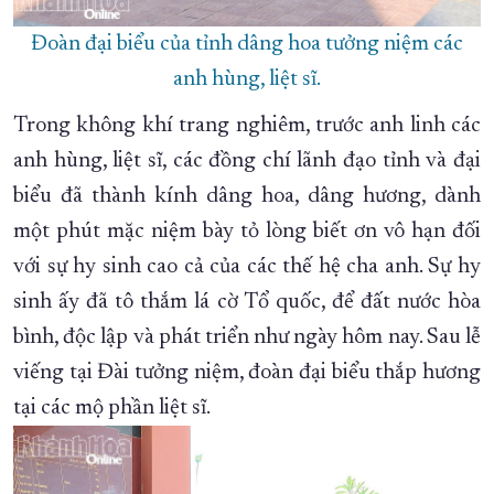
Đoàn đại biểu của tỉnh dâng hoa tưởng niệm các
anh hùng, liệt sĩ.
Trong không khí trang nghiêm, trước anh linh các
anh hùng, liệt sĩ, các đồng chí lãnh đạo tỉnh và đại
biểu đã thành kính dâng hoa, dâng hương, dành
một phút mặc niệm bày tỏ lòng biết ơn vô hạn đối
với sự hy sinh cao cả của các thế hệ cha anh. Sự hy
sinh ấy đã tô thắm lá cờ Tổ quốc, để đất nước hòa
bình, độc lập và phát triển như ngày hôm nay. Sau lễ
viếng tại Đài tưởng niệm, đoàn đại biểu thắp hương
tại các mộ phần liệt sĩ.