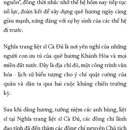
nguồn", đồng thời nhắc nhở thế hệ hôm nay tiếp tục
nỗ lực, đoàn kết để xây dựng quê hương ngày càng
giàu mạnh, xứng đáng với sự hy sinh của các thế hệ
đi trước.
Nghĩa trang liệt sĩ Cà Đú là nơi yên nghỉ của những
người con ưu tú của quê hương Khánh Hòa và mọi
miền đất nước. Đây là địa chỉ đỏ, một công trình văn
hóa - lịch sử biểu tượng cho ý chí quật cường của
quân và dân ta qua hai cuộc kháng chiến trường
kỳ.
Sau khi dâng hương, tưởng niệm các anh hùng, liệt
sĩ tại Nghĩa trang liệt sĩ Cà Đú, các đồng chí lãnh
đạo tỉnh đã đến thăm các đồng chí nguyên Chủ tịch