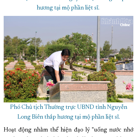
hương tại mộ phần liệt sĩ.
Phó Chủ tịch Thường trực UBND tỉnh Nguyễn
Long Biên thắp hương tại mộ phần liệt sĩ.
Hoạt động nhằm thể hiện đạo lý "uống nước nhớ