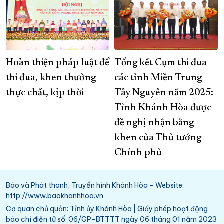
Hoàn thiện pháp luật để
Tổng kết Cụm thi đua
thi đua, khen thưởng
các tỉnh Miền Trung -
thực chất, kịp thời
Tây Nguyên năm 2025:
Tỉnh Khánh Hòa được
đề nghị nhận bằng
khen của Thủ tướng
Chính phủ
Báo và Phát thanh, Truyền hình Khánh Hòa - Website:
http://www.baokhanhhoa.vn
Cơ quan chủ quản: Tỉnh ủy Khánh Hòa | Giấy phép hoạt động
báo chí điện tử số: 06/GP-BTTTT ngày 06 tháng 01 năm 2023