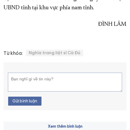
UBND tỉnh tại khu vực phía nam tỉnh.
ĐÌNH LÂM
Từ khóa:
Nghĩa trang liệt sĩ Cà Đú
Gửi bình luận
Xem thêm bình luận