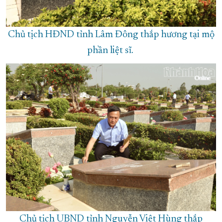
Chủ tịch HĐND tỉnh Lâm Đông thắp hương tại mộ
phần liệt sĩ.
Chủ tịch UBND tỉnh Nguyễn Việt Hùng thắp