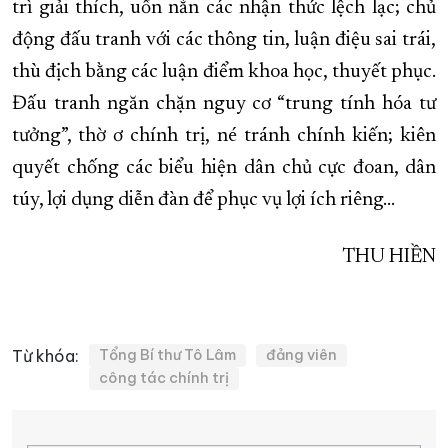
trì giải thích, uốn nắn các nhận thức lệch lạc; chủ
động đấu tranh với các thông tin, luận điệu sai trái,
thù địch bằng các luận điểm khoa học, thuyết phục.
Đấu tranh ngăn chặn nguy cơ “trung tính hóa tư
tưởng”, thờ ơ chính trị, né tránh chính kiến; kiên
quyết chống các biểu hiện dân chủ cực đoan, dân
túy, lợi dụng diễn đàn để phục vụ lợi ích riêng…
THU HIỀN
Từ khóa:
Tổng Bí thư Tô Lâm
đảng viên
công tác chính trị