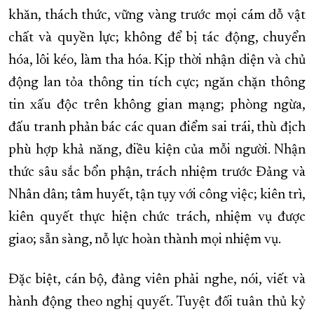
khăn, thách thức, vững vàng trước mọi cám dỗ vật
chất và quyền lực; không để bị tác động, chuyển
hóa, lôi kéo, làm tha hóa. Kịp thời nhận diện và chủ
động lan tỏa thông tin tích cực; ngăn chặn thông
tin xấu độc trên không gian mạng; phòng ngừa,
đấu tranh phản bác các quan điểm sai trái, thù địch
phù hợp khả năng, điều kiện của mỗi người. Nhận
thức sâu sắc bổn phận, trách nhiệm trước Đảng và
Nhân dân; tâm huyết, tận tụy với công việc; kiên trì,
kiên quyết thực hiện chức trách, nhiệm vụ được
giao; sẵn sàng, nỗ lực hoàn thành mọi nhiệm vụ.
Đặc biệt, cán bộ, đảng viên phải nghe, nói, viết và
hành động theo nghị quyết. Tuyệt đối tuân thủ kỷ