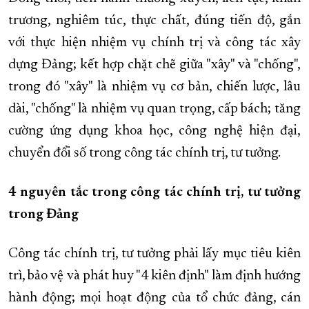
trương, nghiêm túc, thực chất, đúng tiến độ, gắn
với thực hiện nhiệm vụ chính trị và công tác xây
dựng Đảng; kết hợp chặt chẽ giữa "xây" và "chống",
trong đó "xây" là nhiệm vụ cơ bản, chiến lược, lâu
dài, "chống" là nhiệm vụ quan trọng, cấp bách; tăng
cường ứng dụng khoa học, công nghệ hiện đại,
chuyển đổi số trong công tác chính trị, tư tưởng.
4 nguyên tắc trong công tác chính trị, tư tưởng
trong Đảng
Công tác chính trị, tư tưởng phải lấy mục tiêu kiên
trì, bảo vệ và phát huy "4 kiên định" làm định hướng
hành động; mọi hoạt động của tổ chức đảng, cán