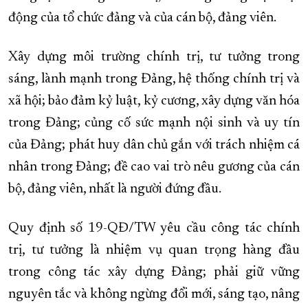
động của tổ chức đảng và của cán bộ, đảng viên.
Xây dựng môi trường chính trị, tư tưởng trong
sáng, lành mạnh trong Đảng, hệ thống chính trị và
xã hội; bảo đảm kỷ luật, kỷ cương, xây dựng văn hóa
trong Đảng; củng cố sức mạnh nội sinh và uy tín
của Đảng; phát huy dân chủ gắn với trách nhiệm cá
nhân trong Đảng; đề cao vai trò nêu gương của cán
bộ, đảng viên, nhất là người đứng đầu.
Quy định số 19-QĐ/TW yêu cầu công tác chính
trị, tư tưởng là nhiệm vụ quan trọng hàng đầu
trong công tác xây dựng Đảng; phải giữ vững
nguyên tắc và không ngừng đổi mới, sáng tạo, nâng