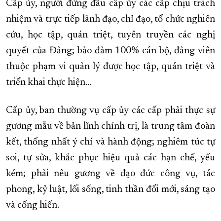
Cấp ủy, người đứng đầu cấp ủy các cấp chịu trách
nhiệm và trực tiếp lãnh đạo, chỉ đạo, tổ chức nghiên
cứu, học tập, quán triệt, tuyên truyền các nghị
quyết của Đảng; bảo đảm 100% cán bộ, đảng viên
thuộc phạm vi quản lý được học tập, quán triệt và
triển khai thực hiện…
Cấp ủy, ban thường vụ cấp ủy các cấp phải thực sự
gương mẫu về bản lĩnh chính trị, là trung tâm đoàn
kết, thống nhất ý chí và hành động; nghiêm túc tự
soi, tự sửa, khắc phục hiệu quả các hạn chế, yếu
kém; phải nêu gương về đạo đức công vụ, tác
phong, kỷ luật, lối sống, tinh thần đổi mới, sáng tạo
và cống hiến.