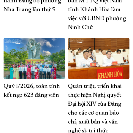
hành Đảng bộ phường
ban MTTQ Việt Nam
Nha Trang lần thứ 5
tỉnh Khánh Hòa làm
việc với UBND phường
Ninh Chử
Quý I/2026, toàn tỉnh
Quán triệt, triển khai
kết nạp 623 đảng viên
thực hiện Nghị quyết
Đại hội XIV của Đảng
cho các cơ quan báo
chí, xuất bản và văn
nghệ sĩ, trí thức