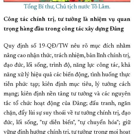
Tổng Bí thư, Chủ tịch nước Tô Lâm.
Công tác chính trị, tư tưởng là nhiệm vụ quan
trọng hàng đầu trong công tác xây dựng Đảng
Quy định số 19-QĐ/TW nêu rõ mục đích nhằm
nâng cao nhận thức, trách nhiệm, bản lĩnh chính trị,
đạo đức, lối sống, trình độ, năng lực công tác, khả
năng xử lý hiệu quả các biến động, tình huống thực
tiễn phức tạp; kiên định mục tiêu, lý tưởng cách
mạng; kiên định nền tảng tư tưởng và các nguyên
tắc tổ chức hoạt động của Đảng; đấu tranh, ngăn
chặn, đẩy lùi sự suy thoái về tư tưởng chính trị, đạo
đức, lối sống, "tự diễn biến", "tự chuyển hóa"; giữ
vững định hướng chính trị, tư tưởng trong mọi hoạt