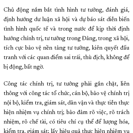
Chủ động nắm bắt tình hình tư tưởng, đánh giá,
định hướng dư luận xã hội và dự báo sát diễn biến
tình hình quốc tế và trong nước để kịp thời định
hướng chính trị, tư tưởng trong Đảng, trong xã hội,
tích cực bảo vệ nền tảng tư tưởng, kiên quyết đấu
tranh với các quan điểm sai trái, thù địch, không để
bị động, bất ngờ.
Công tác chính trị, tư tưởng phải gắn chặt, liên
thông với công tác tổ chức, cán bộ, bảo vệ chính trị
nội bộ, kiểm tra, giám sát, dân vận và thực tiễn thực
hiện nhiệm vụ chính trị; bảo đảm rõ việc, rõ trách
nhiệm, rõ chế tài, có tiêu chí cụ thể để lượng hóa,
kiểm tra, giám sát; lấy hiệu quả thực hiện nhiệm vụ