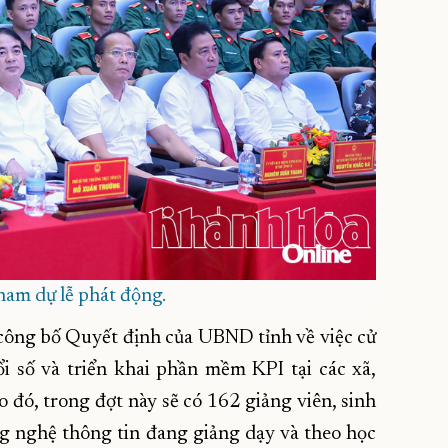
tham dự lễ phát động.
ã công bố Quyết định của UBND tỉnh về việc cử
i số và triển khai phần mềm KPI tại các xã,
o đó, trong đợt này sẽ có 162 giảng viên, sinh
g nghệ thông tin đang giảng dạy và theo học