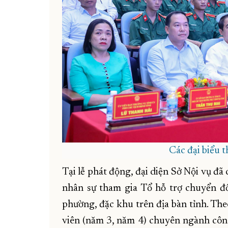
Các đại biểu 
Tại lễ phát động, đại diện Sở Nội vụ đ
nhân sự tham gia Tổ hỗ trợ chuyển đổ
phường, đặc khu trên địa bàn tỉnh. The
viên (năm 3, năm 4) chuyên ngành côn