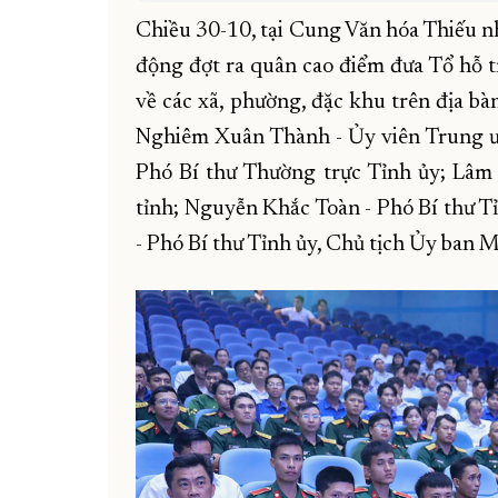
Chiều 30-10, tại Cung Văn hóa Thiếu n
động đợt ra quân cao điểm đưa Tổ hỗ t
về các xã, phường, đặc khu trên địa bà
Nghiêm Xuân Thành - Ủy viên Trung ư
Phó Bí thư Thường trực Tỉnh ủy; Lâm
tỉnh; Nguyễn Khắc Toàn - Phó Bí thư 
- Phó Bí thư Tỉnh ủy, Chủ tịch Ủy ban