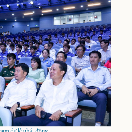
tham dự lễ phát động.