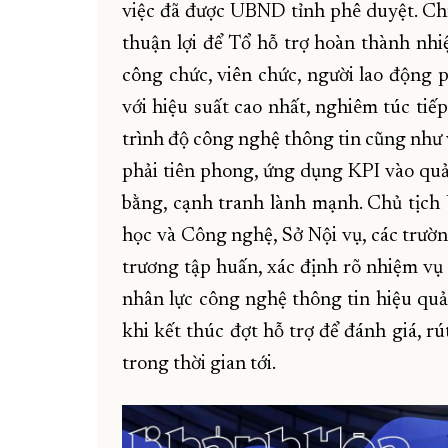
việc đã được UBND tỉnh phê duyệt. Chí
thuận lợi để Tổ hỗ trợ hoàn thành nhiệ
công chức, viên chức, người lao động p
với hiệu suất cao nhất, nghiêm túc tiế
trình độ công nghệ thông tin cũng như 
phải tiên phong, ứng dụng KPI vào quản
bằng, cạnh tranh lành mạnh. Chủ tịc
học và Công nghệ, Sở Nội vụ, các trườn
trương tập huấn, xác định rõ nhiệm vụ 
nhân lực công nghệ thông tin hiệu quả
khi kết thúc đợt hỗ trợ để đánh giá, 
trong thời gian tới.