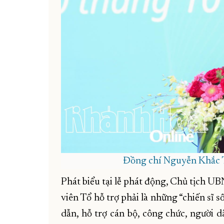
Đồng chí Nguyễn Khắc To
Phát biểu tại lễ phát động, Chủ tịch 
viên Tổ hỗ trợ phải là những “chiến sĩ 
dẫn, hỗ trợ cán bộ, công chức, người 