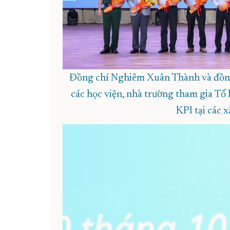
Đồng chí Nghiêm Xuân Thành và đồng
các học viện, nhà trường tham gia Tổ 
KPI tại các 