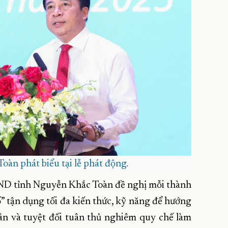
àn phát biểu tại lễ phát động.
UBND tỉnh Nguyễn Khắc Toàn đề nghị mỗi thành
số” tận dụng tối đa kiến thức, kỹ năng để hướng
dân và tuyệt đối tuân thủ nghiêm quy chế làm