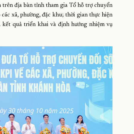
ện trên địa bàn tỉnh tham
gia Tổ hỗ trợ chuyển
 các xã, phường, đặc khu; t
hời gian thực hiện
á kết quả triển khai và định hướng nhiệm vụ