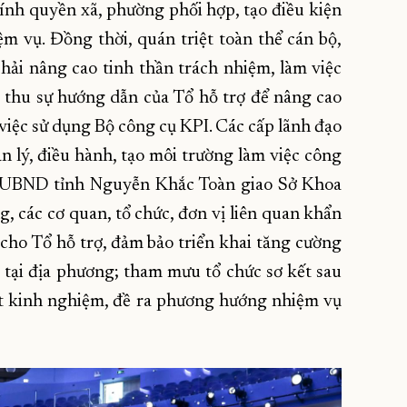
nh quyền xã, phường phối hợp, tạo điều kiện
m vụ. Đồng thời, quán triệt toàn thể cán bộ,
hải nâng cao tinh thần trách nhiệm, làm việc
p thu sự hướng dẫn của Tổ hỗ trợ để nâng cao
việc sử dụng Bộ công cụ KPI. Các cấp lãnh đạo
 lý, điều hành, tạo môi trường làm việc công
h UBND tỉnh Nguyễn Khắc Toàn giao Sở Khoa
g, các cơ quan, tổ chức, đơn vị liên quan khẩn
cho Tổ hỗ trợ, đảm bảo triển khai tăng cường
 tại địa phương; tham mưu tổ chức sơ kết sau
rút kinh nghiệm, đề ra phương hướng nhiệm vụ