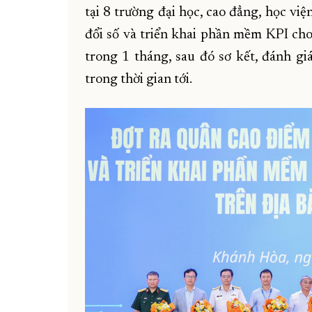
tại 8 trường đại học, cao đẳng, học vi
đổi số và triển khai phần mềm KPI cho
trong 1 tháng, sau đó sơ kết, đánh gi
trong thời gian tới.