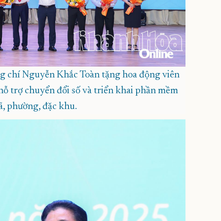
 chí Nguyễn Khắc Toàn tặng hoa động viên
hỗ trợ chuyển đổi số và triển khai phần mềm
xã, phường, đặc khu.