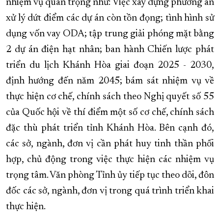
nhiệm vụ quan trọng như: Việc xây dựng phương án
xử lý dứt điểm các dự án còn tồn đọng; tình hình sử
dụng vốn vay ODA; tập trung giải phóng mặt bằng
2 dự án điện hạt nhân; ban hành Chiến lược phát
triển du lịch Khánh Hòa giai đoạn 2025 - 2030,
định hướng đến năm 2045; bám sát nhiệm vụ về
thực hiện cơ chế, chính sách theo Nghị quyết số 55
của Quốc hội về thí điểm một số cơ chế, chính sách
đặc thù phát triển tỉnh Khánh Hòa. Bên cạnh đó,
các sở, ngành, đơn vị cần phát huy tinh thần phối
hợp, chủ động trong việc thực hiện các nhiệm vụ
trọng tâm. Văn phòng Tỉnh ủy tiếp tục theo dõi, đôn
đốc các sở, ngành, đơn vị trong quá trình triển khai
thực hiện.