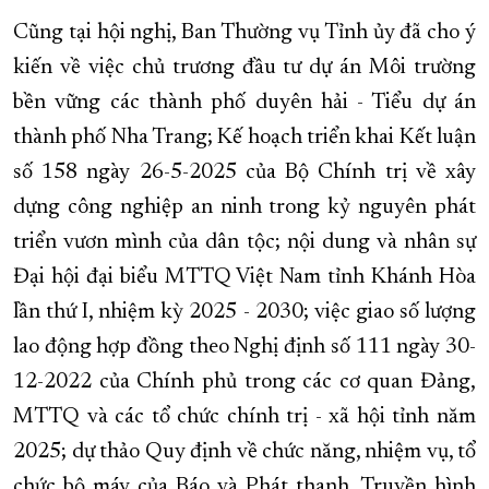
Cũng tại hội nghị, Ban Thường vụ Tỉnh ủy đã cho ý
kiến
về việc chủ trương đầu tư dự án Môi trường
bền vững các thành phố duyên hải - Tiểu dự án
thành phố Nha Trang;
Kế hoạch triển khai Kết luận
số 158 ngày 26-5-2025 của Bộ Chính trị về xây
dựng công nghiệp an ninh trong kỷ nguyên phát
triển vươn mình của dân tộc; nội dung và nhân sự
Đại hội đại biểu MTTQ Việt Nam tỉnh Khánh Hòa
lần thứ I, nhiệm kỳ 2025 - 2030; việc giao số lượng
lao động hợp đồng theo Nghị định số 111 ngày 30-
12-2022 của Chính phủ trong các cơ quan Đảng,
MTTQ và các tổ chức chính trị - xã hội tỉnh năm
2025; dự thảo Quy định về chức năng, nhiệm vụ, tổ
chức bộ máy của Báo và Phát thanh, Truyền hình