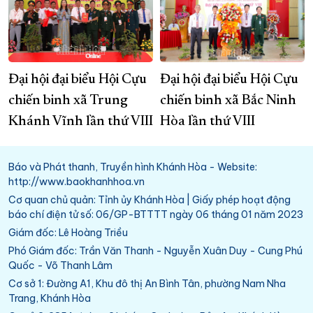
Đại hội đại biểu Hội Cựu
Đại hội đại biểu Hội Cựu
chiến binh xã Trung
chiến binh xã Bắc Ninh
Khánh Vĩnh lần thứ VIII
Hòa lần thứ VIII
Báo và Phát thanh, Truyền hình Khánh Hòa - Website:
http://www.baokhanhhoa.vn
Cơ quan chủ quản: Tỉnh ủy Khánh Hòa | Giấy phép hoạt động
báo chí điện tử số: 06/GP-BTTTT ngày 06 tháng 01 năm 2023
Giám đốc: Lê Hoàng Triều
Phó Giám đốc: Trần Văn Thanh - Nguyễn Xuân Duy - Cung Phú
Quốc - Võ Thanh Lâm
Cơ sở 1: Đường A1, Khu đô thị An Bình Tân, phường Nam Nha
Trang, Khánh Hòa