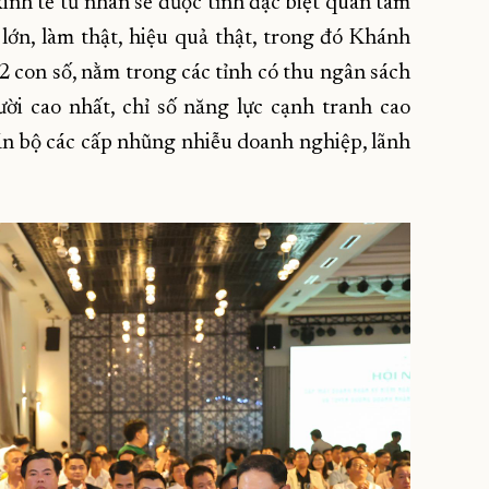
 kinh tế tư nhân sẽ được tỉnh đặc biệt quan tâm
 lớn, làm thật, hiệu quả thật, trong đó Khánh
2 con số, nằm trong các tỉnh có thu ngân sách
ời cao nhất, chỉ số năng lực cạnh tranh cao
 cán bộ các cấp nhũng nhiễu doanh nghiệp, lãnh