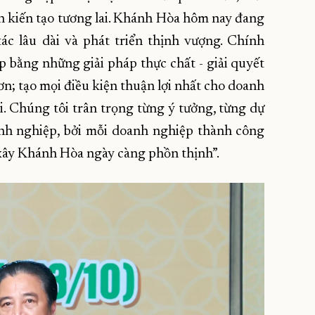
 kiến tạo tương lai. Khánh Hòa hôm nay đang
ác lâu dài và phát triển thịnh vượng. Chính
bằng những giải pháp thực chất - giải quyết
ơn; tạo mọi điều kiện thuận lợi nhất cho doanh
ài. Chúng tôi trân trọng từng ý tưởng, từng dự
nh nghiệp, bởi mỗi doanh nghiệp thành công
xây Khánh Hòa ngày càng phồn thịnh”.