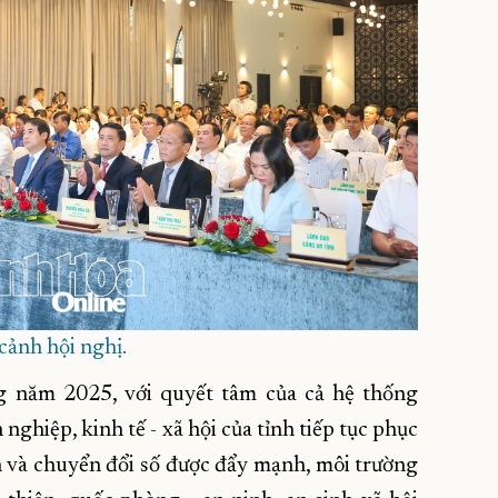
ảnh hội nghị.
g năm 2025, với quyết tâm của cả hệ thống
nghiệp, kinh tế - xã hội của tỉnh tiếp tục phục
h và chuyển đổi số được đẩy mạnh, môi trường