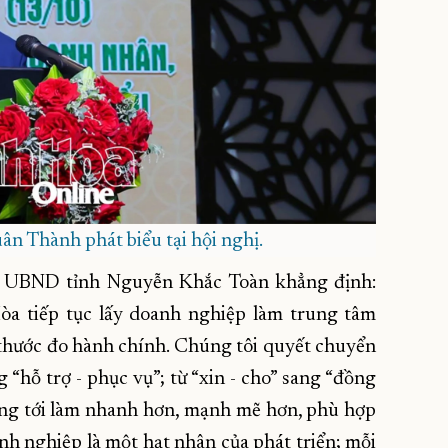
n Thành phát biểu tại hội nghị.
ch UBND tỉnh Nguyễn Khắc Toàn khẳng định:
òa tiếp tục lấy doanh nghiệp làm trung tâm
 thước đo hành chính. Chúng tôi quyết chuyển
g “hỗ trợ - phục vụ”; từ “xin - cho” sang “đồng
ướng tới làm nhanh hơn, mạnh mẽ hơn, phù hợp
anh nghiệp là một hạt nhân của phát triển; mỗi