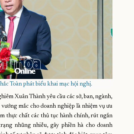
c Toàn phát biểu khai mạc hội nghị.
 Nghiêm Xuân Thành yêu cầu các sở, ban, ngành,
, vướng mắc cho doanh nghiệp là nhiệm vụ ưu
iảm thực chất các thủ tục hành chính, rút ngắn
 trạng nhũng nhiễu, gây phiền hà cho doanh