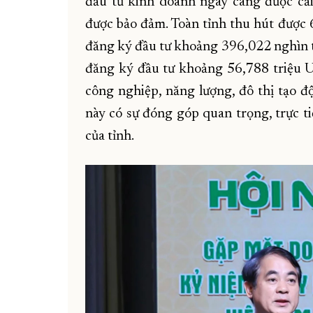
đầu tư kinh doanh ngày càng được cải 
được bảo đảm. Toàn tỉnh thu hút được 
đăng ký đầu tư khoảng 396,022 nghìn t
đăng ký đầu tư khoảng 56,788 triệu U
công nghiệp, năng lượng, đô thị tạo đ
này có sự đóng góp quan trọng, trực 
của tỉnh.