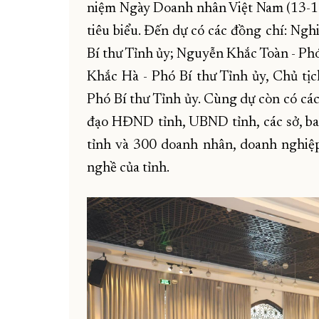
niệm Ngày Doanh nhân Việt Nam (13-1
tiêu biểu. Đến dự có các đồng chí: N
Bí thư Tỉnh ủy; Nguyễn Khắc Toàn - Ph
Khắc Hà - Phó Bí thư Tỉnh ủy, Chủ t
Phó Bí thư Tỉnh ủy. Cùng dự còn có cá
đạo HĐND tỉnh, UBND tỉnh, các sở, ba
tỉnh và 300 doanh nhân, doanh nghiệp
nghề của tỉnh.