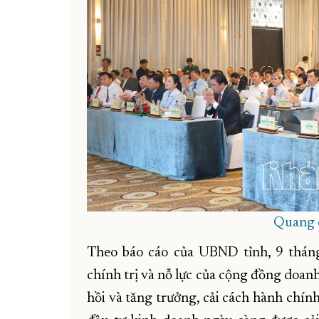
Quang c
Theo báo cáo của UBND tỉnh, 9 thán
chính trị và nỗ lực của cộng đồng doanh 
hồi và tăng trưởng, cải cách hành chín