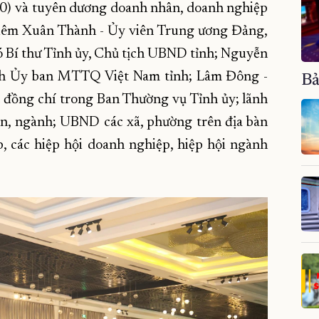
0) và tuyên dương doanh nhân, doanh nghiệp
ghiêm Xuân Thành - Ủy viên Trung ương Đảng,
ó Bí thư Tỉnh ủy, Chủ tịch UBND tỉnh; Nguyễn
ịch Ủy ban MTTQ Việt Nam tỉnh; Lâm Đông -
Bả
c đồng chí trong Ban Thường vụ Tỉnh ủy; lãnh
n, ngành; UBND các xã, phường trên địa bàn
, các hiệp hội doanh nghiệp, hiệp hội ngành