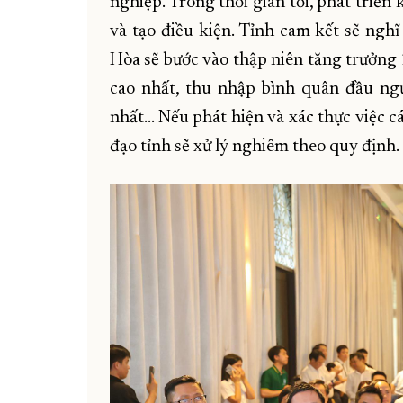
nghiệp. Trong thời gian tới, phát triển
và tạo điều kiện. Tỉnh cam kết sẽ nghĩ
Hòa sẽ bước vào thập niên tăng trưởng 
cao nhất, thu nhập bình quân đầu ngư
nhất... Nếu phát hiện và xác thực việc
đạo tỉnh sẽ xử lý nghiêm theo quy định.