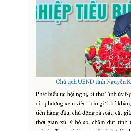
Chủ tịch UBND tỉnh Nguyễn Khắ
Phát biểu tại hội nghị, Bí thư Tỉnh ủy
địa phương xem việc tháo gỡ khó khăn
tiên hàng đầu, chủ động rà soát, cắt g
thời gian xử lý hồ sơ, chấm dứt tình