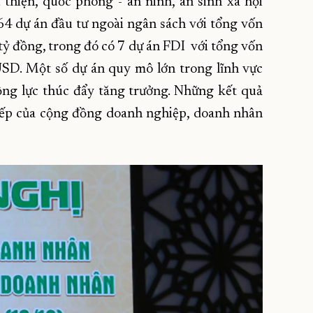
thiện, quốc phòng - an ninh, an sinh xã hội
64 dự án đầu tư ngoài ngân sách với tổng vốn
ỷ đồng, trong đó có 7 dự án FDI với tổng vốn
SD. Một số dự án quy mô lớn trong lĩnh vực
ộng lực thúc đẩy tăng trưởng. Những kết quả
tiếp của cộng đồng doanh nghiệp, doanh nhân