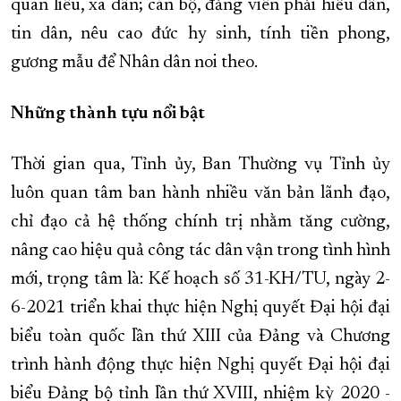
quan liêu, xa dân; cán bộ, đảng viên phải hiểu dân,
tin dân, nêu cao đức hy sinh, tính tiền phong,
gương mẫu để Nhân dân noi theo.
Những thành tựu nổi bật
Thời gian qua, Tỉnh ủy, Ban Thường vụ Tỉnh ủy
luôn quan tâm ban hành nhiều văn bản lãnh đạo,
chỉ đạo cả hệ thống chính trị nhằm tăng cường,
nâng cao hiệu quả công tác dân vận trong tình hình
mới, trọng tâm là: Kế hoạch số 31-KH/TU, ngày 2-
6-2021 triển khai thực hiện Nghị quyết Đại hội đại
biểu toàn quốc lần thứ XIII của Đảng và Chương
trình hành động thực hiện Nghị quyết Đại hội đại
biểu Đảng bộ tỉnh lần thứ XVIII, nhiệm kỳ 2020 -