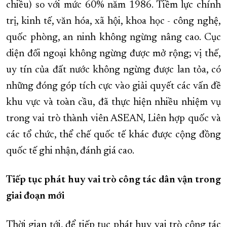
chiều) so với mức 60% năm 1986. Tiềm lực chính
trị, kinh tế, văn hóa, xã hội, khoa học - công nghệ,
quốc phòng, an ninh không ngừng nâng cao. Cục
diện đối ngoại không ngừng được mở rộng; vị thế,
uy tín của đất nước không ngừng được lan tỏa, có
những đóng góp tích cực vào giải quyết các vấn đề
khu vực và toàn cầu, đã thực hiện nhiều nhiệm vụ
trong vai trò thành viên ASEAN, Liên hợp quốc và
các tổ chức, thể chế quốc tế khác được cộng đồng
quốc tế ghi nhận, đánh giá cao.
Tiếp tục phát huy vai trò công tác dân vận trong
giai đoạn mới
Thời gian tới, để tiếp tục phát huy vai trò công tác