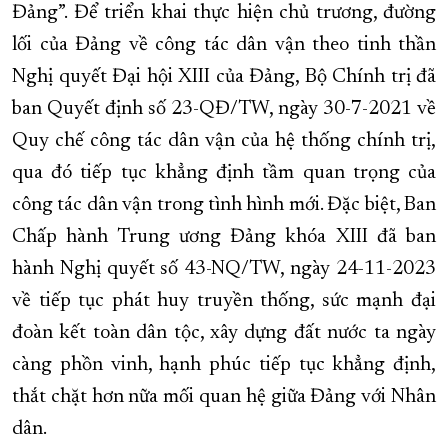
Đảng”. Để triển khai thực hiện chủ trương, đường
lối của Đảng về công tác dân vận theo tinh thần
Nghị quyết Đại hội XIII của Đảng, Bộ Chính trị đã
ban Quyết định số 23-QĐ/TW, ngày 30-7-2021 về
Quy chế công tác dân vận của hệ thống chính trị,
qua đó tiếp tục khẳng định tầm quan trọng của
công tác dân vận trong tình hình mới. Đặc biệt, Ban
Chấp hành Trung ương Đảng khóa XIII đã ban
hành Nghị quyết số 43-NQ/TW, ngày 24-11-2023
về tiếp tục phát huy truyền thống, sức mạnh đại
đoàn kết toàn dân tộc, xây dựng đất nước ta ngày
càng phồn vinh, hạnh phúc tiếp tục khẳng định,
thắt chặt hơn nữa mối quan hệ giữa Đảng với Nhân
dân.