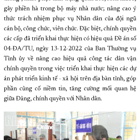
gây phiền hà trong bộ máy nhà nước; nâng cao ý
thức trách nhiệm phục vụ Nhân dân của đội ngũ
cán bộ, công chức, viên chức. Đặc biệt, chính quyền
các cấp đã triển khai thực hiện có hiệu quả Đề án số
04-ĐA/TU, ngày 13-12-2022 của Ban Thường vụ
Tỉnh ủy về nâng cao hiệu quả công tác dân vận
chính quyền trong việc triển khai thực hiện các dự
án phát triển kinh tế - xã hội trên địa bàn tỉnh, góp
phần củng cố niềm tin, tăng cường mối quan hệ
giữa Đảng, chính quyền với Nhân dân.