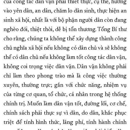
của công tác dân vận phải thiết thực, cụ thể, hướng
vào yên dân, an dân, chăm lo dân sinh, thực hiện an
sinh xã hội, nhất là với bộ phận người dân còn đang
nghèo đói, thiệt thòi, dễ bị tổn thương. Tổng Bí thư
cho rằng, chúng ta không thể xây dựng thành công
chủ nghĩa xã hội nếu không có dân chủ và sẽ không
thể có dân chủ nếu không làm tốt công tác dân vận,
không coi trọng việc dân vận. Dân vận không phải
chỉ làm theo phong trào mà là công việc thường
xuyên, thường trực; gắn với chức năng, nhiệm vụ
của từng cơ quan, tổ chức, cá nhân trong hệ thống
chính trị. Muốn làm dân vận tốt, đường lối, cơ chế,
chính sách phải thực sự vì dân, do dân, khắc phục
triệt để tính hình thức, lãng phí, tính hành chính