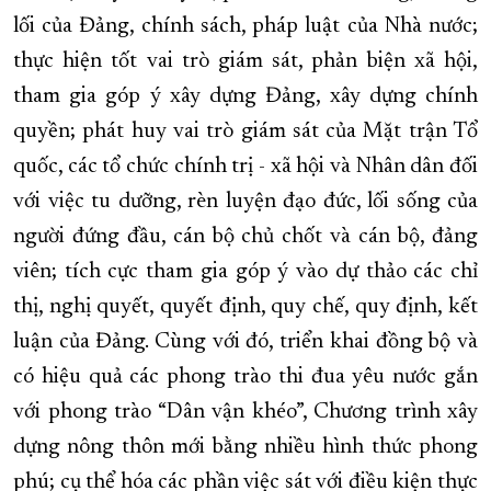
lối của Đảng, chính sách, pháp luật của Nhà nước;
thực hiện tốt vai trò giám sát, phản biện xã hội,
tham gia góp ý xây dựng Đảng, xây dựng chính
quyền; phát huy vai trò giám sát của Mặt trận Tổ
quốc, các tổ chức chính trị - xã hội và Nhân dân đối
với việc tu dưỡng, rèn luyện đạo đức, lối sống của
người đứng đầu, cán bộ chủ chốt và cán bộ, đảng
viên; tích cực tham gia góp ý vào dự thảo các chỉ
thị, nghị quyết, quyết định, quy chế, quy định, kết
luận của Đảng. Cùng với đó, triển khai đồng bộ và
có hiệu quả các phong trào thi đua yêu nước gắn
với phong trào “Dân vận khéo”, Chương trình xây
dựng nông thôn mới bằng nhiều hình thức phong
phú; cụ thể hóa các phần việc sát với điều kiện thực