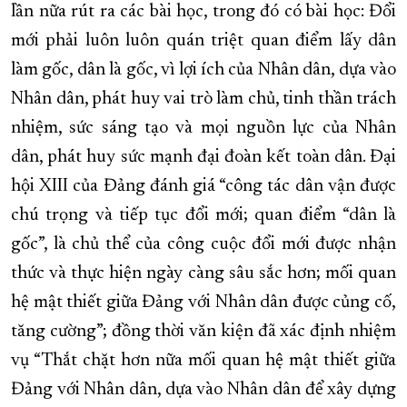
lần nữa rút ra các bài học, trong đó có bài học: Đổi
mới phải luôn luôn quán triệt quan điểm lấy dân
làm gốc, dân là gốc, vì lợi ích của Nhân dân, dựa vào
Nhân dân, phát huy vai trò làm chủ, tinh thần trách
nhiệm, sức sáng tạo và mọi nguồn lực của Nhân
dân, phát huy sức mạnh đại đoàn kết toàn dân. Đại
hội XIII của Đảng đánh giá “công tác dân vận được
chú trọng và tiếp tục đổi mới; quan điểm “dân là
gốc”, là chủ thể của công cuộc đổi mới được nhận
thức và thực hiện ngày càng sâu sắc hơn; mối quan
hệ mật thiết giữa Đảng với Nhân dân được củng cố,
tăng cường”; đồng thời văn kiện đã xác định nhiệm
vụ “Thắt chặt hơn nữa mối quan hệ mật thiết giữa
Đảng với Nhân dân, dựa vào Nhân dân để xây dựng