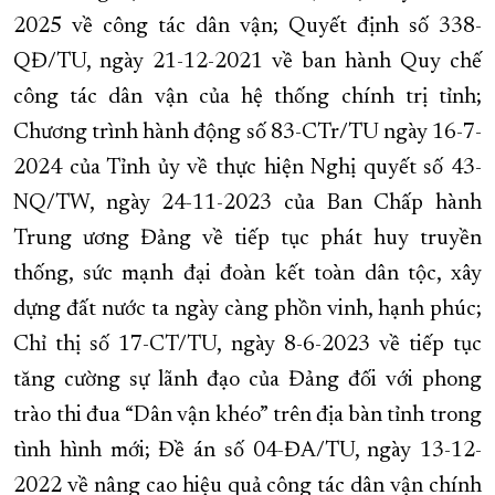
2025 về công tác dân vận; Quyết định số 338-
QĐ/TU, ngày 21-12-2021 về ban hành Quy chế
công tác dân vận của hệ thống chính trị tỉnh;
Chương trình hành động số 83-CTr/TU ngày 16-7-
2024 của Tỉnh ủy về thực hiện Nghị quyết số 43-
NQ/TW, ngày 24-11-2023 của Ban Chấp hành
Trung ương Đảng về tiếp tục phát huy truyền
thống, sức mạnh đại đoàn kết toàn dân tộc, xây
dựng đất nước ta ngày càng phồn vinh, hạnh phúc;
Chỉ thị số 17-CT/TU, ngày 8-6-2023 về tiếp tục
tăng cường sự lãnh đạo của Đảng đối với phong
trào thi đua “Dân vận khéo” trên địa bàn tỉnh trong
tình hình mới; Đề án số 04-ĐA/TU, ngày 13-12-
2022 về nâng cao hiệu quả công tác dân vận chính