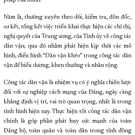
pháp của mình.
Năm là, thường xuyên theo dõi, kiểm tra, đôn đốc,
sơ kết, tổng kết việc triển khai thực hiện các chỉ thị,
nghị quyết của Trung ương, của Tỉnh ủy về công tác
dân vận; qua đó nhằm phát hiện kịp thời các mô
hình, điển hình “Dân vận khéo” trong công tác dân
vận để biểu dương, khen thưởng và nhân rộng.
Công tác dân vận là nhiệm vụ có ý nghĩa chiến lược
đối với sự nghiệp cách mạng của Đảng, ngày càng
khẳng định vị trí, vai trò quan trọng, nhất là trong
tình hình hiện nay. Thực hiện tốt công tác dân vận
chính là góp phần phát huy sức mạnh của toàn
Đảng bộ, toàn quân và toàn dân trong tỉnh đồng