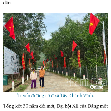
dân.
Tuyến đường cờ ở xã Tây Khánh Vĩnh.
Tổng kết 30 năm đổi mới, Đại hội XII của Đảng một