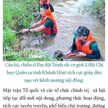
Cán bộ, chiến sĩ Đại đội Trinh sát cơ giới 2 (Bộ Chỉ
huy Quân sự tỉnh Khánh Hòa) tích cực giúp dân
nạo vét kênh mương nội đồng.
Mặt trận Tổ quốc và các tổ chức chính trị - xã hội
tiếp tục đổi mới nội dung, phương thức hoạt động,
tích cực tuyên truyền, phổ biến chủ trương, đường