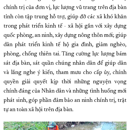
chính trị của đơn vị, lực lượng vũ trang trên địa bàn
tỉnh còn tập trung hỗ trợ, giúp đỡ các xã khó khăn
trong phát triển kinh tế - xã hội gắn với xây dựng
quốc phòng, an ninh, xây dựng nông thôn mới; giúp
dân phát triển kinh tế hộ gia đình, giảm nghèo,
phòng, chống thiên tai. Tăng cường lực lượng bám
sát địa bàn, sát quần chúng nhân dân để giúp dân
và lắng nghe ý kiến, tham mưu cho cấp ủy, chính
quyền giải quyết kịp thời những nguyện vọng
chính đáng của Nhân dân và những tình huống mới
phát sinh, góp phần đảm bảo an ninh chính trị, trật
tự an toàn xã hội trên địa bàn.