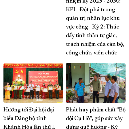
nhiệm kỳ 2025 - 2030:
KPI - Đột phá trong
quản trị nhân lực khu
vực công - Kỳ 2: Thúc
đẩy tinh thần tự giác,
trách nhiệm của cán bộ,
công chức, viên chức
Hướng tới Đại hội đại
Phát huy phẩm chất “Bộ
biểu Đảng bộ tỉnh
đội Cụ Hồ”, góp sức xây
Khánh Hòa lần thứ I,
dựng quê hương - Kỳ