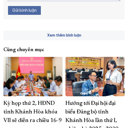
Gửi bình luận
Xem thêm bình luận
Cùng chuyên mục
Kỳ họp thứ 2, HĐND
Hướng tới Đại hội đại
tỉnh Khánh Hòa khóa
biểu Đảng bộ tỉnh
VII sẽ diễn ra chiều 16-9
Khánh Hòa lần thứ I,