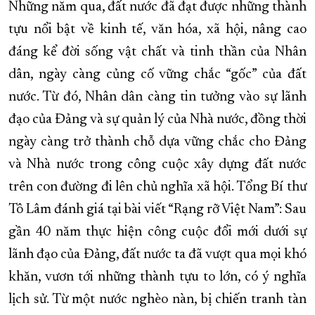
Những năm qua, đất nước đã đạt được những thành
tựu nổi bật về kinh tế, văn hóa, xã hội, nâng cao
đáng kể đời sống vật chất và tinh thần của Nhân
dân, ngày càng củng cố vững chắc “gốc” của đất
nước. Từ đó, Nhân dân càng tin tưởng vào sự lãnh
đạo của Đảng và sự quản lý của Nhà nước, đồng thời
ngày càng trở thành chỗ dựa vững chắc cho Đảng
và Nhà nước trong công cuộc xây dựng đất nước
trên con đường đi lên chủ nghĩa xã hội. Tổng Bí thư
Tô Lâm đánh giá tại bài viết “Rạng rỡ Việt Nam”: Sau
gần 40 năm thực hiện công cuộc đổi mới dưới sự
lãnh đạo của Đảng, đất nước ta đã vượt qua mọi khó
khăn, vươn tới những thành tựu to lớn, có ý nghĩa
lịch sử. Từ một nước nghèo nàn, bị chiến tranh tàn