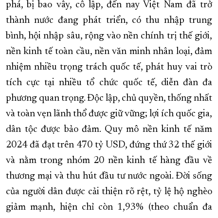
phá, bị bao vây, cô lập, đến nay Việt Nam đã trở
thành nước đang phát triển, có thu nhập trung
bình, hội nhập sâu, rộng vào nền chính trị thế giới,
nền kinh tế toàn cầu, nền văn minh nhân loại, đảm
nhiệm nhiều trọng trách quốc tế, phát huy vai trò
tích cực tại nhiều tổ chức quốc tế, diễn đàn đa
phương quan trọng. Độc lập, chủ quyền, thống nhất
và toàn vẹn lãnh thổ được giữ vững; lợi ích quốc gia,
dân tộc được bảo đảm. Quy mô nền kinh tế năm
2024 đã đạt trên 470 tỷ USD, đứng thứ 32 thế giới
và nằm trong nhóm 20 nền kinh tế hàng đầu về
thương mại và thu hút đầu tư nước ngoài. Đời sống
của người dân được cải thiện rõ rệt, tỷ lệ hộ nghèo
giảm mạnh, hiện chỉ còn 1,93% (theo chuẩn đa