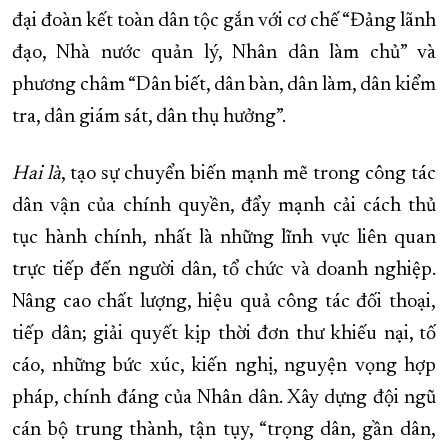
đại đoàn kết toàn dân tộc gắn với cơ chế “Đảng lãnh
đạo, Nhà nước quản lý, Nhân dân làm chủ” và
phương châm “Dân biết, dân bàn, dân làm, dân kiểm
tra, dân giám sát, dân thụ hưởng”.
Hai là
, tạo sự chuyển biến mạnh mẽ trong công tác
dân vận của chính quyền, đẩy mạnh cải cách thủ
tục hành chính, nhất là những lĩnh vực liên quan
trực tiếp đến người dân, tổ chức và doanh nghiệp.
Nâng cao chất lượng, hiệu quả công tác đối thoại,
tiếp dân; giải quyết kịp thời đơn thư khiếu nại, tố
cáo, những bức xúc, kiến nghị, nguyện vọng hợp
pháp, chính đáng của Nhân dân. Xây dựng đội ngũ
cán bộ trung thành, tận tụy, “trọng dân, gần dân,