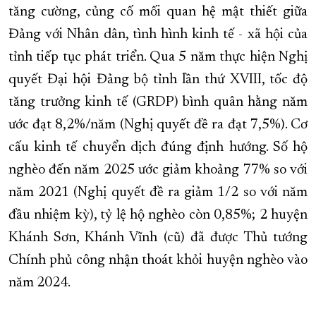
tăng cường, củng cố mối quan hệ mật thiết giữa
Đảng với Nhân dân, tình hình kinh tế - xã hội của
tỉnh tiếp tục phát triển. Qua 5 năm thực hiện Nghị
quyết Đại hội Đảng bộ tỉnh lần thứ XVIII, tốc độ
tăng trưởng kinh tế (GRDP) bình quân hằng năm
ước đạt 8,2%/năm (Nghị quyết đề ra đạt 7,5%). Cơ
cấu kinh tế chuyển dịch đúng định hướng. Số hộ
nghèo đến năm 2025 ước giảm khoảng 77% so với
năm 2021 (Nghị quyết đề ra giảm 1/2 so với năm
đầu nhiệm kỳ), tỷ lệ hộ nghèo còn 0,85%; 2 huyện
Khánh Sơn, Khánh Vĩnh (cũ) đã được Thủ tướng
Chính phủ công nhận thoát khỏi huyện nghèo vào
năm 2024.