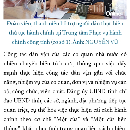
Đoàn viên, thanh niên hỗ trợ người dân thực hiện
thủ tục hành chính tại Trung tâm Phục vụ hành
chính công tỉnh (cơ sở 1). Ảnh: NGUYỄN VŨ
Công tác dân vận của các cơ quan nhà nước có
nhiều chuyển biến tích cực, thông qua việc đẩy
mạnh thực hiện công tác dân vận gắn với chức
năng, nhiệm vụ của cơ quan, đơn vị và nhiệm vụ cán
bộ, công chức, viên chức. Đảng ủy UBND tỉnh chỉ
đạo UBND tỉnh, các sở, ngành, địa phương tiếp tục
quán triệt, cụ thể hóa việc thực hiện cải cách hành
chính theo cơ chế “Một cửa” và “Một cửa liên
thông”, khắc phục tình trạng quan liêu, sách nhiễu,