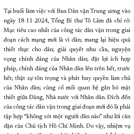
Tại buổi làm việc với Ban Dân vận Trung ương vào
ngày 18-11-2024, Tổng Bí thư Tô Lâm đã chỉ rõ:
Mục tiêu cao nhất của công tác dân vận trong giai
đoạn cách mạng mới là vì dân; mang lại hiệu quả
thiết thực cho dân; giải quyết nhu cầu, nguyện
vọng chính đáng của Nhân dân; đặt lợi ích hợp
pháp, chính đáng của Nhân dân lên trên hết, trước
hết; thật sự tôn trọng và phát huy quyền làm chủ
của Nhân dân; củng cố mối quan hệ gắn bó mật
thiết giữa Đảng, Nhà nước với Nhân dân. Đích đến
của công tác dân vận trong giai đoạn mới đó là phải
tập hợp “không sót một người dân nào” như lời căn
dặn của Chủ tịch Hồ Chí Minh. Do vậy, nhiệm vụ