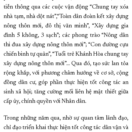
tiễn thông qua các cuộc vận động “Chung tay xóa
nhà tạm, nhà dột nát”,“Toàn dân đoàn kết xây dựng
nông thôn mới, đô thị văn minh”, “Xây dựng gia
đình 5 không, 3 sạch”; các phong trào “Nông dân
thi đua xây dựng nông thôn mới”; “Con đường cựu
chiến binh tự quản”, “Tuổi trẻ Khánh Hòa chung tay
xây dựng nông thôn mới”... Qua đó, tạo sức lan tỏa
rộng khắp, với phương châm hướng về cơ sở, cộng
đồng dân cư, góp phần thực hiện tốt công tác an
sinh xã hội; tăng cường mối liên hệ mật thiết giữa
cấp ủy, chính quyền với Nhân dân.
Trong những năm qua, nhờ sự quan tâm lãnh đạo,
chỉ đạo triển khai thực hiện tốt công tác dân vận và