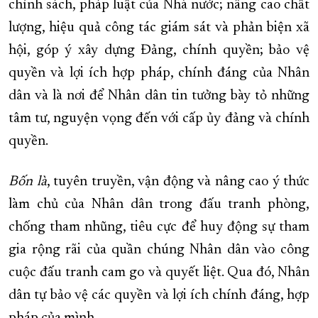
chính sách, pháp luật của Nhà nước; nâng cao chất
lượng, hiệu quả công tác giám sát và phản biện xã
hội, góp ý xây dựng Đảng, chính quyền; bảo vệ
quyền và lợi ích hợp pháp, chính đáng của Nhân
dân và là nơi để Nhân dân tin tưởng bày tỏ những
tâm tư, nguyện vọng đến với cấp ủy đảng và chính
quyền.
Bốn là
, tuyên truyền, vận động và nâng cao ý thức
làm chủ của Nhân dân trong đấu tranh phòng,
chống tham nhũng, tiêu cực để huy động sự tham
gia rộng rãi của quần chúng Nhân dân vào công
cuộc đấu tranh cam go và quyết liệt. Qua đó, Nhân
dân tự bảo vệ các quyền và lợi ích chính đáng, hợp