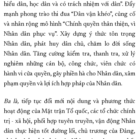
hiểu dân, học dân và có trách nhiệm với dân”. Đẩy
mạnh phong trào thi đua “Dân vận khéo”, củng cố
và nhân rộng mô hình “Chính quyền thân thiện, vì
Nhân dân phục vụ”. Xây dựng ý thức tôn trọng
Nhân dân, phát huy dân chủ, chăm lo đời sống
Nhân dân. Tăng cường kiểm tra, thanh tra, xử lý
nghiêm những cán bộ, công chức, viên chức có
hành vi cửa quyền, gây phiền hà cho Nhân dân, xâm
phạm quyền và lợi ích hợp pháp của Nhân dân.
Ba là,
tiếp tục đổi mới nội dung và phương thức
hoạt động của Mặt trận Tổ quốc, các tổ chức chính
trị - xã hội, phối hợp tuyên truyền, vận động Nhân
dân thực hiện tốt đường lối, chủ trương của Đảng,