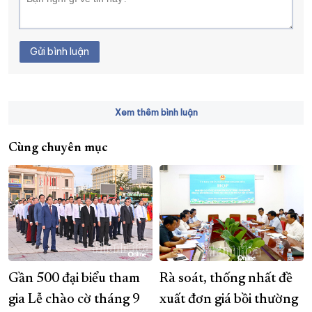
Gửi bình luận
Xem thêm bình luận
Cùng chuyên mục
Gần 500 đại biểu tham
Rà soát, thống nhất đề
gia Lễ chào cờ tháng 9
xuất đơn giá bồi thường