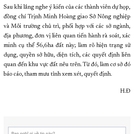
Sau khi lắng nghe ý kiến của các thành viên dự họp,
đồng chí Trịnh Minh Hoàng giao Sở Nông nghiệp
và Môi trường chủ trì, phối hợp với các sở ngành,
địa phương, đơn vị liên quan tiến hành rà soát, xác
minh cụ thể 56,6ha đất này; làm rõ hiện trạng sử
dụng, quyền sở hữu, diện tích, các quyết định liên
quan đến khu vực đất nêu trên. Từ đó, làm cơ sở đó
báo cáo, tham mưu tỉnh xem xét, quyết định.
H.Đ