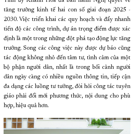
Tỉnh ủy Khánh Hòa đã ban hành Nghị quyết về
tăng trưởng kinh tế hai con số giai đoạn 2025 -
2030. Việc triển khai các quy hoạch và đẩy nhanh
tiến độ các công trình, dự án trọng điểm được xác
định là một trong những đột phá tạo động lực tăng
trưởng. Song các công việc này được dự báo cũng
tác động không nhỏ đến tâm tư, tình cảm của một
bộ phận người dân, nhất là trong bối cảnh người
dân ngày càng có nhiều nguồn thông tin, tiếp cận
đa dạng các luồng tư tưởng, đòi hỏi công tác tuyên
giáo phải đổi mới phương thức, nội dung cho phù
hợp, hiệu quả hơn.