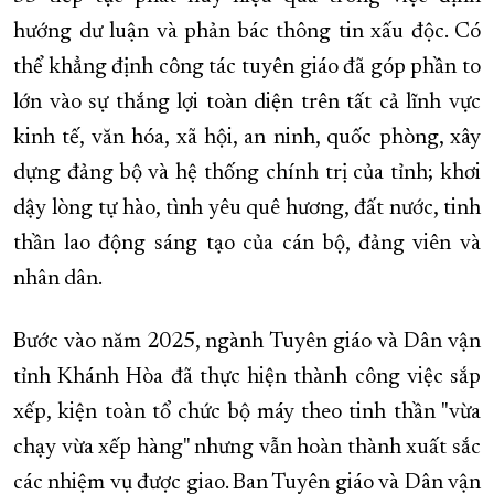
hướng dư luận và phản bác thông tin xấu độc. Có
thể khẳng định công tác tuyên giáo đã góp phần to
lớn vào sự thắng lợi toàn diện trên tất cả lĩnh vực
kinh tế, văn hóa, xã hội, an ninh, quốc phòng, xây
dựng đảng bộ và hệ thống chính trị của tỉnh; khơi
dậy lòng tự hào, tình yêu quê hương, đất nước, tinh
thần lao động sáng tạo của cán bộ, đảng viên và
nhân dân.
Bước vào năm 2025, ngành Tuyên giáo và Dân vận
tỉnh Khánh Hòa đã thực hiện thành công việc sắp
xếp, kiện toàn tổ chức bộ máy theo tinh thần "vừa
chạy vừa xếp hàng" nhưng vẫn hoàn thành xuất sắc
các nhiệm vụ được giao. Ban Tuyên giáo và Dân vận