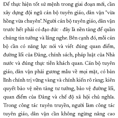
Để thực hiện tốt sứ mệnh trong giai đoạn mới, cần
xây dựng đội ngũ
cán bộ tuyên giáo, dân vận
"vừa
hồng vừa chuyên".
Người cán bộ tuyên giáo, dân vận
trước hết phải có đạo đức - đây là nền tảng để quần
chúng tin tưởng và lắng nghe. Bên cạnh đó, mỗi cán
bộ cần có năng lực nói và viết đúng quan điểm,
đường lối của Đảng, chính sách, pháp luật của Nhà
nước và đúng thực tiễn khách quan.
Cán bộ tuyên
giáo, dân vận
phải gương mẫu về mọi mặt, có bản
lĩnh chính trị vững vàng và chính kiến rõ ràng; kiên
quyết bảo vệ nền tảng tư tưởng, bảo vệ đường lối,
quan điểm của Đảng và chế độ xã hội chủ nghĩa.
Trong công tác tuyên truyền,
người làm công tác
tuyên giáo, dân vận
cần không ngừng nâng cao