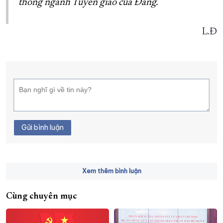
thống ngành Tuyên giáo của Đảng.
L.Đ
Gửi bình luận
Xem thêm bình luận
Cùng chuyên mục