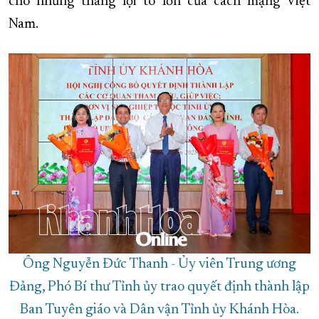
cho những thắng lợi to lớn của cách mạng Việt
Nam.
Ông Nguyễn Đức Thanh - Ủy viên Trung ương
Đảng, Phó Bí thư Tỉnh ủy trao quyết định thành lập
Ban Tuyên giáo và Dân vận Tỉnh ủy Khánh Hòa.