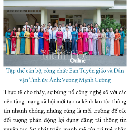
Tập thể cán bộ, công chức Ban Tuyên giáo và Dân
vận Tỉnh ủy. Ảnh: Vương Mạnh Cường
Thực tế cho thấy, sự bùng nổ công nghệ số với các
nền tảng mạng xã hội mới tạo ra kênh lan tỏa thông
tin nhanh chóng, nhưng cũng là môi trường để các
đối tượng phản động lợi dụng đăng tải thông tin
xuyên tạc. Sự phát triển mạnh mẽ của trí tuệ nhân