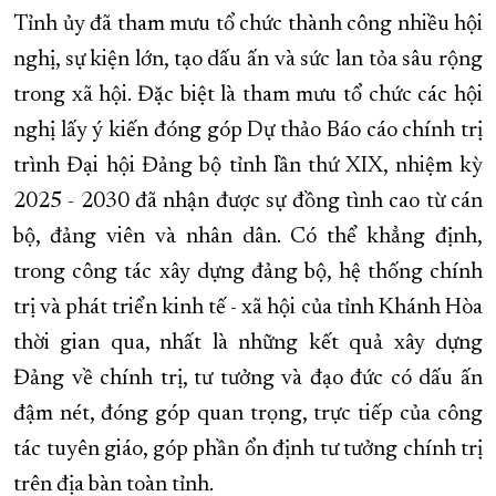
Tỉnh ủy đã tham mưu tổ chức thành công nhiều hội
nghị, sự kiện lớn, tạo dấu ấn và sức lan tỏa sâu rộng
trong xã hội. Đặc biệt là tham mưu tổ chức các hội
nghị lấy ý kiến đóng góp Dự thảo Báo cáo chính trị
trình Đại hội Đảng bộ tỉnh lần thứ XIX, nhiệm kỳ
2025 - 2030 đã nhận được sự đồng tình cao từ cán
bộ, đảng viên và nhân dân. Có thể khẳng định,
trong công tác xây dựng đảng bộ, hệ thống chính
trị và phát triển kinh tế - xã hội của tỉnh Khánh Hòa
thời gian qua, nhất là những kết quả xây dựng
Đảng về chính trị, tư tưởng và đạo đức có dấu ấn
đậm nét, đóng góp quan trọng, trực tiếp của công
tác tuyên giáo, góp phần ổn định tư tưởng chính trị
trên địa bàn toàn tỉnh.