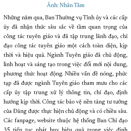
Ảnh: Nhân Tâm
Những năm qua, Ban Thường vụ Tỉnh ủy và các cấp
ủy đã nhận thức sâu sắc về tầm quan trọng của
công tác tuyên giáo và đã tập trung lãnh đạo, chỉ
đạo công tác tuyên giáo một cách toàn diện, kịp
thời và hiệu quả. Ngành Tuyên giáo đã chủ động,
linh hoạt và sáng tạo trong việc đổi mới nội dung,
phương thức hoạt động. Nhiều vấn đề nóng, phức
tạp đã được ngành Tuyên giáo tham mưu cho các
cấp ủy tập trung xử lý thông tin, chỉ đạo, định
hướng kịp thời. Công tác bảo vệ nền tảng tư tưởng
của Đảng được thực hiện chủ động và có chiều sâu.
Các fanpage, website thuộc hệ thống Ban Chỉ đạo
35 tiếp tục phát huy hiệu quả trong việc định