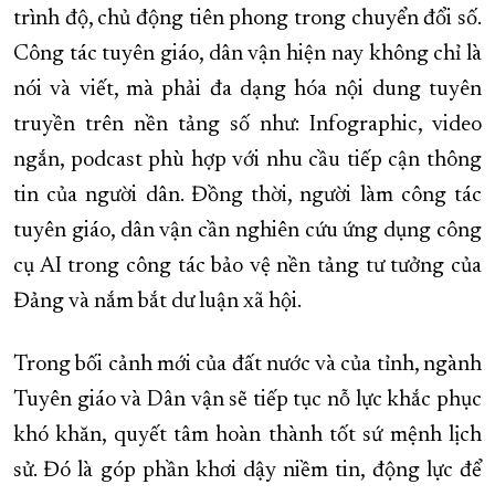
trình độ, chủ động tiên phong trong chuyển đổi số.
Công tác tuyên giáo, dân vận
hiện nay không chỉ là
nói và viết, mà phải đa dạng hóa nội dung tuyên
truyền trên nền tảng số như: Infographic, video
ngắn, podcast phù hợp với nhu cầu tiếp cận thông
tin của người dân. Đồng thời,
người làm công tác
tuyên giáo, dân vận
cần nghiên cứu ứng dụng công
cụ AI trong công tác bảo vệ nền tảng tư tưởng của
Đảng và nắm bắt dư luận xã hội.
Trong bối cảnh mới của đất nước và của tỉnh, ngành
Tuyên giáo và Dân vận sẽ tiếp tục nỗ lực khắc phục
khó khăn, quyết tâm hoàn thành tốt sứ mệnh lịch
sử. Đó là góp phần khơi dậy niềm tin, động lực để