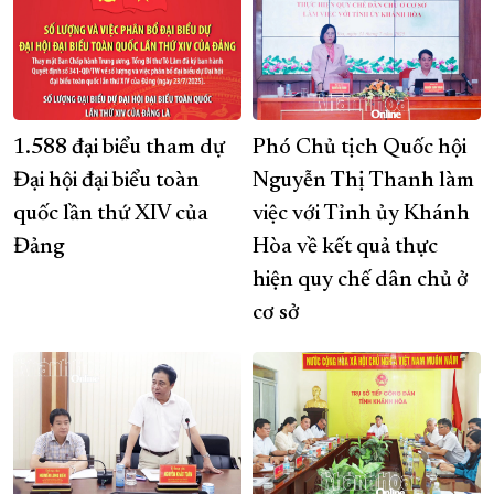
1.588 đại biểu tham dự
Phó Chủ tịch Quốc hội
Đại hội đại biểu toàn
Nguyễn Thị Thanh làm
quốc lần thứ XIV của
việc với Tỉnh ủy Khánh
Đảng
Hòa về kết quả thực
hiện quy chế dân chủ ở
cơ sở