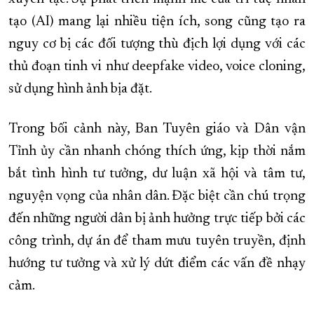
tạo (AI) mang lại nhiều tiện ích, song cũng tạo ra
nguy cơ bị các đối tượng thù địch lợi dụng với các
thủ đoạn tinh vi như deepfake video, voice cloning,
sử dụng hình ảnh bịa đặt.
Trong bối cảnh này, Ban Tuyên giáo và Dân vận
Tỉnh ủy cần nhanh chóng thích ứng, kịp thời nắm
bắt tình hình tư tưởng, dư luận xã hội và tâm tư,
nguyện vọng của nhân dân. Đặc biệt cần chú trọng
đến những người dân bị ảnh hưởng trực tiếp bởi các
công trình, dự án để tham mưu tuyên truyền, định
hướng tư tưởng và xử lý dứt điểm các vấn đề nhạy
cảm.