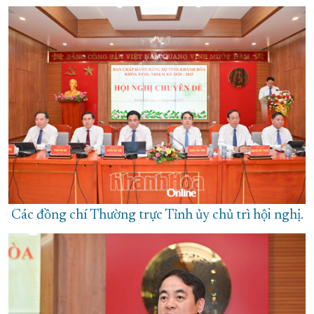
Các đồng chí Thường trực Tỉnh ủy chủ trì hội nghị.