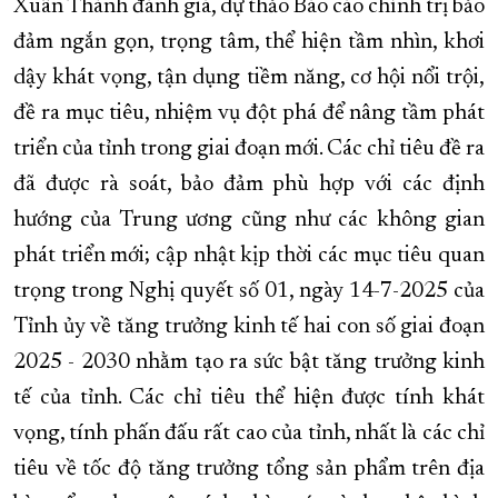
Xuân Thành đánh giá, dự thảo Báo cáo chính trị bảo
đảm ngắn gọn, trọng tâm, thể hiện tầm nhìn, khơi
dậy khát vọng, tận dụng tiềm năng, cơ hội nổi trội,
đề ra mục tiêu, nhiệm vụ đột phá để nâng tầm phát
triển của tỉnh trong giai đoạn mới. Các chỉ tiêu đề ra
đã được rà soát, bảo đảm phù hợp với các định
hướng của Trung ương cũng như các không gian
phát triển mới; cập nhật kịp thời các mục tiêu quan
trọng trong Nghị quyết số 01, ngày 14-7-2025 của
Tỉnh ủy về tăng trưởng kinh tế hai con số giai đoạn
2025 - 2030 nhằm tạo ra sức bật tăng trưởng kinh
tế của tỉnh. Các chỉ tiêu thể hiện được tính khát
vọng, tính phấn đấu rất cao của tỉnh, nhất là các chỉ
tiêu về tốc độ tăng trưởng tổng sản phẩm trên địa