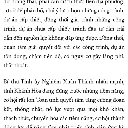
đổi trạng thái, phải căn cứ từ thực tiễn địa phương,
cơ sở để phân bổ; chú ý lựa chọn những công trình,
dự án cấp thiết, đồng thời giải trình những công
trình, dự án chưa cấp thiết; tránh đầu tư dàn trải
dẫn đến nguồn lực không đáp ứng được. Đồng thời,
quan tâm giải quyết đối với các công trình, dự án
tồn đọng, chậm tiến độ, có nguy cơ gây lãng phí,
thất thoát.
Bí thư Tỉnh ủy Nghiêm Xuân Thành nhấn mạnh,
tỉnh Khánh Hòa đang đứng trước những tiềm năng,
cơ hội rất lớn. Toàn tỉnh quyết tâm tăng cường đoàn
kết, thống nhất, nỗ lực vượt qua mọi khó khăn,
thách thức, chuyển hóa các tiềm năng, cơ hội thành
động lực để nâng tầm phát triển tỉnh, đáp ứng kỳ