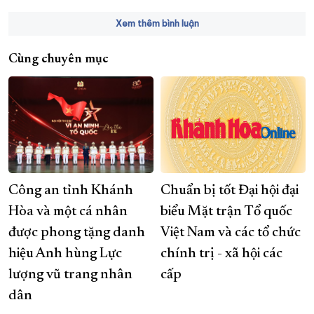
Xem thêm bình luận
Cùng chuyên mục
Công an tỉnh Khánh
Chuẩn bị tốt Đại hội đại
Hòa và một cá nhân
biểu Mặt trận Tổ quốc
được phong tặng danh
Việt Nam và các tổ chức
hiệu Anh hùng Lực
chính trị - xã hội các
lượng vũ trang nhân
cấp
dân