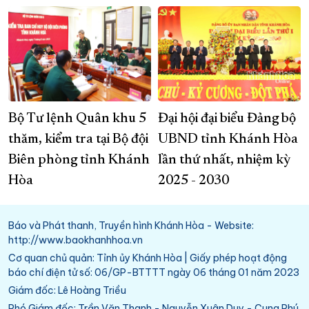
Bộ Tư lệnh Quân khu 5
Đại hội đại biểu Đảng bộ
thăm, kiểm tra tại Bộ đội
UBND tỉnh Khánh Hòa
Biên phòng tỉnh Khánh
lần thứ nhất, nhiệm kỳ
Hòa
2025 - 2030
Báo và Phát thanh, Truyền hình Khánh Hòa - Website:
http://www.baokhanhhoa.vn
Cơ quan chủ quản: Tỉnh ủy Khánh Hòa | Giấy phép hoạt động
báo chí điện tử số: 06/GP-BTTTT ngày 06 tháng 01 năm 2023
Giám đốc: Lê Hoàng Triều
Phó Giám đốc: Trần Văn Thanh - Nguyễn Xuân Duy - Cung Phú