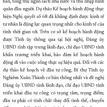
bàn, tổng thu ngân sách nhà nước và thu nhập bình
quân đầu người. Dự thảo Kế hoạch hành động thực
hiện Nghị quyết số 68 đã khẳng định được kinh tế
tư nhân là động lực quan trọng nhất cho kinh tế của
tỉnh thời gian tới. Trên cơ sở kế hoạch hành động
được Tỉnh ủy thông qua tại hội nghị, Đảng ủy
UBND tỉnh tập trung lãnh đạo, chỉ đạo UBND tỉnh
khẩn trương triển khai, bảo đảm kế hoạch hành
động đi vào cuộc sống thực sự hiệu quả. Đối với các
dự thảo kế hoạch về đầu tư công, Bí thư Tỉnh ủy
Nghiêm Xuân Thành cơ bản thống nhất và đề nghị
Đảng ủy UBND tỉnh lãnh đạo, chỉ đạo UBND tỉnh
triển khai đầu tư công có trọng tâm, trọng điểm;
đầu tư phải có tính chất thay đổi tình thế, chuyển