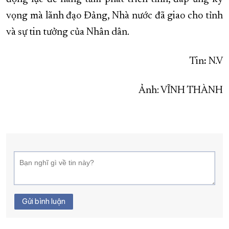
vọng mà lãnh đạo Đảng, Nhà nước đã giao cho tỉnh
và sự tin tưởng của Nhân dân.
Tin
:
N.V
Ảnh: VĨNH THÀNH
Gửi bình luận