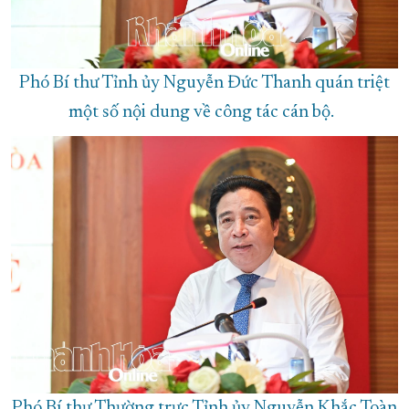
Phó Bí thư Tỉnh ủy Nguyễn Đức Thanh quán triệt
một số nội dung về công tác cán bộ.
Phó Bí thư Thường trực Tỉnh ủy Nguyễn Khắc Toàn