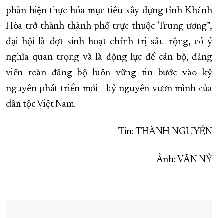
phần hiện thực hóa mục tiêu xây dựng tỉnh Khánh
Hòa trở thành thành phố trực thuộc Trung ương”,
đại hội là đợt sinh hoạt chính trị sâu rộng, có ý
nghĩa quan trọng và là động lực để cán bộ, đảng
viên toàn đảng bộ luôn vững tin bước vào kỷ
nguyên phát triển mới - kỷ nguyên vươn mình của
dân tộc Việt Nam.
Tin: THÀNH NGUYỄN
Ảnh: VĂN NỶ