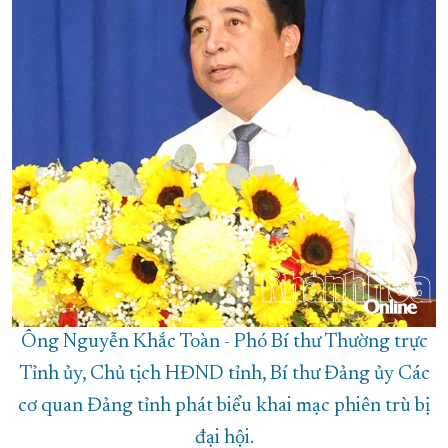
Ông Nguyễn Khắc Toàn - Phó Bí thư Thường trực
Tỉnh ủy, Chủ tịch HĐND tỉnh, Bí thư Đảng ủy Các
cơ quan Đảng tỉnh phát biểu khai mạc phiên trù bị
đại hội.