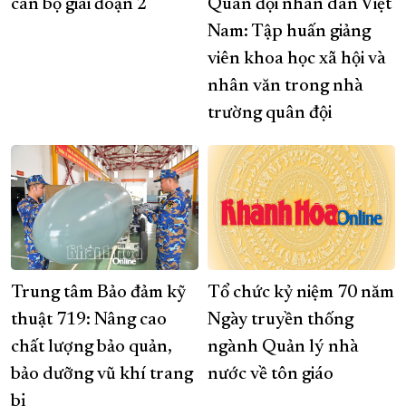
cán bộ giai đoạn 2
Quân đội nhân dân Việt
Nam: Tập huấn giảng
viên khoa học xã hội và
nhân văn trong nhà
trường quân đội
Trung tâm Bảo đảm kỹ
Tổ chức kỷ niệm 70 năm
thuật 719: Nâng cao
Ngày truyền thống
chất lượng bảo quản,
ngành Quản lý nhà
bảo dưỡng vũ khí trang
nước về tôn giáo
bị