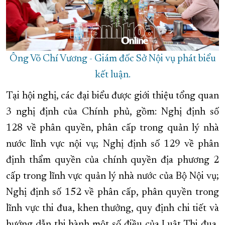
Ông Võ Chí Vương - Giám đốc Sở Nội vụ phát biểu
kết luận.
Tại hội nghị, các đại biểu được giới thiệu tổng quan
3 nghị định của Chính phủ, gồm: Nghị định số
128 về phân quyền, phân cấp trong quản lý nhà
nước lĩnh vực nội vụ; Nghị định số 129 về phân
định thẩm quyền của chính quyền địa phương 2
cấp trong lĩnh vực quản lý nhà nước của Bộ Nội vụ;
Nghị định số 152 về phân cấp, phân quyền trong
lĩnh vực thi đua, khen thưởng, quy định chi tiết và
hướng dẫn thi hành một số điều của Luật Thi đua,