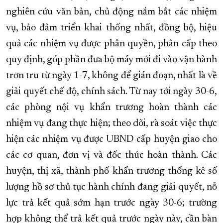
nghiên cứu văn bản, chủ động nắm bắt các nhiệm
vụ, bảo đảm triển khai thống nhất, đồng bộ, hiệu
quả các nhiệm vụ được phân quyền, phân cấp theo
quy định, góp phần đưa bộ máy mới đi vào vận hành
trơn tru từ ngày 1-7, không để gián đoạn, nhất là về
giải quyết chế độ, chính sách. Từ nay tới ngày 30-6,
các phòng nội vụ khẩn trương hoàn thành các
nhiệm vụ đang thực hiện; theo dõi, rà soát việc thực
hiện các nhiệm vụ được UBND cấp huyện giao cho
các cơ quan, đơn vị và đốc thúc hoàn thành. Các
huyện, thị xã, thành phố khẩn trương thống kê số
lượng hồ sơ thủ tục hành chính đang giải quyết, nỗ
lực trả kết quả sớm hạn trước ngày 30-6; trường
hợp không thể trả kết quả trước ngày này, cần bàn