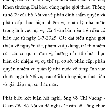
Khen thưởng. Đại biểu cũng nghe giới thiệu Thông
tư số 09 của Bộ Nội vụ về phân định thẩm quyền và
phân cấp thực hiện nhiệm vụ quản lý nhà nước
trong lĩnh vực nội vụ. Cả 4 văn bản nêu trên đều có
hiệu lực từ ngày 1-7-2025. Các đại biểu nghe giới
thiệu về nguyên tắc, phạm vi áp dụng, trách nhiệm
của các cơ quan, đơn vị; hướng dẫn tổ chức thực
hiện các nhiệm vụ cụ thể tại cơ sở; phân cấp, phân
quyền nhiệm vụ quản lý nhà nước về từng lĩnh vực
thuộc ngành Nội vụ; trao đổi kinh nghiệm thực tiễn
và giải đáp một số thắc mắc.
Phát biểu kết luận hội nghị, ông Võ Chí Vương -
Giám đốc Sở Nội vụ đề nghị các cán bộ, công chức