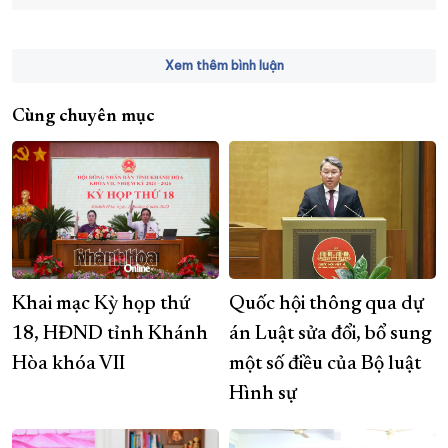
Xem thêm bình luận
Cùng chuyên mục
Khai mạc Kỳ họp thứ
Quốc hội thông qua dự
18, HĐND tỉnh Khánh
án Luật sửa đổi, bổ sung
Hòa khóa VII
một số điều của Bộ luật
Hình sự