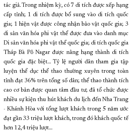
tác giả. Trong nhiệm kỳ, có 7 di tích được xếp hạng
cấp tỉnh; 1 di tích được bổ sung vào di tích quốc
gia; 1 hiện vật được công nhận bảo vật quốc gia; 3
di sản văn hóa phi vật thể được đưa vào danh mục
Di sản văn hóa phi vật thể quốc gia; di tích quốc gia
Tháp Bà Pô Nagar được nâng hạng thành di tích
quốc gia đặc biệt… Tỷ lệ người dân tham gia tập
luyện thể dục thể thao thường xuyên trong toàn
tỉnh đạt 36% trên tổng số dân; thể thao thành tích
cao cơ bản được quan tâm đầu tư; đã tổ chức được
nhiều sự kiện thu hút khách du lịch đến Nha Trang
- Khánh Hòa với tổng lượt khách trong 5 năm ước
đạt gần 33 triệu lượt khách, trong đó khách quốc tế
hơn 12,4 triệu lượt…