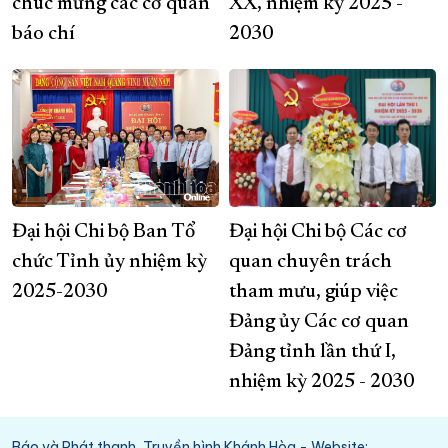
chúc mừng các cơ quan
XX, nhiệm kỳ 2025 -
báo chí
2030
Đại hội Chi bộ Ban Tổ
Đại hội Chi bộ Các cơ
chức Tỉnh ủy nhiệm kỳ
quan chuyên trách
2025-2030
tham mưu, giúp việc
Đảng ủy Các cơ quan
Đảng tỉnh lần thứ I,
nhiệm kỳ 2025 - 2030
Báo và Phát thanh, Truyền hình Khánh Hòa - Website: