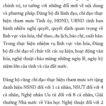
chính trị, tư tưởng với những đổi mới về nội dung
và phương pháp. Đảng bộ đã lãnh đạo, chỉ đạo thực
hiện tham mưu Tỉnh ủy, HĐND, UBND tỉnh ban
hành nhiều nghị quyết, quyết định quan trọng về
lĩnh vực văn hóa, thể thao, du lịch, báo chí, xuất bản.
Trong thực hiện nhiệm vụ lĩnh vực văn hóa, Đảng
bộ đã chỉ đạo tổ chức tốt các sự kiện, hoạt động văn
hóa, nghệ thuật chào mừng những ngày lễ, ngày kỷ
niệm lớn của tỉnh và của đất nước.
Đảng bộ cũng chỉ đạo thực hiện tham mưu xét tặng
danh hiệu NSND đối với 1 cá nhân, NSƯT đối với 4
cá nhân, Nghệ nhân Ưu tú đối với 8 cá nhân, Giải
thưởng Nhà nước về Văn học Nghệ thuật đối với 2