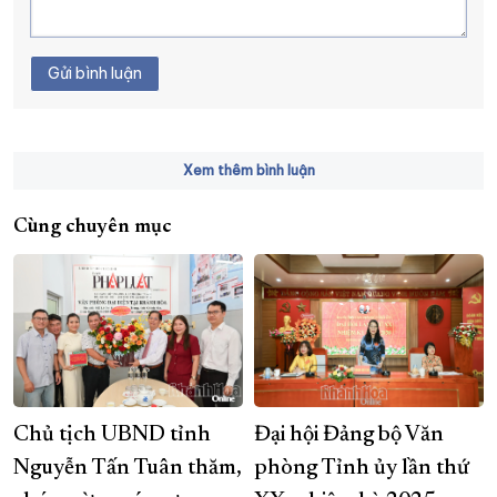
Gửi bình luận
Xem thêm bình luận
Cùng chuyên mục
Chủ tịch UBND tỉnh
Đại hội Đảng bộ Văn
Nguyễn Tấn Tuân thăm,
phòng Tỉnh ủy lần thứ