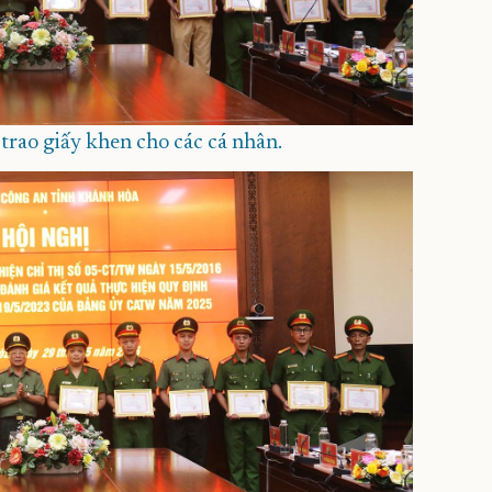
rao giấy khen cho các cá nhân.