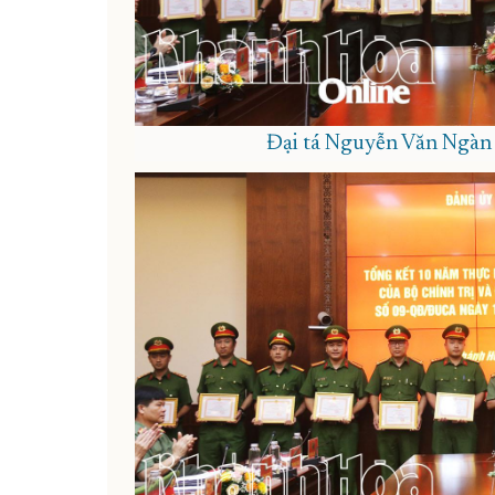
Đại tá Nguyễn Văn Ngàn t