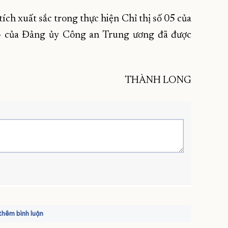
tích xuất sắc trong thực hiện Chỉ thị số 05 của
3 của Đảng ủy Công an Trung ương đã được
THÀNH LONG
hêm bình luận