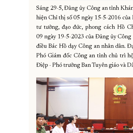
Sáng 29-5, Đảng ủy Công an tỉnh Khán
hiện Chỉ thị số 05 ngày 15-5-2016 của 
tư tưởng, đạo đức, phong cách Hồ Ch
09 ngày 19-5-2023 của Đảng ủy Công a
điều Bác Hồ dạy Công an nhân dân. Đạ
Phó Giám đốc Công an tỉnh chủ trì h
Điệp - Phó trưởng Ban Tuyên giáo và Dâ