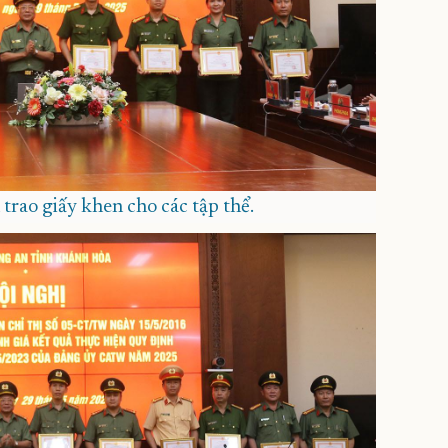
rao giấy khen cho các tập thể.