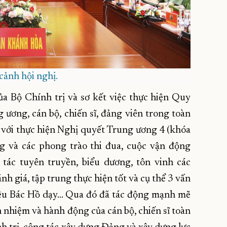
ảnh hội nghị.
a Bộ Chính trị và sơ kết việc thực hiện Quy
ương, cán bộ, chiến sĩ, đảng viên trong toàn
 với thực hiện Nghị quyết Trung ương 4 (khóa
ng và các phong trào thi đua, cuộc vận động
 tác tuyên truyền, biểu dương, tôn vinh các
nh giá, tập trung thực hiện tốt và cụ thể 3 vấn
 điều Bác Hồ dạy… Qua đó đã tác động mạnh mẽ
h nhiệm và hành động của cán bộ, chiến sĩ toàn