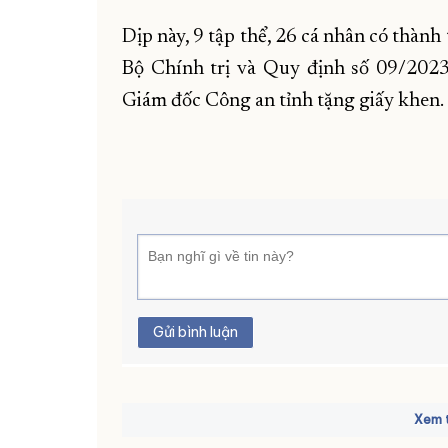
Dịp này, 9 tập thể, 26 cá nhân có thành 
Bộ Chính trị và Quy định số 09/202
Giám đốc Công an tỉnh tặng giấy khen.
Gửi bình luận
Xem t