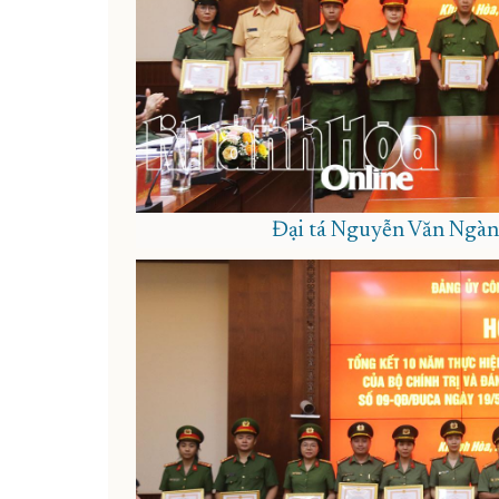
Đại tá Nguyễn Văn Ngàn t