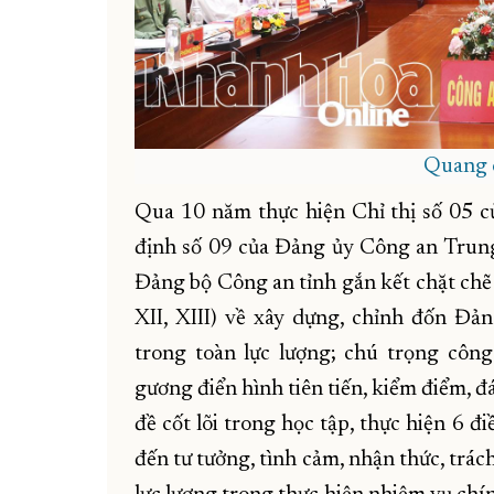
Quang c
Qua 10 năm thực hiện Chỉ thị số 05 củ
định số 09 của Đảng ủy Công an Trung 
Đảng bộ Công an tỉnh gắn kết chặt chẽ
XII, XIII) về xây dựng, chỉnh đốn Đả
trong toàn lực lượng; chú trọng công
gương điển hình tiên tiến, kiểm điểm, đá
đề cốt lõi trong học tập, thực hiện 6
đến tư tưởng, tình cảm, nhận thức, trác