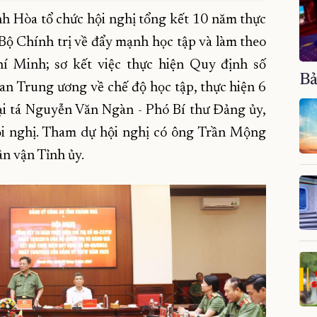
h Hòa tổ chức hội nghị tổng kết 10 năm thực
Bộ Chính trị về đẩy mạnh học tập và làm theo
í Minh; sơ kết việc thực hiện Quy định số
Bả
n Trung ương về chế độ học tập, thực hiện 6
i tá Nguyễn Văn Ngàn - Phó Bí thư Đảng ủy,
ội nghị. Tham dự hội nghị có ông Trần Mộng
n vận Tỉnh ủy.