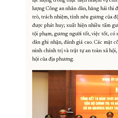
lực lượng trong thực hiện nhiệm vụ chí
lượng Công an nhân dân, hăng hái thi đ
trò, trách nhiệm, tính nêu gương của đ
được phát huy; xuất hiện nhiều tấm g
tội phạm, gương người tốt, việc tốt, c
dân ghi nhận, đánh giá cao. Các mặt c
ninh chính trị và trật tự an toàn xã hội
hội của địa phương.