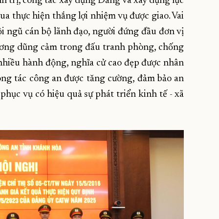
nh trị, công tác xây dựng Đảng và xây dựng lực
ua thực hiện thắng lợi nhiệm vụ được giao. Vai
ội ngũ cán bộ lãnh đạo, người đứng đầu đơn vị
ương dũng cảm trong đấu tranh phòng, chống
ó nhiều hành động, nghĩa cử cao đẹp được nhân
ông tác công an được tăng cường, đảm bảo an
, phục vụ có hiệu quả sự phát triển kinh tế - xã