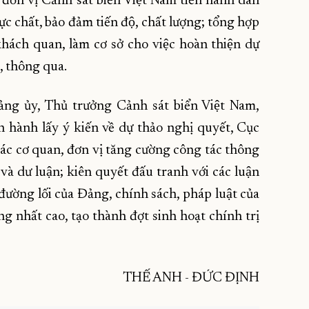
 đơn vị Cảnh sát biển Việt Nam tiến hành dân
 chất, bảo đảm tiến độ, chất lượng; tổng hợp
 khách quan, làm cơ sở cho việc hoàn thiện dự
́t, thông qua.
Đảng ủy, Thủ trưởng Cảnh sát biển Việt Nam,
hành lấy ý kiến về dự thảo nghị quyết, Cục
n các cơ quan, đơn vị tăng cường công tác thông
à dư luận; kiên quyết đấu tranh với các luận
ờng lối của Đảng, chính sách, pháp luật của
g nhất cao, tạo thành đợt sinh hoạt chính trị
THẾ ANH - ĐỨC ĐỊNH