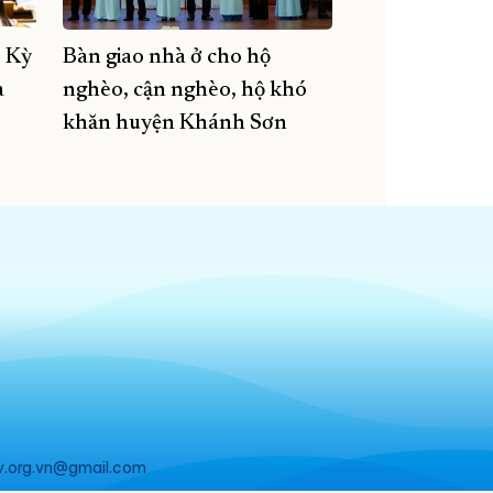
, Kỳ
Bàn giao nhà ở cho hộ
a
nghèo, cận nghèo, hộ khó
khăn huyện Khánh Sơn
v.org.vn@gmail.com