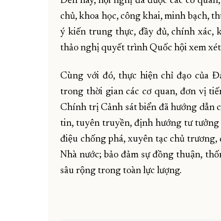
Đến nay, hội nghị đã được các cơ quan,
chủ, khoa học, công khai, minh bạch, thực
ý kiến trung thực, đầy đủ, chính xác,
thảo nghị quyết trình Quốc hội xem xe
Cùng với đó, thực hiện chỉ đạo của 
trong thời gian các cơ quan, đơn vị tiến 
Chính trị Cảnh sát biển đã hướng dẫ
tin, tuyên truyền, định hướng tư tưởng v
điệu chống phá, xuyên tạc chủ trương, đư
Nhà nước; bảo đảm sự đồng thuận, thốn
sâu rộng trong toàn lực lượng.