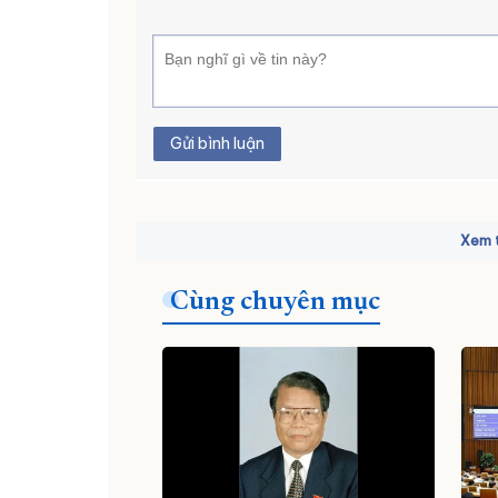
Gửi bình luận
Xem t
Cùng chuyên mục