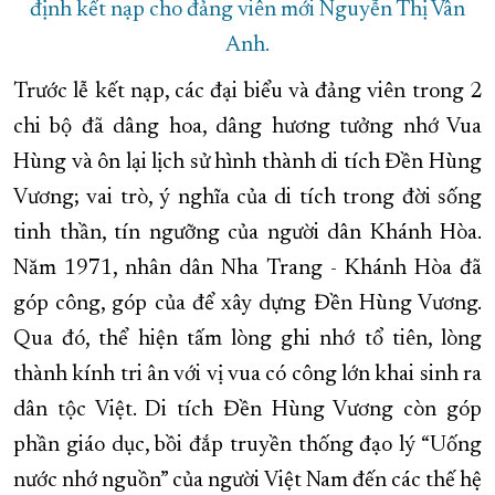
định kết nạp cho đảng viên mới Nguyễn Thị Vân
Anh.
Trước lễ kết nạp, các đại biểu và đảng viên trong 2
chi bộ đã dâng hoa, dâng hương tưởng nhớ Vua
Hùng và ôn lại lịch sử hình thành di tích Đền Hùng
Vương; vai trò, ý nghĩa của di tích trong đời sống
tinh thần, tín ngưỡng của người dân Khánh Hòa.
Năm 1971, nhân dân Nha Trang - Khánh Hòa đã
góp công, góp của để xây dựng Đền Hùng Vương.
Qua đó, thể hiện tấm lòng ghi nhớ tổ tiên, lòng
thành kính tri ân với vị vua có công lớn khai sinh ra
dân tộc Việt. Di tích Đền Hùng Vương còn góp
phần giáo dục, bồi đắp truyền thống đạo lý “Uống
nước nhớ nguồn” của người Việt Nam đến các thế hệ