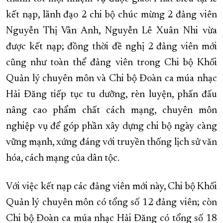
kết nạp, lãnh đạo 2 chi bộ chúc mừng 2 đảng viên
Nguyễn Thị Vân Anh, Nguyễn Lê Xuân Nhi vừa
được kết nạp; đồng thời đề nghị 2 đảng viên mới
cũng như toàn thể đảng viên trong Chi bộ Khối
Quản lý chuyên môn và Chi bộ Đoàn ca múa nhạc
Hải Đăng tiếp tục tu dưỡng, rèn luyện, phấn đấu
nâng cao phẩm chất cách mạng, chuyên môn
nghiệp vụ để góp phần xây dựng chi bộ ngày càng
vững mạnh, xứng đáng với truyền thống lịch sử văn
hóa, cách mạng của dân tộc.
Với việc kết nạp các đảng viên mới này, Chi bộ Khối
Quản lý chuyên môn có tổng số 12 đảng viên; còn
Chi bộ Đoàn ca múa nhạc Hải Đăng có tổng số 18