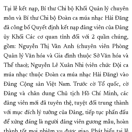
Tại lễ kết nạp, Bí thư Chi bộ Khối Quản lý chuyên
môn và Bí thư Chi bộ Đoàn ca múa nhạc Hải Đăng
đã công bố Quyết định kết nạp đảng viên của Đảng
ủy Khối Các cơ quan tỉnh đối với 2 quần chúng,
gồm: Nguyễn Thị Vân Anh (chuyên viên Phòng
Quản lý Văn hóa và Gia đình thuộc Sở Văn hóa và
Thể thao); Nguyễn Lê Xuân Nhi (viên chức Đội ca
múa nhạc thuộc Đoàn ca múa nhạc Hải Đăng) vào
Đảng Cộng sản Việt Nam. Trước cờ Tổ quốc, cờ
Đảng và chân dung Chủ tịch Hồ Chí Minh, các
đảng viên mới đã tuyên thệ, tuyệt đối trung thành
với mục đích lý tưởng của Đảng, tiếp tục phấn đấu
để xứng đáng là người đảng viên gương mẫu, hoàn
thành tốt mọi nhiệm vụ được giao. Phát biểu tại lễ