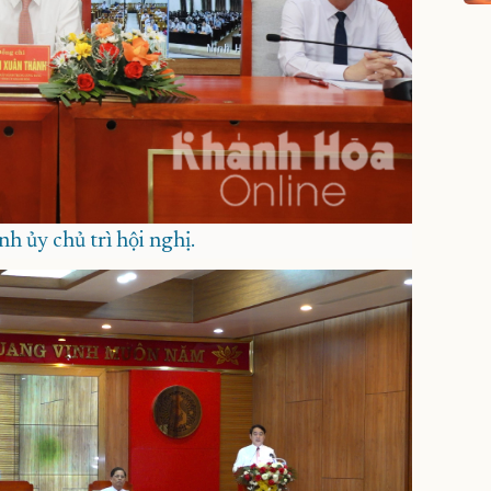
h ủy chủ trì hội nghị.