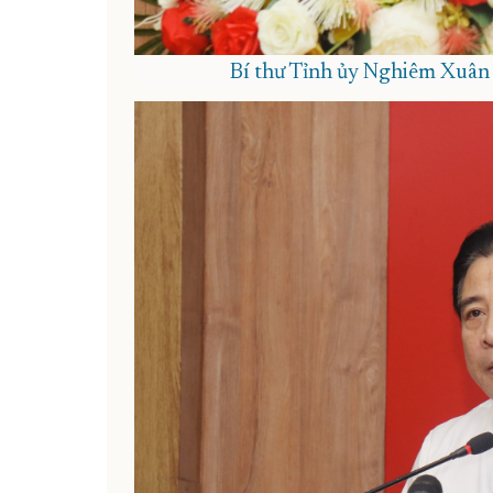
Bí thư Tỉnh ủy Nghiêm Xuân 