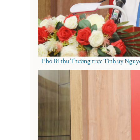
Phó Bí thư Thường trực Tỉnh ủy Nguyễ