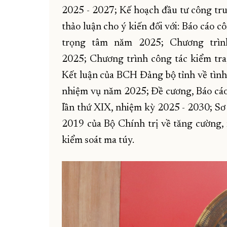
2025 - 2027; Kế hoạch đầu tư công tru
thảo luận cho ý kiến đối với: Báo cáo
trọng tâm năm 2025; Chương trì
2025; Chương trình công tác kiểm tr
Kết luận của BCH Đảng bộ tỉnh về tình 
nhiệm vụ năm 2025; Đề cương, Báo cáo c
lần thứ XIX, nhiệm kỳ 2025 - 2030; Sơ 
2019 của Bộ Chính trị về tăng cường,
kiểm soát ma túy.