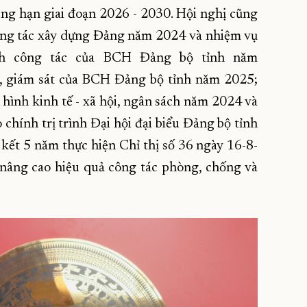
ng hạn giai đoạn 2026 - 2030. Hội nghị cũng
 công tác xây dựng Đảng năm 2024 và nhiệm vụ
nh công tác của BCH Đảng bộ tỉnh năm
a, giám sát của BCH Đảng bộ tỉnh năm 2025;
hình kinh tế - xã hội, ngân sách năm 2024 và
hính trị trình Đại hội đại biểu Đảng bộ tỉnh
kết 5 năm thực hiện Chỉ thị số 36 ngày 16-8-
 nâng cao hiệu quả công tác phòng, chống và