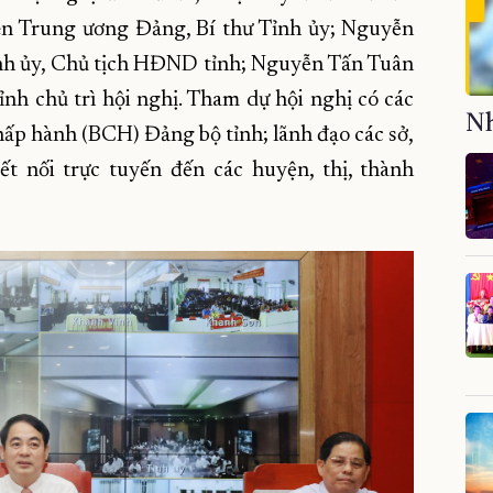
ên Trung ương Đảng, Bí thư Tỉnh ủy; Nguyễn
ỉnh ủy, Chủ tịch HĐND tỉnh; Nguyễn Tấn Tuân
nh chủ trì hội nghị. Tham dự hội nghị có các
Nh
ấp hành (BCH) Đảng bộ tỉnh; lãnh đạo các sở,
ết nối trực tuyến đến các huyện, thị, thành