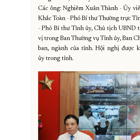
Các ông: Nghiêm Xuân Thành - Ủy vi
Khắc Toàn - Phó Bí thư Thường trực T
- Phó Bí thư Tỉnh ủy, Chủ tịch UBND tỉ
vị trong Ban Thường vụ Tỉnh ủy, Ban Ch
ban, ngành của tỉnh. Hội nghị được k
ủy trong tỉnh.