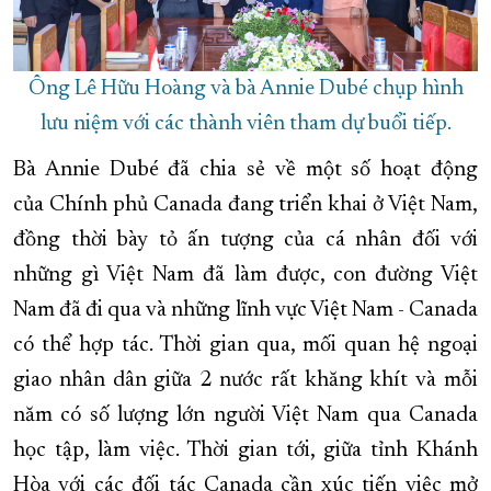
Ông Lê Hữu Hoàng và bà Annie Dubé chụp hình
lưu niệm với các thành viên tham dự buổi tiếp.
Bà Annie Dubé đã chia sẻ về một số hoạt động
của Chính phủ Canada đang triển khai ở Việt Nam,
đồng thời bày tỏ ấn tượng của cá nhân đối với
những gì Việt Nam đã làm được, con đường Việt
Nam đã đi qua và những lĩnh vực Việt Nam - Canada
có thể hợp tác. Thời gian qua, mối quan hệ ngoại
giao nhân dân giữa 2 nước rất khăng khít và mỗi
năm có số lượng lớn người Việt Nam qua Canada
học tập, làm việc. Thời gian tới, giữa tỉnh Khánh
Hòa với các đối tác Canada cần xúc tiến việc mở