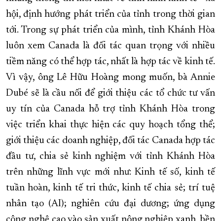
hội, định hướng phát triển của tỉnh trong thời gian
tới. Trong sự phát triển của mình, tỉnh Khánh Hòa
luôn xem Canada là đối tác quan trọng với nhiều
tiềm năng có thể hợp tác, nhất là hợp tác về kinh tế.
Vì vậy, ông Lê Hữu Hoàng mong muốn, bà Annie
Dubé sẽ là cầu nối để giới thiệu các tổ chức tư vấn
uy tín của Canada hỗ trợ tỉnh Khánh Hòa trong
việc triển khai thực hiện các quy hoạch tổng thể;
giới thiệu các doanh nghiệp, đối tác Canada hợp tác
đầu tư, chia sẻ kinh nghiệm với tỉnh Khánh Hòa
trên những lĩnh vực mới như: Kinh tế số, kinh tế
tuần hoàn, kinh tế tri thức, kinh tế chia sẻ; trí tuệ
nhân tạo (AI); nghiên cứu đại dương; ứng dụng
công nghệ cao vào sản xuất nông nghiệp xanh, bền