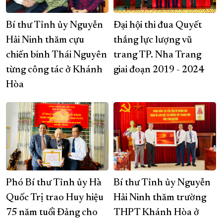
Bí thư Tỉnh ủy Nguyễn
Đại hội thi đua Quyết
Hải Ninh thăm cựu
thắng lực lượng vũ
chiến binh Thái Nguyên
trang TP. Nha Trang
từng công tác ở Khánh
giai đoạn 2019 - 2024
Hòa
Phó Bí thư Tỉnh ủy Hà
Bí thư Tỉnh ủy Nguyễn
Quốc Trị trao Huy hiệu
Hải Ninh thăm trường
75 năm tuổi Đảng cho
THPT Khánh Hòa ở