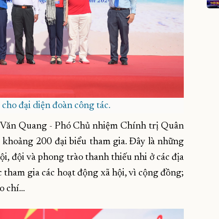
 cho đại diện đoàn công tác.
 Văn Quang - Phó Chủ nhiệm Chính trị Quân
khoảng 200 đại biểu tham gia. Đây là những
ội, đội và phong trào thanh thiếu nhi ở các địa
c tham gia các hoạt động xã hội, vì cộng đồng;
 chí...