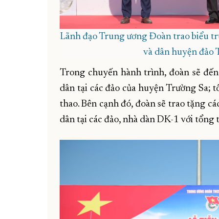
Lãnh đạo Trung ương Đoàn trao biểu trư
và dân huyện đảo 
Trong chuyến hành trình, đoàn sẽ đến 
dân tại các đảo của huyện Trường Sa; t
thao. Bên cạnh đó, đoàn sẽ trao tặng các
dân tại các đảo, nhà dàn DK-1 với tổng t