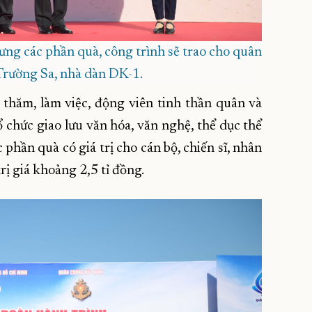
ng các phần quà, công trình sẽ trao cho quân
Trường Sa, nhà dàn DK-1.
thăm, làm việc, động viên tinh thần quân và
ổ chức giao lưu văn hóa, văn nghệ, thể dục thể
 phần quà có giá trị cho cán bộ, chiến sĩ, nhân
rị giá khoảng 2,5 tỉ đồng.