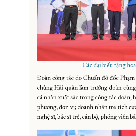
Các đại biểu tặng hoa
Đoàn công tác do Chuẩn đô đốc Phạm
chủng Hải quân làm trưởng đoàn cùng 
cá nhân xuất sắc trong công tác đoàn, h
phương, đơn vị; doanh nhân trẻ tích cự
nghệ sĩ, bác sĩ trẻ, cán bộ, phóng viên báo