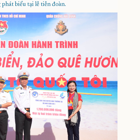
át biểu tại lễ tiễn đoàn.