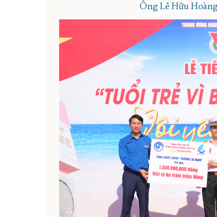
Ông Lê Hữu Hoàng ph