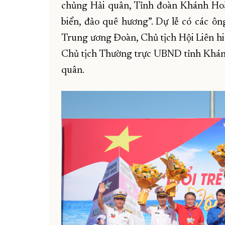
chủng Hải quân, Tỉnh đoàn Khánh Hoà t
biển, đảo quê hương”. Dự lễ có các ô
Trung ương Đoàn, Chủ tịch Hội Liên h
Chủ tịch Thường trực UBND tỉnh Khánh
quân.