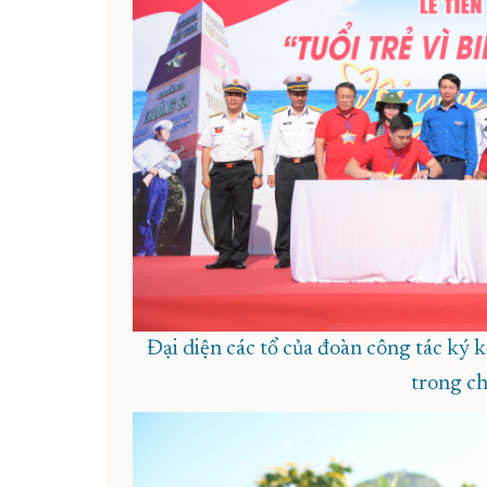
Đại diện các tổ của đoàn công tác ký 
trong ch