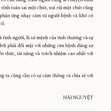
 tính toán sai một chút, xui rủi một chút cũng
 phản ứng nhạy cảm từ người bệnh và khó có
cố.
à tình người, là sứ mệnh của tình thương và sự
 bởi phải đối mặt với những căn bệnh đáng sợ
ến thức, tài năng và trách nhiệm cao nhất với
g ta cũng cần có sự cảm thông và chia sẻ với
HẢI NGUYỆT