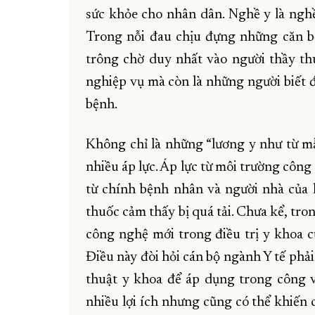
sức khỏe cho nhân dân. Nghề y là nghề 
Trong nỗi đau chịu đựng những căn bệ
trông chờ duy nhất vào người thầy th
nghiệp vụ mà còn là những người biết đ
bệnh.
Không chỉ là những “lương y như từ mẫ
nhiều áp lực. Áp lực từ môi trường công 
từ chính bệnh nhân và người nhà của 
thuốc cảm thấy bị quá tải. Chưa kể, tr
công nghệ mới trong điều trị y khoa cũ
Điều này đòi hỏi cán bộ ngành Y tế phả
thuật y khoa để áp dụng trong công v
nhiều lợi ích nhưng cũng có thể khiến 