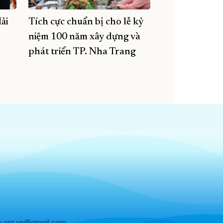
ải
Tích cực chuẩn bị cho lễ kỷ
niệm 100 năm xây dựng và
phát triển TP. Nha Trang
v.org.vn@gmail.com