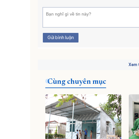
Gửi bình luận
Xem t
Cùng chuyên mục