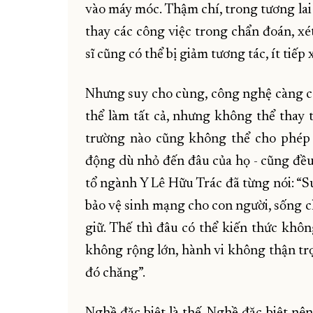
vào máy móc. Thậm chí, trong tương lai 
thay các công việc trong chẩn đoán, x
sĩ cũng có thể bị giảm tương tác, ít tiếp 
Nhưng suy cho cùng, công nghệ càng cao
thể làm tất cả, nhưng không thể thay 
trường nào cũng không thể cho phép 
động dù nhỏ đến đâu của họ - cũng đều
tổ ngành Y Lê Hữu Trác đã từng nói: “Su
bảo vệ sinh mạng cho con người, sống 
giữ. Thế thì đâu có thể kiến thức khô
không rộng lớn, hành vi không thận trọ
đó chăng”.
Nghề đặc biệt là thế. Nghề đặc biệt nê