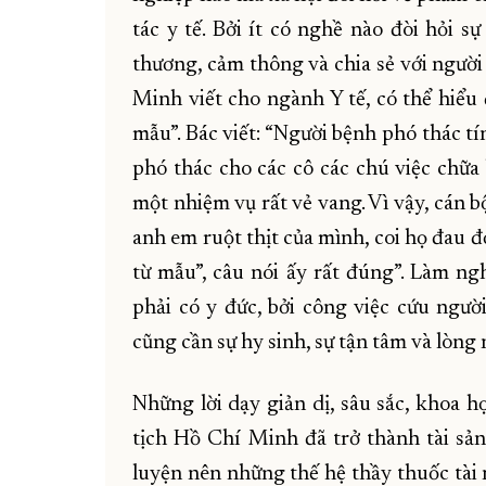
tác y tế. Bởi ít có nghề nào đòi hỏi s
thương, cảm thông và chia sẻ với người
Minh viết cho ngành Y tế, có thể hiểu
mẫu”. Bác viết: “Người bệnh phó thác t
phó thác cho các cô các chú việc chữa 
một nhiệm vụ rất vẻ vang. Vì vậy, cán 
anh em ruột thịt của mình, coi họ đau 
từ mẫu”, câu nói ấy rất đúng”. Làm ng
phải có y đức, bởi công việc cứu ngườ
cũng cần sự hy sinh, sự tận tâm và lòng
Những lời dạy giản dị, sâu sắc, khoa 
tịch Hồ Chí Minh đã trở thành tài sản
luyện nên những thế hệ thầy thuốc tài 