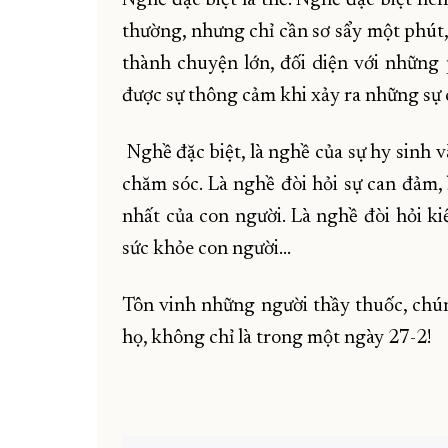
thường, nhưng chỉ cần sơ sẩy một phút,
thành chuyện lớn, đối diện với những
được sự thông cảm khi xảy ra những sự 
Nghề đặc biệt, là nghề của sự hy sinh v
chăm sóc. Là nghề đòi hỏi sự can đảm,
nhất của con người. Là nghề đòi hỏi ki
sức khỏe con người…
Tôn vinh những người thầy thuốc, chún
họ, không chỉ là trong một ngày 27-2!