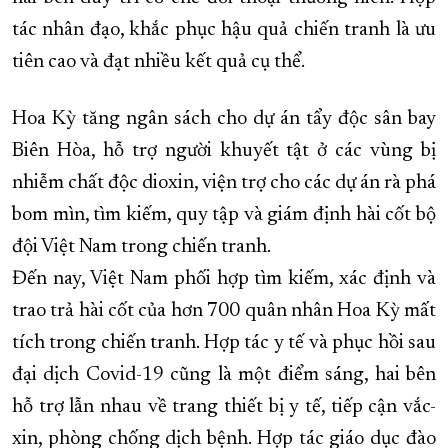
tác nhân đạo, khắc phục hậu quả chiến tranh là ưu
tiên cao và đạt nhiều kết quả cụ thể.
Hoa Kỳ tăng ngân sách cho dự án tẩy độc sân bay
Biên Hòa, hỗ trợ người khuyết tật ở các vùng bị
nhiễm chất độc dioxin, viện trợ cho các dự án rà phá
bom mìn, tìm kiếm, quy tập và giám định hài cốt bộ
đội Việt Nam trong chiến tranh.
Đến nay, Việt Nam phối hợp tìm kiếm, xác định và
trao trả hài cốt của hơn 700 quân nhân Hoa Kỳ mất
tích trong chiến tranh. Hợp tác y tế và phục hồi sau
đại dịch Covid-19 cũng là một điểm sáng, hai bên
hỗ trợ lẫn nhau về trang thiết bị y tế, tiếp cận vắc-
xin, phòng chống dịch bệnh. Hợp tác giáo dục đào