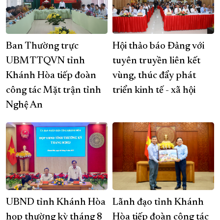
Ban Thường trực
Hội thảo báo Đảng với
UBMTTQVN tỉnh
tuyên truyền liên kết
Khánh Hòa tiếp đoàn
vùng, thúc đẩy phát
công tác Mặt trận tỉnh
triển kinh tế - xã hội
Nghệ An
UBND tỉnh Khánh Hòa
Lãnh đạo tỉnh Khánh
họp thường kỳ tháng 8
Hòa tiếp đoàn công tác