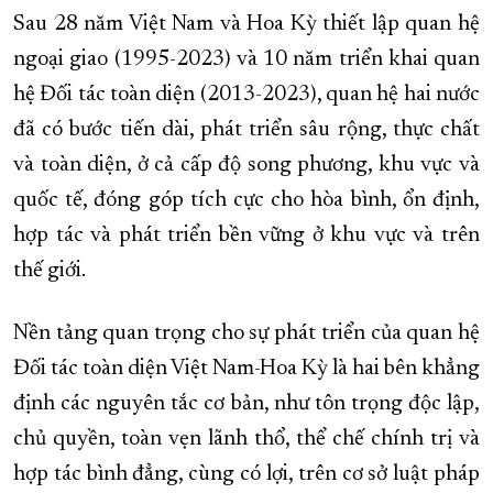
Sau 28 năm Việt Nam và Hoa Kỳ thiết lập quan hệ
ngoại giao (1995-2023) và 10 năm triển khai quan
hệ Đối tác toàn diện (2013-2023), quan hệ hai nước
đã có bước tiến dài, phát triển sâu rộng, thực chất
và toàn diện, ở cả cấp độ song phương, khu vực và
quốc tế, đóng góp tích cực cho hòa bình, ổn định,
hợp tác và phát triển bền vững ở khu vực và trên
thế giới.
Nền tảng quan trọng cho sự phát triển của quan hệ
Đối tác toàn diện Việt Nam-Hoa Kỳ là hai bên khẳng
định các nguyên tắc cơ bản, như tôn trọng độc lập,
chủ quyền, toàn vẹn lãnh thổ, thể chế chính trị và
hợp tác bình đẳng, cùng có lợi, trên cơ sở luật pháp