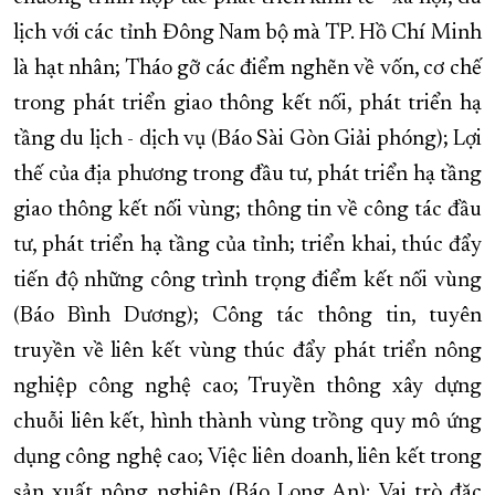
lịch với các tỉnh Đông Nam bộ mà TP. Hồ Chí Minh
là hạt nhân; Tháo gỡ các điểm nghẽn về vốn, cơ chế
trong phát triển giao thông kết nối, phát triển hạ
tầng du lịch - dịch vụ (Báo Sài Gòn Giải phóng); Lợi
thế của địa phương trong đầu tư, phát triển hạ tầng
giao thông kết nối vùng; thông tin về công tác đầu
tư, phát triển hạ tầng của tỉnh; triển khai, thúc đẩy
tiến độ những công trình trọng điểm kết nối vùng
(Báo Bình Dương); Công tác thông tin, tuyên
truyền về liên kết vùng thúc đẩy phát triển nông
nghiệp công nghệ cao; Truyền thông xây dựng
chuỗi liên kết, hình thành vùng trồng quy mô ứng
dụng công nghệ cao; Việc liên doanh, liên kết trong
sản xuất nông nghiệp (Báo Long An); Vai trò đặc