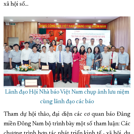
xã hội số…
Lãnh đạo Hội Nhà báo Việt Nam chụp ảnh lưu niệm
cùng lãnh đạo các báo
Tham dự hội thảo, đại diện các cơ quan báo Đảng
miền Đông Nam bộ trình bày một số tham luận: Các
chương trình hợp tác phát triển kinh tế - xã hội, du