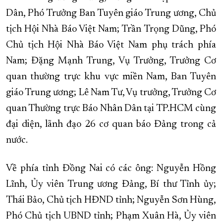
Dân, Phó Trưởng Ban Tuyên giáo Trung ương, Chủ
tịch Hội Nhà Báo Việt Nam; Trần Trọng Dũng, Phó
Chủ tịch Hội Nhà Báo Việt Nam phụ trách phía
Nam; Đặng Mạnh Trung, Vụ Trưởng, Trưởng Cơ
quan thường trực khu vực miền Nam, Ban Tuyên
giáo Trung ương; Lê Nam Tư, Vụ trưởng, Trưởng Cơ
quan Thường trực Báo Nhân Dân tại TP.HCM cùng
đại diện, lãnh đạo 26 cơ quan báo Đảng trong cả
nước.
Về phía tỉnh Đồng Nai có các ông: Nguyễn Hồng
Lĩnh, Ủy viên Trung ương Đảng, Bí thư Tỉnh ủy;
Thái Bảo, Chủ tịch HĐND tỉnh; Nguyễn Sơn Hùng,
Phó Chủ tịch UBND tỉnh; Phạm Xuân Hà, Ủy viên