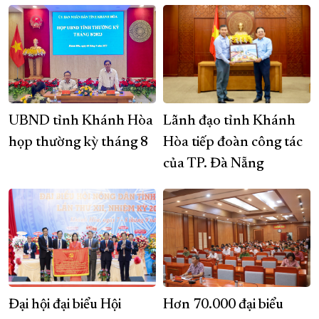
UBND tỉnh Khánh Hòa
Lãnh đạo tỉnh Khánh
họp thường kỳ tháng 8
Hòa tiếp đoàn công tác
của TP. Đà Nẵng
Đại hội đại biểu Hội
Hơn 70.000 đại biểu