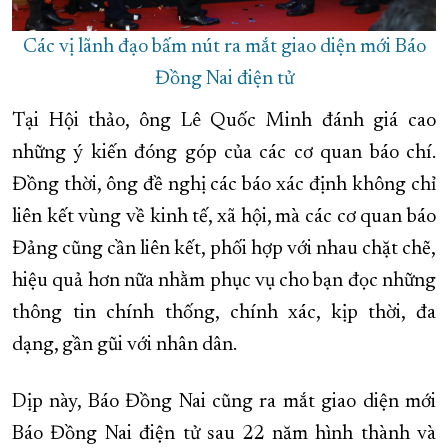
Các vị lãnh đạo bấm nút ra mắt giao diện mới Báo
Đồng Nai điện tử
Tại Hội thảo, ông Lê Quốc Minh đánh giá cao
những ý kiến đóng góp của các cơ quan báo chí.
Đồng thời, ông đề nghị các báo xác định không chỉ
liên kết vùng về kinh tế, xã hội, mà các cơ quan báo
Đảng cũng cần liên kết, phối hợp với nhau chặt chẽ,
hiệu quả hơn nữa nhằm phục vụ cho bạn đọc những
thông tin chính thống, chính xác, kịp thời, đa
dạng, gần gũi với nhân dân.
Dịp này, Báo Đồng Nai cũng ra mắt giao diện mới
Báo Đồng Nai điện tử sau 22 năm hình thành và