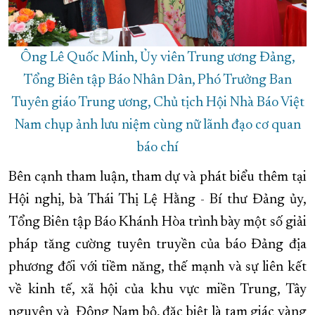
Ông Lê Quốc Minh, Ủy viên Trung ương Đảng,
Tổng Biên tập Báo Nhân Dân, Phó Trưởng Ban
Tuyên giáo Trung ương, Chủ tịch Hội Nhà Báo Việt
Nam chụp ảnh lưu niệm cùng nữ lãnh đạo cơ quan
báo chí
Bên cạnh tham luận, tham dự và phát biểu thêm tại
Hội nghị, bà Thái Thị Lệ Hằng - Bí thư Đảng ủy,
Tổng Biên tập Báo Khánh Hòa trình bày một số giải
pháp tăng cường tuyên truyền của báo Đảng địa
phương đối với tiềm năng, thế mạnh và sự liên kết
về kinh tế, xã hội của khu vực miền Trung, Tây
nguyên và Đông Nam bộ, đặc biệt là tam giác vàng