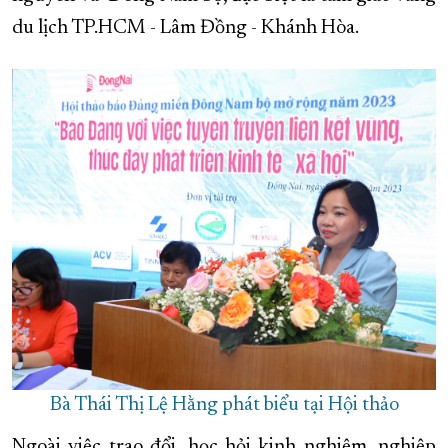
du lịch TP.HCM - Lâm Đồng - Khánh Hòa.
Bà Thái Thị Lệ Hằng phát biểu tại Hội thảo
Ngoài việc trao đổi, học hỏi kinh nghiệm, nghiệp