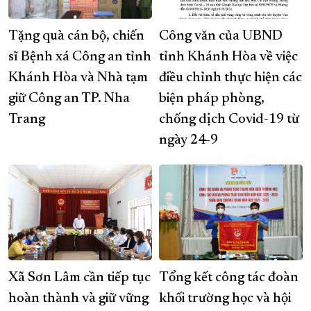
Tặng quà cán bộ, chiến
Công văn của UBND
sĩ Bệnh xá Công an tỉnh
tỉnh Khánh Hòa về việc
Khánh Hòa và Nhà tạm
điều chỉnh thực hiện các
giữ Công an TP. Nha
biện pháp phòng,
Trang
chống dịch Covid-19 từ
ngày 24-9
Xã Sơn Lâm cần tiếp tục
Tổng kết công tác đoàn
hoàn thành và giữ vững
khối trường học và hội