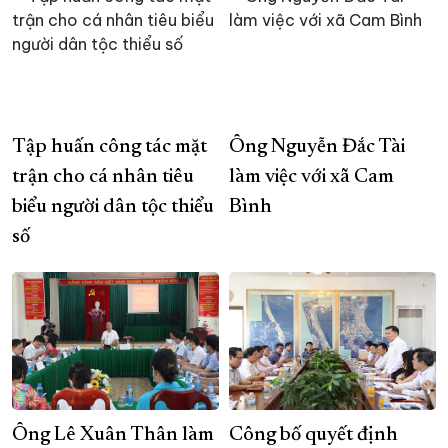
Tập huấn công tác mặt
Ông Nguyễn Đắc Tài
trận cho cá nhân tiêu
làm việc với xã Cam
biểu người dân tộc thiểu
Bình
số
Ông Lê Xuân Thân làm
Công bố quyết định