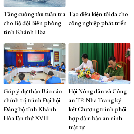
Tăng cường tàu tuần tra
Tạo điều kiện tối đa cho
cho Bộ đội Biên phòng
công nghiệp phát triển
tỉnh Khánh Hòa
Góp ý dự thảo Báo cáo
Hội Nông dân và Công
chính trị trình Đại hội
an TP. Nha Trang ký
Đảng bộ tỉnh Khánh
kết Chương trình phối
Hòa lần thứ XVIII
hợp đảm bảo an ninh
trật tự