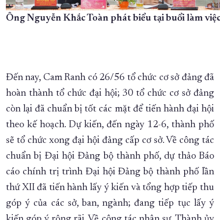
Ông Nguyễn Khắc Toàn phát biểu tại buổi làm việc
Đến nay, Cam Ranh có 26/56 tổ chức cơ sở đảng đã
hoàn thành tổ chức đại hội; 30 tổ chức cơ sở đảng
còn lại đã chuẩn bị tốt các mặt để tiến hành đại hội
theo kế hoạch. Dự kiến, đến ngày 12-6, thành phố
sẽ tổ chức xong đại hội đảng cấp cơ sở. Về công tác
chuẩn bị Đại hội Đảng bộ thành phố, dự thảo Báo
cáo chính trị trình Đại hội Đảng bộ thành phố lần
thứ XII đã tiến hành lấy ý kiến và tổng hợp tiếp thu
góp ý của các sở, ban, ngành; đang tiếp tục lấy ý
kiến góp ý rộng rãi. Về công tác nhân sự, Thành ủy