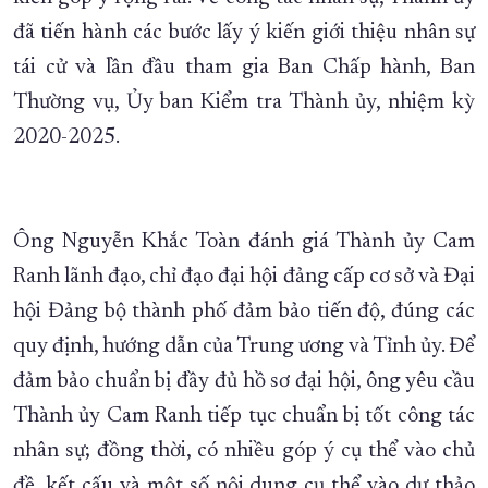
đã tiến hành các bước lấy ý kiến giới thiệu nhân sự
tái cử và lần đầu tham gia Ban Chấp hành, Ban
Thường vụ, Ủy ban Kiểm tra Thành ủy, nhiệm kỳ
2020-2025.
Ông Nguyễn Khắc Toàn đánh giá Thành ủy Cam
Ranh lãnh đạo, chỉ đạo đại hội đảng cấp cơ sở và Đại
hội Đảng bộ thành phố đảm bảo tiến độ, đúng các
quy định, hướng dẫn của Trung ương và Tỉnh ủy. Để
đảm bảo chuẩn bị đầy đủ hồ sơ đại hội, ông yêu cầu
Thành ủy Cam Ranh tiếp tục chuẩn bị tốt công tác
nhân sự; đồng thời, có nhiều góp ý cụ thể vào chủ
đề, kết cấu và một số nội dung cụ thể vào dự thảo