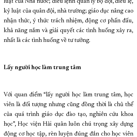
luật của Nhà nước; điều lệnh quản lý bộ đội, điều lệ,
kỷ luật của quân đội, nhà trường; giáo dục nâng cao
nhận thức, ý thức trách nhiệm, động cơ phấn đấu,
khả năng nắm và giải quyết các tình huống xảy ra,
nhất là các tình huống về tư tưởng.
Lấy người học làm trung tâm
Với quan điểm “lấy người học làm trung tâm, học
viên là đối tượng nhưng cũng đồng thời là chủ thể
của quá trình giáo dục đào tạo, nghiên cứu khoa
học”, Học viện Hải quân luôn chú trọng xây dựng
động cơ học tập, rèn luyện đúng đắn cho học viên