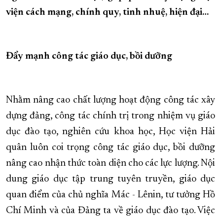
viện cách mạng, chính quy, tinh nhuệ, hiện đại…
XÂY DỰNG KHÁNH HÒA TRỞ THÀNH THÀNH PHỐ TRỰC THUỘC 
ĐẠI HỘI ĐẢNG CÁC CẤP
TRANG CHỦ
VỀ BÁO KHÁNH HÒA
Đẩy mạnh công tác giáo dục, bồi dưỡng
Nhằm nâng cao chất lượng hoạt động công tác xây
dựng đảng, công tác chính trị trong nhiệm vụ giáo
dục đào tạo, nghiên cứu khoa học, Học viện Hải
quân luôn coi trọng công tác giáo dục, bồi dưỡng
nâng cao nhận thức toàn diện cho các lực lượng. Nội
dung giáo dục tập trung tuyên truyền, giáo dục
quan điểm của chủ nghĩa Mác - Lênin, tư tưởng Hồ
Chí Minh và của Đảng ta về giáo dục đào tạo. Việc