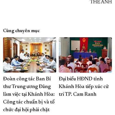
THẾ ANH
Cùng chuyên mục
Đoàn công tác Ban Bí
Đại biểu HĐND tỉnh
thư Trung ương Đảng
Khánh Hòa tiếp xúc cử
làm việc tại Khánh Hòa:
tri TP. Cam Ranh
Công tác chuẩn bị và tổ
chức đại hội phải chặt