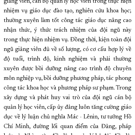
giảng viên, cán bộ quản lý học viên trong thực hiện
nhiệm vụ giáo dục đào tạo, nghiên cứu khoa học;
thường xuyên làm tốt công tác giáo dục nâng cao
nhận thức, ý thức trách nhiệm của đội ngũ này
trong thực hiện nhiệm vụ. Đồng thời, kiện toàn đội
ngũ giảng viên đủ về số lượng, có cơ cấu hợp lý về
độ tuổi, trình độ, kinh nghiệm và phải thường
xuyên được bồi dưỡng nâng cao trình độ chuyên
môn nghiệp vụ, bồi dưỡng phương pháp, tác phong
công tác khoa học và phương pháp sư phạm. Trong
xây dựng và phát huy vai trò của đội ngũ cán bộ
quản lý học viên, cấp ủy đảng luôn tăng cường giáo
dục về lý luận chủ nghĩa Mác - Lênin, tư tưởng Hồ
Chí Minh, đường lối quan điểm của Đảng, pháp