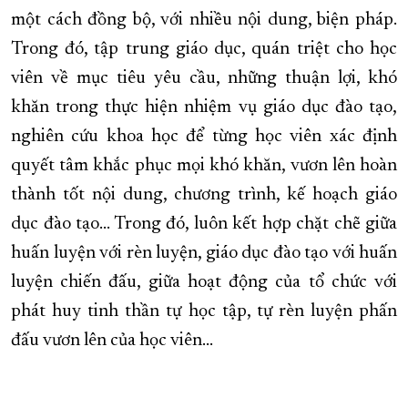
một cách đồng bộ, với nhiều nội dung, biện pháp.
Trong đó, tập trung giáo dục, quán triệt cho học
viên về mục tiêu yêu cầu, những thuận lợi, khó
khăn trong thực hiện nhiệm vụ giáo dục đào tạo,
nghiên cứu khoa học để từng học viên xác định
quyết tâm khắc phục mọi khó khăn, vươn lên hoàn
thành tốt nội dung, chương trình, kế hoạch giáo
dục đào tạo... Trong đó, luôn kết hợp chặt chẽ giữa
huấn luyện với rèn luyện, giáo dục đào tạo với huấn
luyện chiến đấu, giữa hoạt động của tổ chức với
phát huy tinh thần tự học tập, tự rèn luyện phấn
đấu vươn lên của học viên...