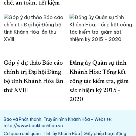
chẽ, an toàn, tiết kiệm
Góp ý dự thảo Báo cáo
Đảng ủy Quân sự tỉnh
chính trị Đại hội Đảng
Khánh Hòa: Tổng kết
bộ tỉnh Khánh Hòa lần
công tác kiểm tra, giám
thứ XVIII
sát nhiệm kỳ 2015 -
2020
Báo và Phát thanh, Truyền hình Khánh Hòa - Website:
http://www.baokhanhhoa.vn
Cơ quan chủ quản: Tỉnh ủy Khánh Hòa | Giấy phép hoạt động