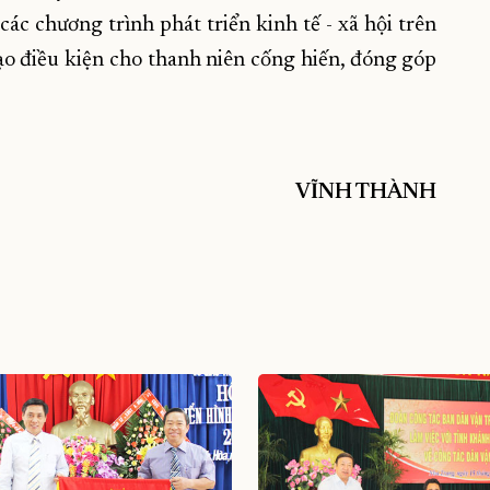
các chương trình phát triển kinh tế - xã hội trên
 tạo điều kiện cho thanh niên cống hiến, đóng góp
VĨNH THÀNH