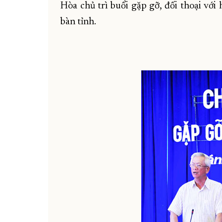
Hòa chủ trì buổi gặp gỡ, đối thoại với
bàn tỉnh.