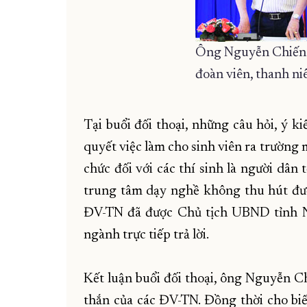
Ông Nguyễn Chiến T
đoàn viên, thanh ni
Tại buổi đối thoại, những câu hỏi, ý k
quyết việc làm cho sinh viên ra trường 
chức đối với các thí sinh là người dân 
trung tâm dạy nghề không thu hút đư
ĐV-TN đã được Chủ tịch UBND tỉnh Ng
ngành trực tiếp trả lời.
Kết luận buổi đối thoại, ông Nguyễn C
thắn của các ĐV-TN. Đồng thời cho biết