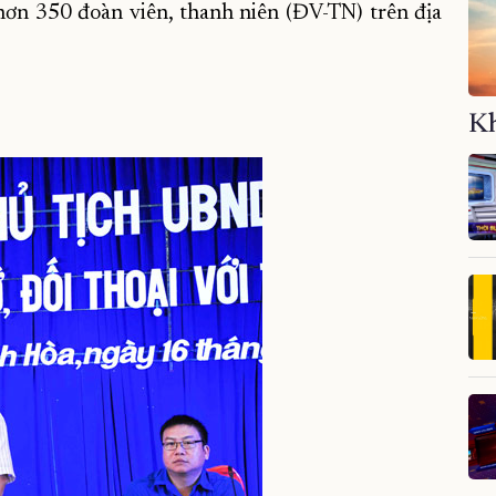
 hơn 350 đoàn viên, thanh niên (ĐV-TN) trên địa
Kh