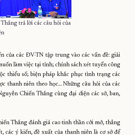
hắng trả lời các câu hỏi của
ên
iến của các ĐV-TN tập trung vào các vấn đề: giải
muốn làm việc tại tỉnh; chính sách xét tuyển công
tộc thiểu số; biện pháp khắc phục tình trạng các
ợc thanh niên theo học… Những câu hỏi của các
uyễn Chiến Thắng cùng đại diện các sở, ban,
hiến Thắng đánh giá cao tinh thần cởi mở, thẳng
, các ý kiến, đề xuất của thanh niên là cơ sở để