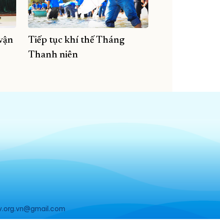
vận
Tiếp tục khí thế Tháng
Thanh niên
v.org.vn@gmail.com