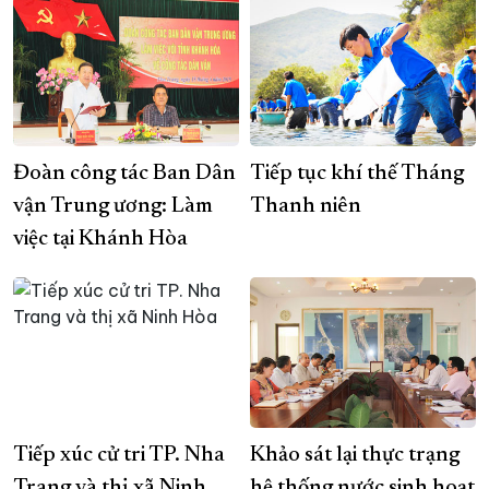
Đoàn công tác Ban Dân
Tiếp tục khí thế Tháng
vận Trung ương: Làm
Thanh niên
việc tại Khánh Hòa
Tiếp xúc cử tri TP. Nha
Khảo sát lại thực trạng
Trang và thị xã Ninh
hệ thống nước sinh hoạt