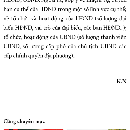
HĐND, UBND. Ngoài ra, góp ý về nhiệm vụ, quyền
hạn cụ thể của HĐND trong một số lĩnh vực cụ thể;
về tổ chức và hoạt động của HĐND (số lượng đại
biểu HĐND, vai trò của đại biểu, các ban HĐND…);
tổ chức, hoạt động của UBND (số lượng thành viên
UBND, số lượng cấp phó của chủ tịch UBND các
cấp chính quyền địa phương)…
K.N
Cùng chuyên mục