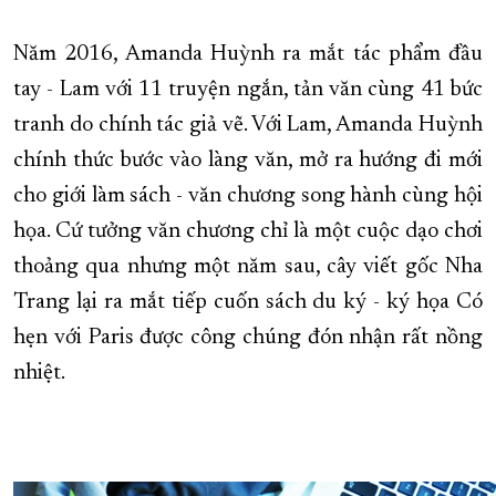
Năm 2016, Amanda Huỳnh ra mắt tác phẩm đầu
tay - Lam với 11 truyện ngắn, tản văn cùng 41 bức
tranh do chính tác giả vẽ. Với Lam, Amanda Huỳnh
chính thức bước vào làng văn, mở ra hướng đi mới
cho giới làm sách - văn chương song hành cùng hội
họa. Cứ tưởng văn chương chỉ là một cuộc dạo chơi
thoảng qua nhưng một năm sau, cây viết gốc Nha
Trang lại ra mắt tiếp cuốn sách du ký - ký họa Có
hẹn với Paris được công chúng đón nhận rất nồng
nhiệt.