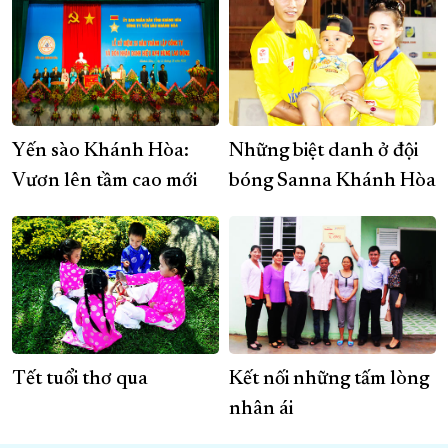
Yến sào Khánh Hòa:
Những biệt danh ở đội
Vươn lên tầm cao mới
bóng Sanna Khánh Hòa
Tết tuổi thơ qua
Kết nối những tấm lòng
nhân ái