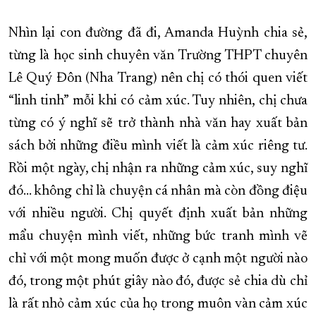
Nhìn lại con đường đã đi, Amanda Huỳnh chia sẻ,
từng là học sinh chuyên văn Trường THPT chuyên
Lê Quý Đôn (Nha Trang) nên chị có thói quen viết
“linh tinh” mỗi khi có cảm xúc. Tuy nhiên, chị chưa
từng có ý nghĩ sẽ trở thành nhà văn hay xuất bản
sách bởi những điều mình viết là cảm xúc riêng tư.
Rồi một ngày, chị nhận ra những cảm xúc, suy nghĩ
đó… không chỉ là chuyện cá nhân mà còn đồng điệu
với nhiều người. Chị quyết định xuất bản những
mẩu chuyện mình viết, những bức tranh mình vẽ
chỉ với một mong muốn được ở cạnh một người nào
đó, trong một phút giây nào đó, được sẻ chia dù chỉ
là rất nhỏ cảm xúc của họ trong muôn vàn cảm xúc