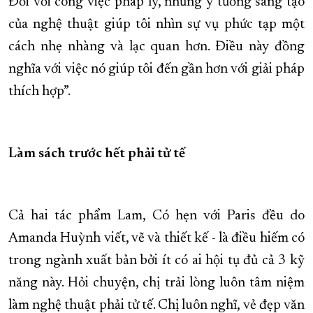
Đối với công việc pháp lý, những ý tưởng sáng tạo
của nghệ thuật giúp tôi nhìn sự vụ phức tạp một
cách nhẹ nhàng và lạc quan hơn. Điều này đồng
nghĩa với việc nó giúp tôi đến gần hơn với giải pháp
thích hợp”.
Làm sách trước hết phải tử tế
Cả hai tác phẩm Lam, Có hẹn với Paris đều do
Amanda Huỳnh viết, vẽ và thiết kế - là điều hiếm có
trong ngành xuất bản bởi ít có ai hội tụ đủ cả 3 kỹ
năng này. Hỏi chuyện, chị trải lòng luôn tâm niệm
làm nghệ thuật phải tử tế. Chị luôn nghĩ, vẻ đẹp văn