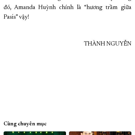
đó, Amanda Huỳnh chính là “hương trầm giữa
Pasis” vậy!
THÀNH NGUYỄN
Cùng chuyên mục