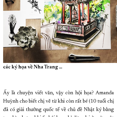
các ký họa về Nha Trang ...
Ấy là chuyện viết văn, vậy còn hội họa? Amanda
Huỳnh cho biết chị vẽ từ khi còn rất bé (10 tuổi chị
đã có giải thưởng quốc tế về chủ đề Nhật ký bằng