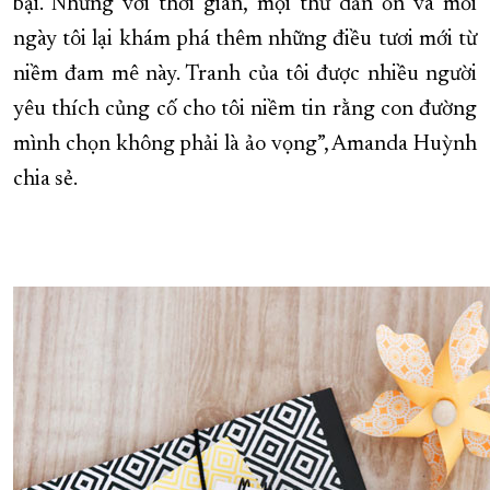
bại. Nhưng với thời gian, mọi thứ dần ổn và mỗi
ngày tôi lại khám phá thêm những điều tươi mới từ
niềm đam mê này. Tranh của tôi được nhiều người
yêu thích củng cố cho tôi niềm tin rằng con đường
mình chọn không phải là ảo vọng”, Amanda Huỳnh
chia sẻ.