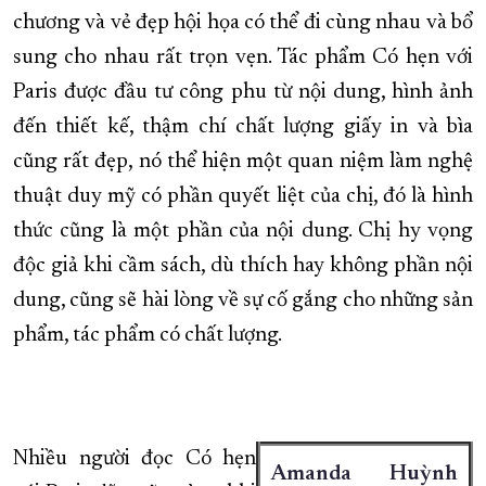
chương và vẻ đẹp hội họa có thể đi cùng nhau và bổ
sung cho nhau rất trọn vẹn. Tác phẩm Có hẹn với
Paris được đầu tư công phu từ nội dung, hình ảnh
đến thiết kế, thậm chí chất lượng giấy in và bìa
cũng rất đẹp, nó thể hiện một quan niệm làm nghệ
thuật duy mỹ có phần quyết liệt của chị, đó là hình
thức cũng là một phần của nội dung. Chị hy vọng
độc giả khi cầm sách, dù thích hay không phần nội
dung, cũng sẽ hài lòng về sự cố gắng cho những sản
phẩm, tác phẩm có chất lượng.
Nhiều người đọc Có hẹn
Amanda Huỳnh