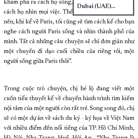
khám phá ra cách họ sống,
Dubai (UAE)…
cách họ nhìn mọi việc. Thế
nên, khi kể về Paris, tôi cũng sẽ tìm cách kể cho bạn
nghe cách người Paris sống và nhìn thành phố của
mình. Tất cả những câu chuyện sẽ chỉ đơn giản như
một chuyến đi dạo cuối chiều của riêng tôi, một
người sống giữa Paris thôi”.
Trong cuộc trò chuyện, chị hé lộ đang viết một
cuốn tiểu thuyết kể về chuyến hành trình tìm kiếm
nội tâm của một người còn rất trẻ. Song song đó, chị
sẽ có một dự án về sách du ký - ký họa về Việt Nam
với nhiều điểm đến nổi tiếng của TP. Hồ Chí Minh,