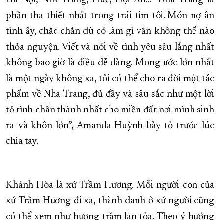
Hà Nội, Nha Trang, Huế, Hội An… “Nha Trang là
phần tha thiết nhất trong trái tim tôi. Món nợ ân
tình ấy, chắc chắn dù có làm gì vẫn không thể nào
thỏa nguyện. Viết và nói về tình yêu sâu lắng nhất
không bao giờ là điều dễ dàng. Mong ước lớn nhất
là một ngày không xa, tôi có thể cho ra đời một tác
phẩm về Nha Trang, đủ đầy và sâu sắc như một lời
tỏ tình chân thành nhất cho miền đất nơi mình sinh
ra và khôn lớn”, Amanda Huỳnh bày tỏ trước lúc
chia tay.
Khánh Hòa là xứ Trầm Hương. Mỗi người con của
xứ Trầm Hương đi xa, thành danh ở xứ người cũng
có thể xem như hương trầm lan tỏa. Theo ý hướng