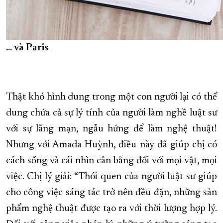
... và Paris
Thật khó hình dung trong một con người lại có thể
dung chứa cả sự lý tính của người làm nghề luật sư
với sự lãng mạn, ngẫu hứng để làm nghệ thuật!
Nhưng với Amada Huỳnh, điều này đã giúp chị có
cách sống và cái nhìn cân bằng đối với mọi vật, mọi
việc. Chị lý giải: “Thói quen của người luật sư giúp
cho công việc sáng tác trở nên đều đặn, những sản
phẩm nghệ thuật được tạo ra với thời lượng hợp lý.