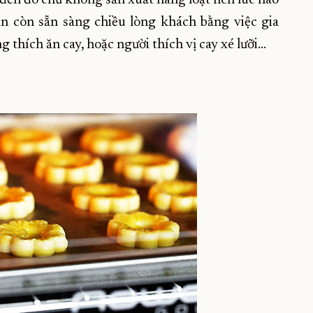
án còn sẵn sàng chiều lòng khách bằng việc gia
thích ăn cay, hoặc người thích vị cay xé lưỡi...