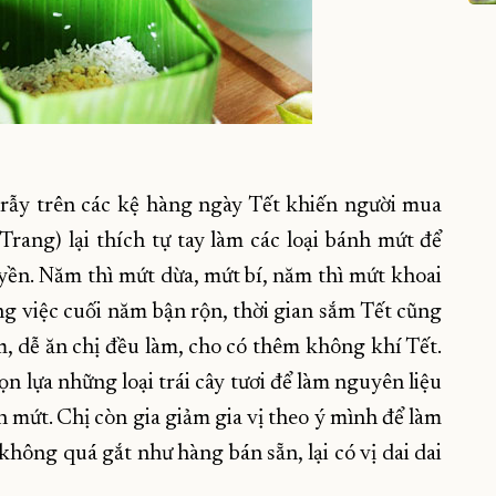
 rẫy trên các kệ hàng ngày Tết khiến người mua
rang) lại thích tự tay làm các loại bánh mứt để
ền. Năm thì mứt dừa, mứt bí, năm thì mứt khoai
g việc cuối năm bận rộn, thời gian sắm Tết cũng
, dễ ăn chị đều làm, cho có thêm không khí Tết.
 lựa những loại trái cây tươi để làm nguyên liệu
mứt. Chị còn gia giảm gia vị theo ý mình để làm
không quá gắt như hàng bán sẵn, lại có vị dai dai