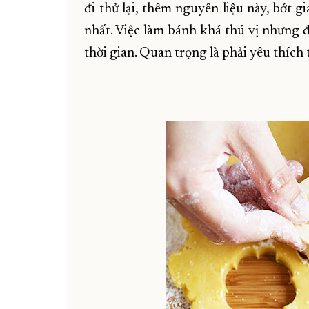
đi thử lại, thêm nguyên liệu này, bớt g
nhất. Việc làm bánh khá thú vị nhưng đò
thời gian. Quan trọng là phải yêu thích 