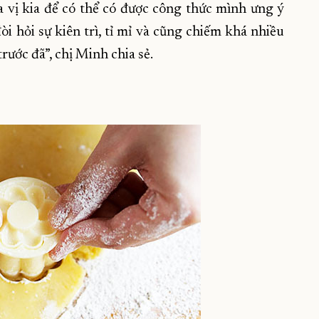
ia vị kia để có thể có được công thức mình ưng ý
i hỏi sự kiên trì, tỉ mỉ và cũng chiếm khá nhiều
trước đã”, chị Minh chia sẻ.