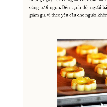
cũng tươi ngon. Bên cạnh đó, người b
giảm gia vị theo yêu cầu cho người không 